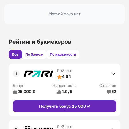
Лига Чемпионов
Зенит
Betcity
Тенниси
Теннис
Настольный теннис
Баскетбол
Лига Европы
Спортбет
Bettery
Балтбет
Футбол
Волейбол
Теннис
Матчей пока нет
24bet
Zenit
Беттери
Киберспорт
Настольный теннис
Рейтинги
Футбол
Спортбет
Зенит
Волейбол
Прочие категории
Лучшие букмекеры
РПЛ
24bet
Киберспорт
Приложения для iOS
Футбол
Легальные букмекерские конторы
Фрибеты
Лига чемпионов
Рейтинги букмекеров
Российские букмекеры
Фрибеты без депозита
АПЛ
РПЛ
Leon
БК с мобильным приложением
Фрибет без отыгрыша
Серия А
Лига чемпионов
Zenit
Все
По бонусу
По надежности
Надежные букмекеры
Промокод без отыгрыша
Ла Лига
АПЛ
Лига Ставок
БК с гостевым демосчетом
Бонус за регистрацию без отыгрыша
Бундеслига
Серия А
Марафон
БК с большими коэффициентами
Фрибеты сегодня
Лига Европы
Ла Лига
Melbet
Рейтинг
4.64
БК с минимальными депозитами
Лучшие фрибеты
Лига конференций
Бундеслига
Pari
Букмекеры для ставок на американский футбол
Фрибет новым игрокам
Лига наций
Лига Европы
Tennisi
Бонус
Надежность
Отзывов
Букмекеры для ставок на бейсбол
Новые БК с фрибетом
Суперкубок УЕФА
Лига конференций
Fonbet
25 000 ₽
4.9/5
52
Хоккей
Хоккей
Букмекеры для ставок на гольф
Фрибет 3000
Betcity
Рейтинг 
Букмекеры для ставок на автогонки
Акции букмекерских контор при регистрации
КХЛ
КХЛ
BetBoom
5/5
Получить бонус 25 000 ₽
пользователей
Букмекеры для ставок на чемпионаты мира и Европы
Промокоды букмекеров
НХЛ
НХЛ
Bettery
Коэффициенты
5/5
Букмекеры для ставок на дартс
Бездепозитные бонусы за регистрацию
АХЛ
АХЛ
Olimpbet
Линия в прематче
4/5
Баскетбол
Баскетбол
Букмекеры для ставок на скачки
Бездепозитные бонусы букмекеров
Winline
Рейтинг