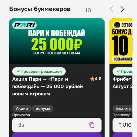
Служба поддержки
4/5
Бонусы букмекеров
10
Бонусы и акции
4/5
Промокод
Бонусы
13
Сайт
Приложение
Проверен редакцией
Провере
Акция Пари — «Пари и
4.6
Фрибет Б
побеждай» — 25 000 рублей
Август 20
новым игрокам
Акции
Бонусы
Без отыгр
Промокод
Промокод