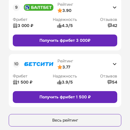
Рейтинг
Линия в лайве
Сайт
Приложение
3/5
3.90
Удобство платежей
4/5
Фрибет
Надежность
Отзывов
Служба поддержки
4/5
3 000 ₽
4.3/5
42
Бонусы и акции
4/5
Рейтинг 
5/5
Получить фрибет 3 000₽
пользователей
Промокод
Бонусы
Коэффициенты
4/5
16
Линия в прематче
4/5
Рейтинг
Линия в лайве
Сайт
Приложение
3/5
3.77
Удобство платежей
4/5
Фрибет
Надежность
Отзывов
Служба поддержки
4/5
1 500 ₽
3.9/5
54
Бонусы и акции
4/5
Рейтинг 
5/5
Получить фрибет 1 500 ₽
пользователей
Промокод
Бонусы
Коэффициенты
3/5
8
Линия в прематче
3/5
Линия в лайве
Сайт
Приложение
4/5
Весь рейтинг
Удобство платежей
4/5