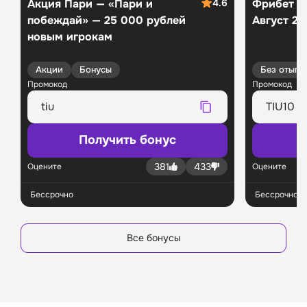
Акция Пари — «Пари и
4.6
Фрибет Б
побеждай» — 25 000 рублей
Август 20
новым игрокам
Акции
Бонусы
Без отыгр
Промокод
Промокод
Получить бонус
П
381
433
Оцените
Оцените
Бессрочно
Бессрочно
Все бонусы