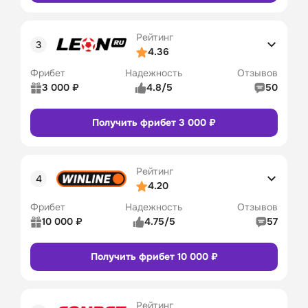
Коэффициенты
5/5
22
Линия в прематче
4/5
Рейтинг
Линия в лайве
Сайт
Приложение
5/5
4.36
Удобство платежей
4/5
Фрибет
Надежность
Отзывов
Служба поддержки
4/5
3 000 ₽
4.8/5
50
Бонусы и акции
5/5
Рейтинг 
5/5
Получить фрибет 3 000 ₽
пользователей
Промокод
Бонусы
Коэффициенты
5/5
42
Линия в прематче
5/5
Рейтинг
Линия в лайве
Сайт
Приложение
3/5
4.20
Удобство платежей
4/5
Фрибет
Надежность
Отзывов
Служба поддержки
5/5
10 000 ₽
4.75/5
57
Бонусы и акции
4/5
Рейтинг 
5/5
Получить фрибет 10 000 ₽
пользователей
Промокод
Бонусы
Коэффициенты
4/5
34
Линия в прематче
4/5
Рейтинг