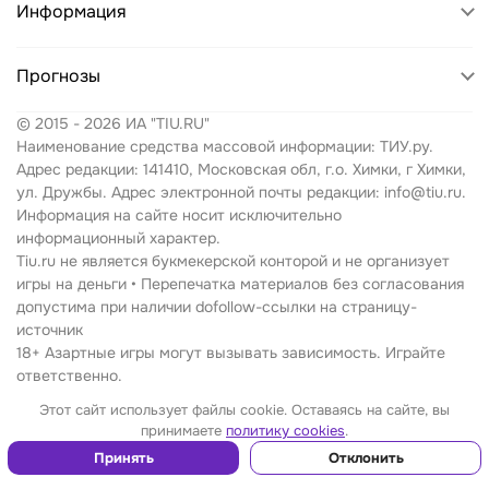
Информация
Leon
Мелбет
БетБум
Winline
Политика конфиденциальности
Прогнозы
Бетсити
Леон
Fonbet
Политика cookies
Марафон
© 2015 - 2026 ИА "TIU.RU"
Винлайн
Прогнозы на спорт
Марафон
Пользовательское соглашение
Наименование средства массовой информации: ТИУ.ру.
Фонбет
Фонбет
Футбол
Адрес редакции: 141410, Московская обл, г.о. Химки, г Химки,
Betcity
Согласие на обработку персональных данных
ул. Дружбы. Адрес электронной почты редакции: info@tiu.ru.
Винлайн
Марафон
Хоккей
Информация на сайте носит исключительно
Melbet
Контакты
информационный характер.
Бетсити
Баскетбол
Tiu.ru не является букмекерской конторой и не организует
Лига Ставок
Вакансии
игры на деньги • Перепечатка материалов без согласования
Мелбет
Теннис
допустима при наличии dofollow-ссылки на страницу-
Olimpbet
Блог
источник
Лига ставок
Настольный теннис
18+ Азартные игры могут вызывать зависимость. Играйте
Архив
ответственно.
Олимпбет
Волейбол
TIU в соцсетях:
Новости
Этот сайт использует файлы cookie. Оставаясь на сайте, вы
Киберспорт
принимаете
политику cookies
.
Карта сайта
Принять
Отклонить
Бонус 25 000 ₽
Фрибет 10 000 ₽
РПЛ
О проекте