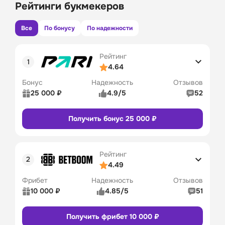
Рейтинги букмекеров
Чемпионат мира
Суперлига России
Все
По бонусу
По надежности
Чемпионат Европы
Киберспорт
IEM Cologne
Рейтинг
The International
4.64
Esports World Cup Counter Strike
Бонус
Надежность
Отзывов
25 000 ₽
4.9/5
52
Рейтинг 
5/5
Получить бонус 25 000 ₽
пользователей
Коэффициенты
5/5
Линия в прематче
4/5
Рейтинг
Линия в лайве
5/5
4.49
Удобство платежей
4/5
Фрибет
Надежность
Отзывов
Служба поддержки
5/5
10 000 ₽
4.85/5
51
Бонусы и акции
5/5
Рейтинг 
5/5
Получить фрибет 10 000 ₽
пользователей
Промокод
Бонусы