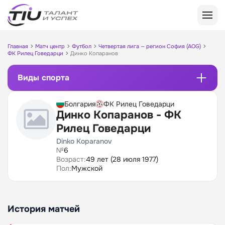
Главная
Матч центр
Футбол
Четвертая лига — регион София (AOG)
ФК Рилец Говедарци
Динко Копаранов
Популярные БК
Пари
Виды спорта
По букмекеру
БетБум
Леон
Pari
Приложения для Android
Болгария
ФК Рилец Говедарци
Винлайн
BetBoom
Динко Копаранов - ФК
Фонбет
Leon
Пари
Рилец Говедарци
Виды спорта
Марафон
Winline
БетБум
Бетсити
Fonbet
Леон
Баскетбол
Dinko Koparanov
Статьи о БК
№
6
Мелбет
Лига Ставок
Винлайн
Киберспорт
Возраст:
49 лет (28 июля 1977)
Winline
Лига Ставок
Марафон
Фонбет
Теннис
Пол:
Мужской
База знаний
По видам спорта
Олимпбет
Бет-М
Марафон
Хоккей
Виды ставок
Тенниси
Baltbet
Бетсити
Футбол
Футбол
Футбол
По видам спорта
Основы ставок
Балтбет
Melbet
Мелбет
Хоккей
История матчей
Евролига
Сервисы
Бет-М
Olimpbet
Лига Ставок
Баскетбол
Футбол
Виды спорта
Кубок России
Беттери
Tennisi
Олимпбет
Теннис
Хоккей