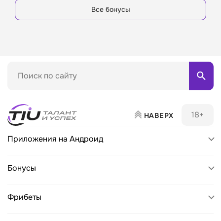
Все бонусы
Поиск по матч-центру
18+
НАВЕРХ
Приложения на Андроид
Пари
Бонусы
БетБум
Pari
Фрибеты
Леон
BetBoom
Лига Ставок
Пари