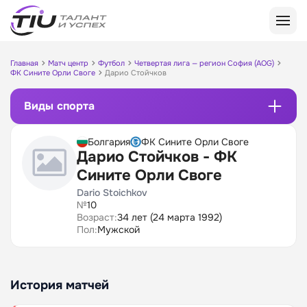
Главная
Матч центр
Футбол
Четвертая лига — регион София (AOG)
ФК Сините Орли Своге
Дарио Стойчков
Популярные БК
Пари
Виды спорта
По букмекеру
БетБум
Леон
Pari
Приложения для Android
Болгария
ФК Сините Орли Своге
Винлайн
BetBoom
Дарио Стойчков - ФК
Фонбет
Leon
Пари
Сините Орли Своге
Виды спорта
Марафон
Winline
БетБум
Бетсити
Fonbet
Леон
Баскетбол
Dario Stoichkov
Статьи о БК
№
10
Мелбет
Лига Ставок
Винлайн
Киберспорт
Возраст:
34 лет (24 марта 1992)
Winline
Лига Ставок
Марафон
Фонбет
Теннис
Пол:
Мужской
База знаний
По видам спорта
Олимпбет
Бет-М
Марафон
Хоккей
Виды ставок
Тенниси
Baltbet
Бетсити
Футбол
Футбол
Футбол
По видам спорта
Основы ставок
Балтбет
Melbet
Мелбет
Хоккей
История матчей
Евролига
Сервисы
Бет-М
Olimpbet
Лига Ставок
Баскетбол
Футбол
Виды спорта
Кубок России
Беттери
Tennisi
Олимпбет
Теннис
Хоккей