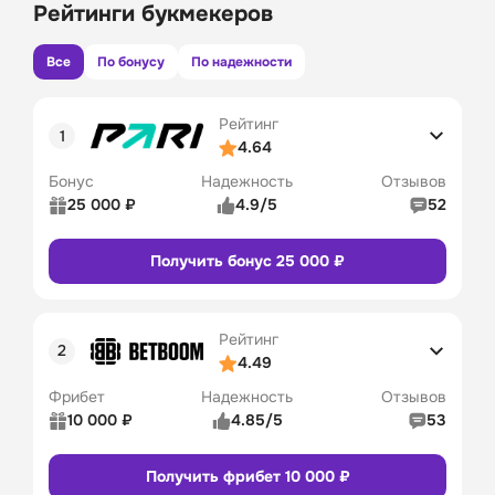
Рейтинги букмекеров
Чемпионат мира
Суперлига России
Все
По бонусу
По надежности
Чемпионат Европы
Киберспорт
IEM Cologne
Рейтинг
The International
4.64
Esports World Cup Counter Strike
Бонус
Надежность
Отзывов
25 000 ₽
4.9/5
52
Рейтинг 
5/5
Получить бонус 25 000 ₽
пользователей
Коэффициенты
5/5
Линия в прематче
4/5
Рейтинг
Линия в лайве
5/5
4.49
Удобство платежей
4/5
Фрибет
Надежность
Отзывов
Служба поддержки
5/5
10 000 ₽
4.85/5
53
Бонусы и акции
5/5
Рейтинг 
5/5
Получить фрибет 10 000 ₽
пользователей
Промокод
Бонусы