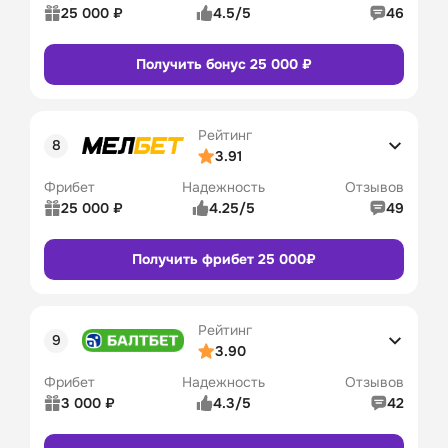
25 000 ₽
4.5/5
46
Бонусы и акции
5/5
Рейтинг 
5/5
Получить бонус 25 000 ₽
пользователей
Бонусы
17
Коэффициенты
4/5
Сайт
Приложение
Линия в прематче
4/5
Рейтинг
Линия в лайве
4/5
3.91
Удобство платежей
4/5
Фрибет
Надежность
Отзывов
Служба поддержки
4/5
25 000 ₽
4.25/5
49
Бонусы и акции
4/5
Рейтинг 
5/5
Получить фрибет 25 000₽
пользователей
Промокод
Бонусы
Коэффициенты
4/5
15
Линия в прематче
4/5
Рейтинг
Линия в лайве
Сайт
Приложение
3/5
3.90
Удобство платежей
4/5
Фрибет
Надежность
Отзывов
Служба поддержки
4/5
3 000 ₽
4.3/5
42
Бонусы и акции
4/5
Рейтинг 
5/5