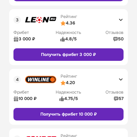
Коэффициенты
5/5
22
Линия в прематче
4/5
Рейтинг
Линия в лайве
Сайт
Приложение
5/5
4.36
Удобство платежей
4/5
Фрибет
Надежность
Отзывов
Служба поддержки
4/5
3 000 ₽
4.8/5
50
Бонусы и акции
5/5
Рейтинг 
5/5
Получить фрибет 3 000 ₽
пользователей
Промокод
Бонусы
Коэффициенты
5/5
42
Линия в прематче
5/5
Рейтинг
Линия в лайве
Сайт
Приложение
3/5
4.20
Удобство платежей
4/5
Фрибет
Надежность
Отзывов
Служба поддержки
5/5
10 000 ₽
4.75/5
57
Бонусы и акции
4/5
Рейтинг 
5/5
Получить фрибет 10 000 ₽
пользователей
Промокод
Бонусы
Коэффициенты
4/5
34
Линия в прематче
4/5
Рейтинг