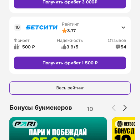
Получить фрибет 3 000₽
пользователей
Промокод
Бонусы
Коэффициенты
4/5
16
Линия в прематче
4/5
Рейтинг
Линия в лайве
Сайт
Приложение
3/5
3.77
Удобство платежей
4/5
Фрибет
Надежность
Отзывов
Служба поддержки
4/5
1 500 ₽
3.9/5
54
Бонусы и акции
4/5
Рейтинг 
5/5
Получить фрибет 1 500 ₽
пользователей
Промокод
Бонусы
Коэффициенты
3/5
8
Линия в прематче
3/5
Линия в лайве
Сайт
Приложение
4/5
Весь рейтинг
Удобство платежей
4/5
Служба поддержки
4/5
Бонусы букмекеров
10
Бонусы и акции
4/5
Промокод
Бонусы
13