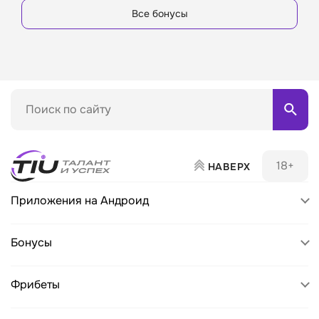
Все бонусы
Поиск по матч-центру
18+
НАВЕРХ
Приложения на Андроид
Пари
Бонусы
БетБум
Pari
Фрибеты
Леон
BetBoom
Лига Ставок
Пари