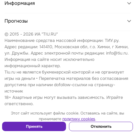
Информация
Leon
Мелбет
БетБум
Winline
Политика конфиденциальности
Прогнозы
Бетсити
Леон
Fonbet
Политика cookies
Марафон
© 2015 - 2026 ИА "TIU.RU"
Винлайн
Прогнозы на спорт
Марафон
Пользовательское соглашение
Наименование средства массовой информации: ТИУ.ру.
Фонбет
Фонбет
Футбол
Адрес редакции: 141410, Московская обл, г.о. Химки, г Химки,
Betcity
Согласие на обработку персональных данных
ул. Дружбы. Адрес электронной почты редакции: info@tiu.ru.
Винлайн
Марафон
Хоккей
Информация на сайте носит исключительно
Melbet
Контакты
информационный характер.
Бетсити
Баскетбол
Tiu.ru не является букмекерской конторой и не организует
Лига Ставок
Вакансии
игры на деньги • Перепечатка материалов без согласования
Мелбет
Теннис
допустима при наличии dofollow-ссылки на страницу-
Olimpbet
Блог
источник
Лига ставок
Настольный теннис
18+ Азартные игры могут вызывать зависимость. Играйте
Архив
ответственно.
Олимпбет
Волейбол
TIU в соцсетях:
Новости
Этот сайт использует файлы cookie. Оставаясь на сайте, вы
Киберспорт
принимаете
политику cookies
.
Карта сайта
Принять
Отклонить
Бонус 25 000 ₽
Фрибет 10 000 ₽
РПЛ
О проекте