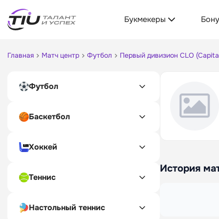
Букмекеры
Бон
Главная
Матч центр
Футбол
Первый дивизион CLO (Capital 
Футбол
Баскетбол
Хоккей
История ма
Теннис
Настольный теннис