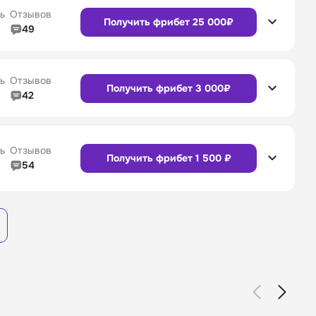
ь
Отзывов
Получить фрибет 25 000₽
49
4/5
Линия в прематче
4/5
4/5
Служба поддержки
4/5
Сайт
Приложение
ь
Отзывов
Получить фрибет 3 000₽
42
4/5
Линия в прематче
4/5
4/5
Служба поддержки
4/5
Сайт
Приложение
ь
Отзывов
Получить фрибет 1 500 ₽
54
3/5
Линия в прематче
3/5
Сайт
Приложение
4/5
Служба поддержки
4/5
Сайт
Приложение