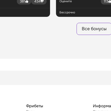
381
434
113
Оцените
Бессрочно
Все бонусы
Фрибеты
Информа