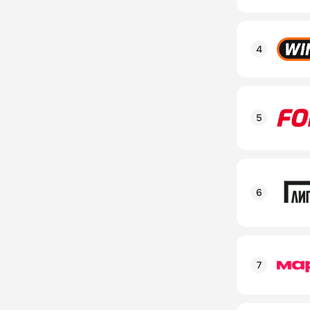
Рейтинг пол
Промокод
Линия в лай
Бонусы и ак
Рейтинг пол
Промокод
Линия в лай
Бонусы и ак
Промокод
Рейтинг пол
Линия в лай
Бонусы и ак
Промокод
Рейтинг пол
Линия в лай
Бонусы и ак
Рейтинг пол
Бонусы
17
Линия в лай