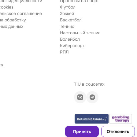
конфиденциальности
Прогнозы на спорт
ookies
Футбол
ельское соглашение
Хоккей
на обработку
Баскетбол
ных данных
Теннис
Настольный теннис
Волейбол
Киберспорт
РПЛ
та
TIU в соцсетях:
Принять
Отклонить