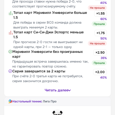
Для прохода ставки нужна победа 2-0, что
40%
соответствует прогнозируемому счёту.
Не прошла
Тотал карт Мэривилл Университи больше
×1.55
1.5
60%
Для победы в серии BO3 команда должна
Прошла
выиграть минимум 2 карты.
Тотал карт Си-Си-Джи Эспортс меньше
×1.75
1.5
50%
При прогнозе 2-0 гости не выигрывают ни
Не прошла
одной карты, при 2-1 — только одну.
Мэривилл Университи без проигранных
×2.50
карт
35%
Предыдущая встреча завершилась именно так,
Прошла
но гарантировать повтор сложно.
Серия завершится за 2 карты
×2.00
При счёте 2-0 третья карта не потребуется,
40%
серия закончится досрочно.
Читать далее
Настольный теннис
·
Лига Про