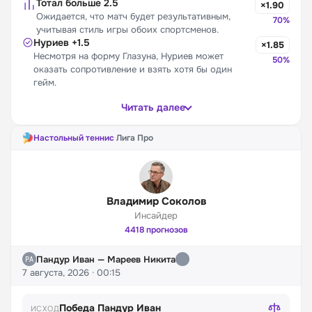
Тотал больше 2.5
×1.90
Ожидается, что матч будет результативным,
70%
учитывая стиль игры обоих спортсменов.
Нуриев +1.5
×1.85
Несмотря на форму Глазуна, Нуриев может
50%
оказать сопротивление и взять хотя бы один
гейм.
Читать далее
Настольный теннис
·
Лига Про
Владимир Соколов
Инсайдер
4418 прогнозов
Пандур Иван — Мареев Никита
7 августа, 2026 · 00:15
Победа Пандур Иван
ИСХОД