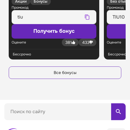
Акции
Бонусы
Без отыгр
Промокод
Промокод
Получить бонус
П
381
433
Оцените
Оцените
Бессрочно
Бессрочно
Все бонусы
Поиск по матч-центру