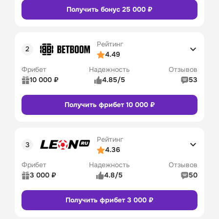
5/5
Получить бонус 25 000 ₽
пользователей
Коэффициенты
5/5
Линия в прематче
4/5
Рейтинг
Линия в лайве
5/5
4.49
Удобство платежей
4/5
Фрибет
Надежность
Отзывов
Служба поддержки
5/5
10 000 ₽
4.85/5
53
Бонусы и акции
5/5
Рейтинг 
5/5
Получить фрибет 10 000 ₽
пользователей
Промокод
Бонусы
Коэффициенты
5/5
22
Линия в прематче
4/5
Рейтинг
Линия в лайве
Сайт
Приложение
5/5
4.36
Удобство платежей
4/5
Фрибет
Надежность
Отзывов
Служба поддержки
4/5
3 000 ₽
4.8/5
50
Бонусы и акции
5/5
Рейтинг 
5/5
Получить фрибет 3 000 ₽
пользователей
Промокод
Бонусы
Коэффициенты
5/5
42