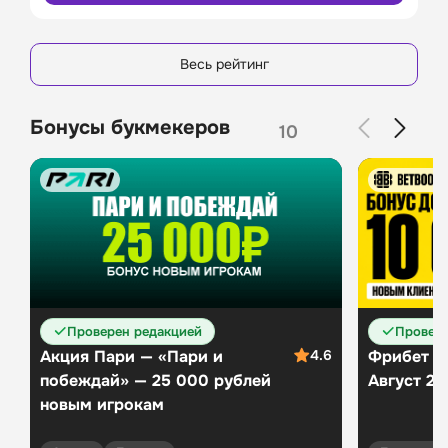
Коэффициенты
3/5
8
Линия в прематче
3/5
Линия в лайве
Сайт
Приложение
4/5
Весь рейтинг
Удобство платежей
4/5
Служба поддержки
4/5
Бонусы букмекеров
10
Бонусы и акции
4/5
Промокод
Бонусы
13
Сайт
Приложение
Проверен редакцией
Провере
Акция Пари — «Пари и
4.6
Фрибет Б
побеждай» — 25 000 рублей
Август 20
новым игрокам