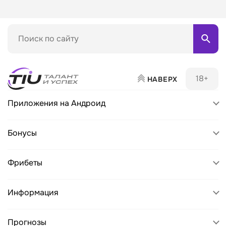
Поиск по матч-центру
18+
НАВЕРХ
Приложения на Андроид
Пари
Бонусы
БетБум
Pari
Фрибеты
Леон
BetBoom
Лига Ставок
Пари
Информация
Leon
Мелбет
БетБум
Winline
Политика конфиденциальности
Прогнозы
Бетсити
Леон