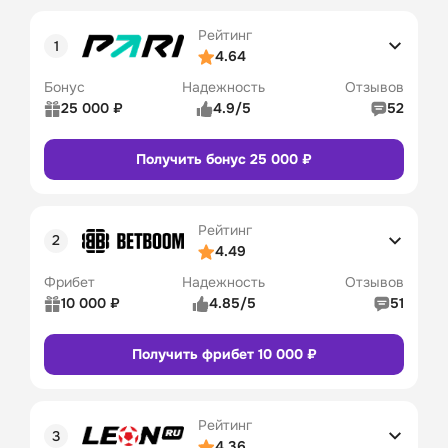
Чемпионат мира
Рейтинг
Суперлига России
4.64
Чемпионат Европы
Киберспорт
Бонус
Надежность
Отзывов
IEM Cologne
25 000 ₽
4.9/5
52
The International
Рейтинг 
5/5
Esports World Cup Counter Strike
Получить бонус 25 000 ₽
пользователей
Коэффициенты
5/5
Линия в прематче
4/5
Рейтинг
Линия в лайве
5/5
4.49
Удобство платежей
4/5
Фрибет
Надежность
Отзывов
Служба поддержки
5/5
10 000 ₽
4.85/5
51
Бонусы и акции
5/5
Рейтинг 
5/5
Получить фрибет 10 000 ₽
пользователей
Промокод
Бонусы
Коэффициенты
5/5
22
Линия в прематче
4/5
Рейтинг
Линия в лайве
Сайт
Приложение
5/5
4.36