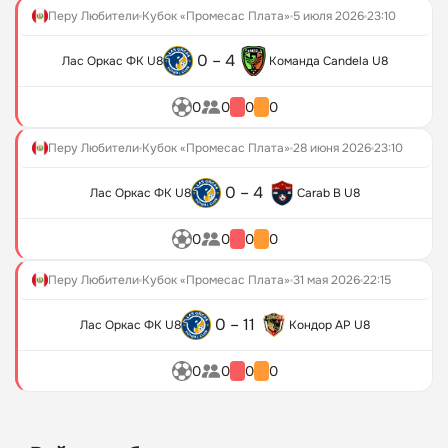
Лига Чемпионов
Зенит
Betcity
Тенниси
Теннис
Настольный теннис
Баскетбол
Перу Любители
Кубок «Промесас Плата»
5 июля 2026
23:10
Лига Европы
Спортбет
Bettery
Балтбет
Футбол
Волейбол
Теннис
0 – 4
24bet
Zenit
Беттери
Киберспорт
Настольный теннис
Лас Оркас ФК U8
Команда Candela U8
Рейтинги
Футбол
Спортбет
Зенит
Волейбол
Прочие категории
Лучшие букмекеры
РПЛ
24bet
Киберспорт
0
0
0
0
Приложения для iOS
Футбол
Легальные букмекерские конторы
Фрибеты
Лига чемпионов
Перу Любители
Кубок «Промесас Плата»
28 июня 2026
23:10
Российские букмекеры
Фрибеты без депозита
АПЛ
РПЛ
Leon
БК с мобильным приложением
Фрибет без отыгрыша
Серия А
Лига чемпионов
Zenit
0 – 4
Лас Оркас ФК U8
Carab B U8
Надежные букмекеры
Промокод без отыгрыша
Ла Лига
АПЛ
Лига Ставок
БК с гостевым демосчетом
Бонус за регистрацию без отыгрыша
Бундеслига
Серия А
Марафон
0
0
0
0
БК с большими коэффициентами
Фрибеты сегодня
Лига Европы
Ла Лига
Melbet
БК с минимальными депозитами
Лучшие фрибеты
Лига конференций
Бундеслига
Pari
Перу Любители
Кубок «Промесас Плата»
31 мая 2026
22:15
Букмекеры для ставок на американский футбол
Фрибет новым игрокам
Лига наций
Лига Европы
Tennisi
Букмекеры для ставок на бейсбол
Новые БК с фрибетом
Суперкубок УЕФА
Лига конференций
Fonbet
0 – 11
Лас Оркас ФК U8
Кондор АР U8
Хоккей
Хоккей
Букмекеры для ставок на гольф
Фрибет 3000
Betcity
Букмекеры для ставок на автогонки
Акции букмекерских контор при регистрации
КХЛ
КХЛ
BetBoom
0
0
0
0
Букмекеры для ставок на чемпионаты мира и Европы
Промокоды букмекеров
НХЛ
НХЛ
Bettery
Букмекеры для ставок на дартс
Бездепозитные бонусы за регистрацию
АХЛ
АХЛ
Olimpbet
Баскетбол
Баскетбол
Букмекеры для ставок на скачки
Бездепозитные бонусы букмекеров
Winline