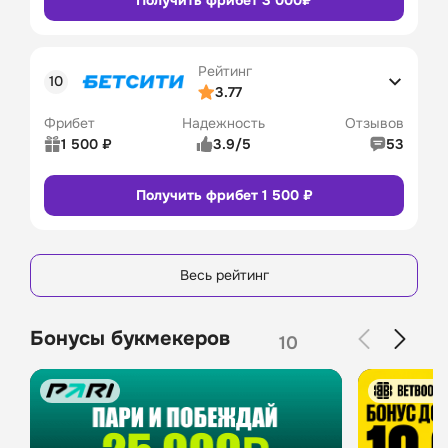
пользователей
Промокод
Бонусы
Коэффициенты
4/5
16
Линия в прематче
4/5
Рейтинг
Линия в лайве
Сайт
Приложение
3/5
3.77
Удобство платежей
4/5
Фрибет
Надежность
Отзывов
Служба поддержки
4/5
1 500 ₽
3.9/5
53
Бонусы и акции
4/5
Рейтинг 
5/5
Получить фрибет 1 500 ₽
пользователей
Промокод
Бонусы
Коэффициенты
3/5
8
Линия в прематче
3/5
Линия в лайве
Сайт
Приложение
4/5
Весь рейтинг
Удобство платежей
4/5
Служба поддержки
4/5
Бонусы букмекеров
10
Бонусы и акции
4/5
Промокод
Бонусы
13