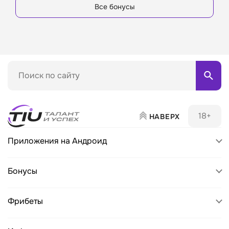
Все бонусы
Поиск по матч-центру
18+
НАВЕРХ
Приложения на Андроид
Пари
Бонусы
БетБум
Pari
Фрибеты
Леон
BetBoom
Лига Ставок
Пари