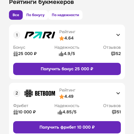
Букмекеры для ставок на киберспорт
НБА
НБА
Baltbet
Рейтинги букмекеров
Букмекеры для профессиональных игроков
Единая Лига ВТБ
Единая Лига ВТБ
24Бет
Букмекеры для ставок на футбол
Евролига
Евролига
Все
По бонусу
По надежности
WNBA
WNBA
Суперлига
Суперлига
Рейтинг
Теннис
Теннис
4.64
US Open 2026 ATP
ATP
Бонус
Надежность
Отзывов
US Open 2026 WTA
WTA
25 000 ₽
4.9/5
52
Настольный теннис
Cincinnati ATP
Cincinnati WTA
Челленджер
Рейтинг 
5/5
Получить бонус 25 000 ₽
Настольный теннис
пользователей
Лига Про
Чемпионат мира
Setka Cup
Коэффициенты
5/5
Волейбол
Кубок мира
Линия в прематче
4/5
Рейтинг
Чемпионат Европы
Лига Наций
Линия в лайве
5/5
4.49
WTT Champions Yokohama, MS
Суперлига России
Удобство платежей
4/5
Киберспорт
WTT Champions Yokohama, WS
Фрибет
Надежность
Отзывов
Служба поддержки
5/5
Europe Smash Sweden, WS
IEM Cologne
10 000 ₽
4.85/5
51
Бонусы и акции
5/5
Europe Smash Sweden, MS
The International
Рейтинг 
Волейбол
5/5
Получить фрибет 10 000 ₽
пользователей
Промокод
Бонусы
Лига Наций