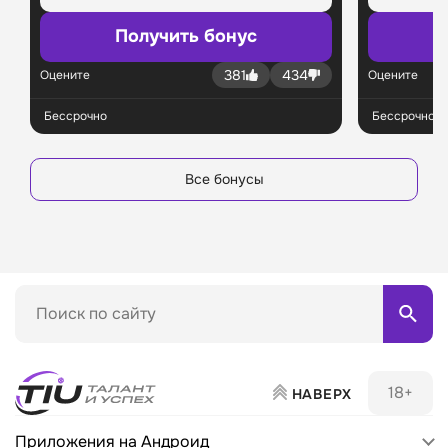
Получить бонус
П
381
434
Оцените
Оцените
Бессрочно
Бессрочно
Все бонусы
Поиск по матч-центру
18+
НАВЕРХ
Приложения на Андроид