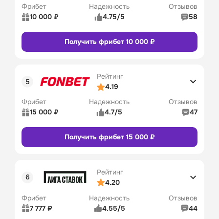
Фрибет
Надежность
Отзывов
Чемпионат мира
Служба поддержки
5/5
10 000 ₽
4.75/5
58
Суперлига России
Бонусы и акции
4/5
Чемпионат Европы
Рейтинг 
5/5
Киберспорт
Получить фрибет 10 000 ₽
пользователей
Промокод
Бонусы
IEM Cologne
Коэффициенты
4/5
34
The International
Линия в прематче
4/5
Esports World Cup Counter Strike
Рейтинг
Линия в лайве
Сайт
Приложение
4/5
4.19
Удобство платежей
4/5
Фрибет
Надежность
Отзывов
Служба поддержки
4/5
15 000 ₽
4.7/5
47
Бонусы и акции
5/5
Рейтинг 
5/5
Получить фрибет 15 000 ₽
пользователей
Промокод
Бонусы
Коэффициенты
4/5
10
Линия в прематче
4/5
Рейтинг
Линия в лайве
Сайт
Приложение
4/5
4.20
Удобство платежей
4/5
Фрибет
Надежность
Отзывов
Служба поддержки
5/5
7 777 ₽
4.55/5
44
Бонусы и акции
4/5