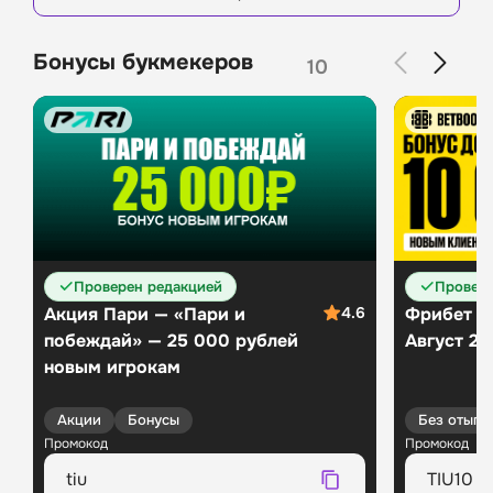
Удобство платежей
4/5
Служба поддержки
4/5
Бонусы букмекеров
10
Бонусы и акции
4/5
Промокод
Бонусы
13
Сайт
Приложение
Проверен редакцией
Провере
Акция Пари — «Пари и
4.6
Фрибет Б
побеждай» — 25 000 рублей
Август 20
новым игрокам
Акции
Бонусы
Без отыгр
Промокод
Промокод