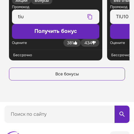
Акции
Бонусы
Без отыгр
Промокод
Промокод
Получить бонус
П
381
434
Оцените
Оцените
Бессрочно
Бессрочно
Все бонусы
Поиск по матч-центру