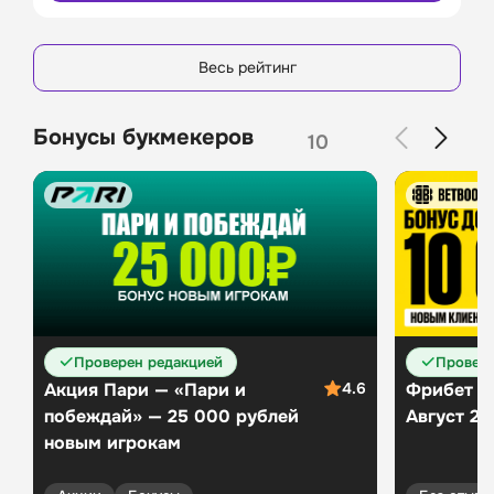
Коэффициенты
3/5
8
Линия в прематче
3/5
Линия в лайве
Сайт
Приложение
4/5
Весь рейтинг
Удобство платежей
4/5
Служба поддержки
4/5
Бонусы букмекеров
10
Бонусы и акции
4/5
Промокод
Бонусы
13
Сайт
Приложение
Проверен редакцией
Провере
Акция Пари — «Пари и
4.6
Фрибет Б
побеждай» — 25 000 рублей
Август 20
новым игрокам