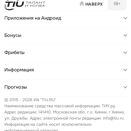
18+
НАВЕРХ
Приложения на Андроид
Пари
Бонусы
БетБум
Pari
Фрибеты
Леон
BetBoom
Лига Ставок
Пари
Информация
Leon
Мелбет
БетБум
Winline
Политика конфиденциальности
Прогнозы
Бетсити
Леон
Fonbet
Политика cookies
Марафон
© 2015 - 2026 ИА "TIU.RU"
Винлайн
Прогнозы на спорт
Марафон
Пользовательское соглашение
Наименование средства массовой информации: ТИУ.ру.
Фонбет
Фонбет
Футбол
Адрес редакции: 141410, Московская обл, г.о. Химки, г Химки,
Betcity
Согласие на обработку персональных данных
ул. Дружбы. Адрес электронной почты редакции: info@tiu.ru.
Винлайн
Марафон
Хоккей
Информация на сайте носит исключительно
Melbet
Контакты
информационный характер.