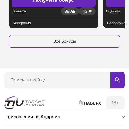
Получить бонус
П
380
431
Оцените
Оцените
Бессрочно
Бессрочно
Все бонусы
Поиск по матч-центру
18+
НАВЕРХ
Приложения на Андроид