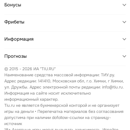
Пари
Бонусы
БетБум
Pari
Фрибеты
Леон
BetBoom
Лига Ставок
Пари
Информация
Leon
Мелбет
БетБум
Winline
Политика конфиденциальности
Прогнозы
Бетсити
Леон
Fonbet
Политика cookies
Марафон
© 2015 - 2026 ИА "TIU.RU"
Винлайн
Прогнозы на спорт
Марафон
Пользовательское соглашение
Наименование средства массовой информации: ТИУ.ру.
Фонбет
Фонбет
Футбол
Адрес редакции: 141410, Московская обл, г.о. Химки, г Химки,
Betcity
Согласие на обработку персональных данных
ул. Дружбы. Адрес электронной почты редакции: info@tiu.ru.
Винлайн
Марафон
Хоккей
Информация на сайте носит исключительно
Melbet
Контакты
информационный характер.
Бетсити
Баскетбол
Tiu.ru не является букмекерской конторой и не организует
Лига Ставок
Вакансии
игры на деньги • Перепечатка материалов без согласования
Мелбет
Теннис
допустима при наличии dofollow-ссылки на страницу-
Olimpbet
Блог
источник
Лига ставок
Настольный теннис
18+ Азартные игры могут вызывать зависимость. Играйте