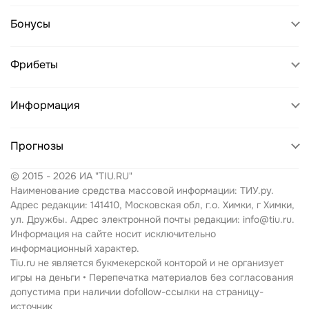
Пари
Бонусы
БетБум
Pari
Фрибеты
Леон
BetBoom
Лига Ставок
Пари
Информация
Leon
Мелбет
БетБум
Winline
Политика конфиденциальности
Прогнозы
Бетсити
Леон
Fonbet
Политика cookies
Марафон
© 2015 - 2026 ИА "TIU.RU"
Винлайн
Прогнозы на спорт
Марафон
Пользовательское соглашение
Наименование средства массовой информации: ТИУ.ру.
Фонбет
Фонбет
Футбол
Адрес редакции: 141410, Московская обл, г.о. Химки, г Химки,
Betcity
Согласие на обработку персональных данных
ул. Дружбы. Адрес электронной почты редакции: info@tiu.ru.
Винлайн
Марафон
Хоккей
Информация на сайте носит исключительно
Melbet
Контакты
информационный характер.
Бетсити
Баскетбол
Tiu.ru не является букмекерской конторой и не организует
Лига Ставок
Вакансии
игры на деньги • Перепечатка материалов без согласования
Мелбет
Теннис
допустима при наличии dofollow-ссылки на страницу-
Olimpbet
Блог
источник