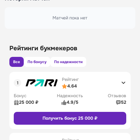
Лига Чемпионов
Зенит
Betcity
Тенниси
Теннис
Настольный теннис
Баскетбол
Лига Европы
Спортбет
Bettery
Балтбет
Футбол
Волейбол
Теннис
Матчей пока нет
24bet
Zenit
Беттери
Киберспорт
Настольный теннис
Рейтинги
Футбол
Спортбет
Зенит
Волейбол
Прочие категории
Лучшие букмекеры
РПЛ
24bet
Киберспорт
Приложения для iOS
Футбол
Легальные букмекерские конторы
Фрибеты
Лига чемпионов
Рейтинги букмекеров
Российские букмекеры
Фрибеты без депозита
АПЛ
РПЛ
Leon
БК с мобильным приложением
Фрибет без отыгрыша
Серия А
Лига чемпионов
Zenit
Надежные букмекеры
Промокод без отыгрыша
Ла Лига
АПЛ
Лига Ставок
Все
По бонусу
По надежности
БК с гостевым демосчетом
Бонус за регистрацию без отыгрыша
Бундеслига
Серия А
Марафон
БК с большими коэффициентами
Фрибеты сегодня
Лига Европы
Ла Лига
Melbet
Рейтинг
БК с минимальными депозитами
Лучшие фрибеты
Лига конференций
Бундеслига
Pari
4.64
Букмекеры для ставок на американский футбол
Фрибет новым игрокам
Лига наций
Лига Европы
Tennisi
Бонус
Надежность
Отзывов
Букмекеры для ставок на бейсбол
Новые БК с фрибетом
Суперкубок УЕФА
Лига конференций
Fonbet
25 000 ₽
4.9/5
52
Хоккей
Хоккей
Букмекеры для ставок на гольф
Фрибет 3000
Betcity
Рейтинг 
Букмекеры для ставок на автогонки
Акции букмекерских контор при регистрации
КХЛ
КХЛ
BetBoom
5/5
Получить бонус 25 000 ₽
пользователей
Букмекеры для ставок на чемпионаты мира и Европы
Промокоды букмекеров
НХЛ
НХЛ
Bettery
Букмекеры для ставок на дартс
Бездепозитные бонусы за регистрацию
АХЛ
АХЛ
Olimpbet
Коэффициенты
5/5
Баскетбол
Баскетбол
Букмекеры для ставок на скачки
Бездепозитные бонусы букмекеров
Winline
Линия в прематче
4/5