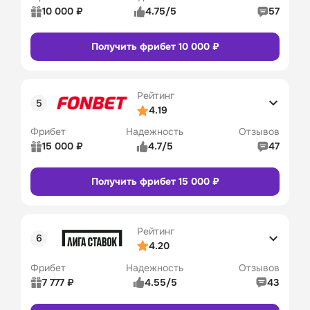
Служба поддержки
5/5
Чемпионат мира
10 000 ₽
4.75/5
57
Бонусы и акции
4/5
Суперлига России
Рейтинг 
5/5
Чемпионат Европы
Получить фрибет 10 000 ₽
пользователей
Промокод
Бонусы
Киберспорт
Коэффициенты
4/5
34
IEM Cologne
Линия в прематче
4/5
The International
Рейтинг
Линия в лайве
Сайт
Приложение
4/5
Esports World Cup Counter Strike
4.19
Удобство платежей
4/5
Фрибет
Надежность
Отзывов
Служба поддержки
4/5
15 000 ₽
4.7/5
47
Бонусы и акции
5/5
Рейтинг 
5/5
Получить фрибет 15 000 ₽
пользователей
Промокод
Бонусы
Коэффициенты
4/5
10
Линия в прематче
4/5
Рейтинг
Линия в лайве
Сайт
Приложение
4/5
4.20
Удобство платежей
4/5
Фрибет
Надежность
Отзывов
Служба поддержки
5/5
7 777 ₽
4.55/5
43
Бонусы и акции
4/5
Рейтинг 