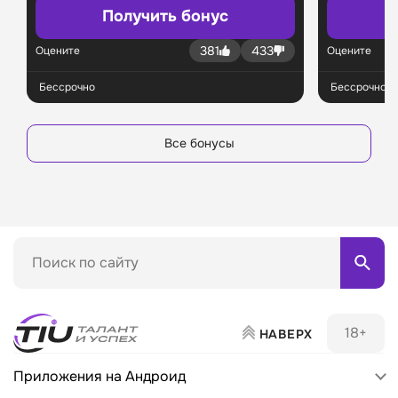
Получить бонус
П
381
433
Оцените
Оцените
Бессрочно
Бессрочно
Все бонусы
Поиск по матч-центру
18+
НАВЕРХ
Приложения на Андроид