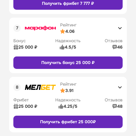
5/5
Получить фрибет 7 777 ₽
пользователей
Промокод
Бонусы
Коэффициенты
4/5
10
Линия в прематче
4/5
Рейтинг
Сайт
Приложение
Линия в лайве
4/5
4.06
Удобство платежей
4/5
Бонус
Надежность
Отзывов
Служба поддержки
4/5
25 000 ₽
4.5/5
46
Бонусы и акции
5/5
Рейтинг 
5/5
Получить бонус 25 000 ₽
пользователей
Бонусы
17
Коэффициенты
4/5
Сайт
Приложение
Линия в прематче
4/5
Рейтинг
Линия в лайве
4/5
3.91
Удобство платежей
4/5
Фрибет
Надежность
Отзывов
Служба поддержки
4/5
25 000 ₽
4.25/5
48
Бонусы и акции
4/5
Рейтинг 
5/5
Получить фрибет 25 000₽
пользователей
Промокод
Бонусы
Коэффициенты
4/5
15