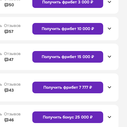
Получить фрибет 3 000 ₽
50
5/5
Линия в прематче
5/5
4/5
Служба поддержки
5/5
Сайт
Приложение
ь
Отзывов
Получить фрибет 10 000 ₽
57
4/5
Линия в прематче
4/5
4/5
Служба поддержки
4/5
Сайт
Приложение
ь
Отзывов
Получить фрибет 15 000 ₽
47
4/5
Линия в прематче
4/5
Сайт
Приложение
4/5
Служба поддержки
5/5
ь
Отзывов
Получить фрибет 7 777 ₽
43
4/5
Линия в прематче
4/5
Сайт
Приложение
4/5
Служба поддержки
4/5
ь
Отзывов
Получить бонус 25 000 ₽
46
4/5
Линия в прематче
4/5