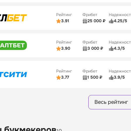
ве
4/5
Удобство платежей
Рейтинг
Фрибет
Надежност
ции
4/5
3.91
25 000 ₽
4.25/5
ьзователей
5/5
Коэффициенты
Бонусы
ве
3/5
Удобство платежей
15
Рейтинг
Фрибет
Надежност
ции
4/5
3.90
3 000 ₽
4.3/5
ьзователей
5/5
Коэффициенты
Бонусы
ве
3/5
Удобство платежей
16
Рейтинг
Фрибет
Надежност
ции
4/5
3.77
1 500 ₽
3.9/5
Бонусы
ьзователей
5/5
Коэффициенты
8
ве
4/5
Удобство платежей
Весь рейтинг
ции
4/5
Бонусы
13
 букмекеров