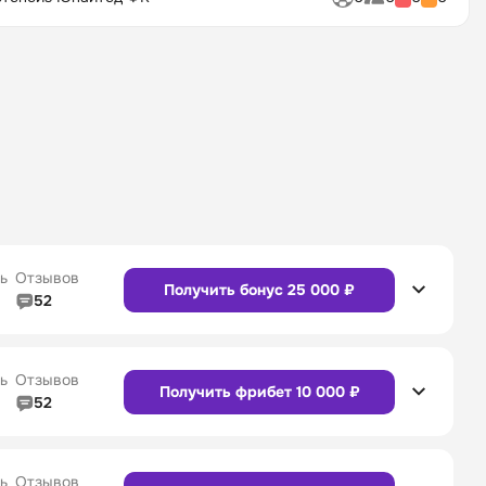
ь
Отзывов
Получить бонус 25 000 ₽
52
5/5
Линия в прематче
4/5
4/5
Служба поддержки
5/5
ь
Отзывов
Получить фрибет 10 000 ₽
52
5/5
Линия в прематче
4/5
4/5
Служба поддержки
4/5
Сайт
Приложение
ь
Отзывов