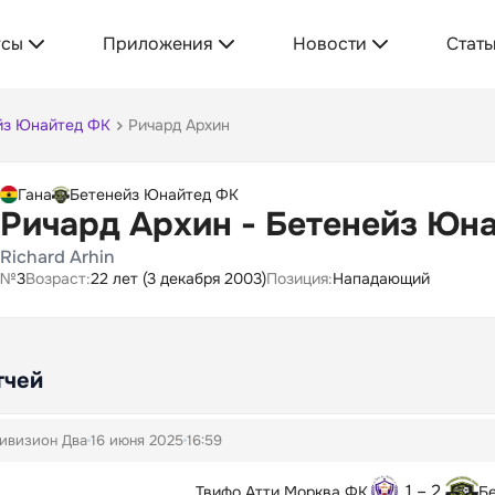
усы
Приложения
Новости
Стать
йз Юнайтед ФК
Ричард Архин
Гана
Бетенейз Юнайтед ФК
Ричард Архин - Бетенейз Юн
Richard Arhin
№
3
Возраст:
22 лет (3 декабря 2003)
Позиция:
Нападающий
тчей
ивизион Два
16 июня 2025
16:59
1 – 2
Твифо Атти Морква ФК
Б