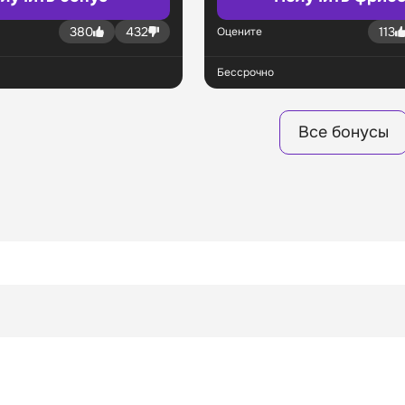
380
432
113
Оцените
Бессрочно
Все бонусы