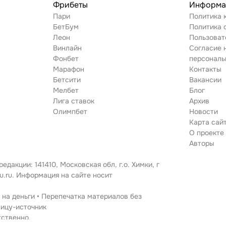
Фрибеты
Информа
Пари
Политика 
БетБум
Политика c
Леон
Пользоват
Винлайн
Согласие 
Фонбет
персональ
Марафон
Контакты
Бетсити
Вакансии
Мелбет
Блог
Лига ставок
Архив
Олимпбет
Новости
Карта сай
О проекте
Авторы
акции: 141410, Московская обл, г.о. Химки, г
u.ru. Информация на сайте носит
ы на деньги • Перепечатка материалов без
ницу-источник
тственно.