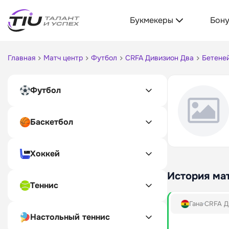
Букмекеры
Бон
Главная
Матч центр
Футбол
CRFA Дивизион Два
Бетене
Футбол
Баскетбол
Хоккей
История ма
Теннис
Гана
CRFA Д
Настольный теннис