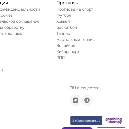
ция
Прогнозы
конфиденциальности
Прогнозы на спорт
ookies
Футбол
ельское соглашение
Хоккей
на обработку
Баскетбол
ных данных
Теннис
Настольный теннис
Волейбол
Киберспорт
РПЛ
та
TIU в соцсетях: