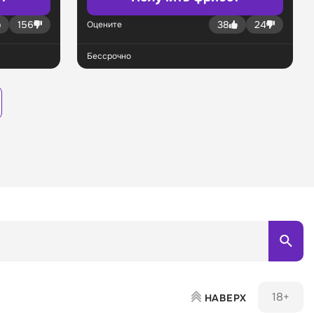
156
38
24
Оцените
Бессрочно
18+
НАВЕРХ