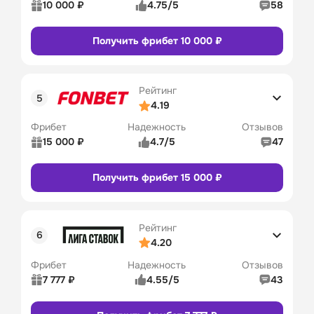
10 000 ₽
4.75/5
58
Чемпионат мира
Бонусы и акции
4/5
Суперлига России
Рейтинг 
5/5
Получить фрибет 10 000 ₽
пользователей
Чемпионат Европы
Промокод
Бонусы
Киберспорт
Коэффициенты
4/5
34
IEM Cologne
Линия в прематче
4/5
Рейтинг
The International
Линия в лайве
Сайт
Приложение
4/5
4.19
Esports World Cup Counter Strike
Удобство платежей
4/5
Фрибет
Надежность
Отзывов
Служба поддержки
4/5
15 000 ₽
4.7/5
47
Бонусы и акции
5/5
Рейтинг 
5/5
Получить фрибет 15 000 ₽
пользователей
Промокод
Бонусы
Коэффициенты
4/5
10
Линия в прематче
4/5
Рейтинг
Линия в лайве
Сайт
Приложение
4/5
4.20
Удобство платежей
4/5
Фрибет
Надежность
Отзывов
Служба поддержки
5/5
7 777 ₽
4.55/5
43
Бонусы и акции
4/5
Рейтинг 
5/5