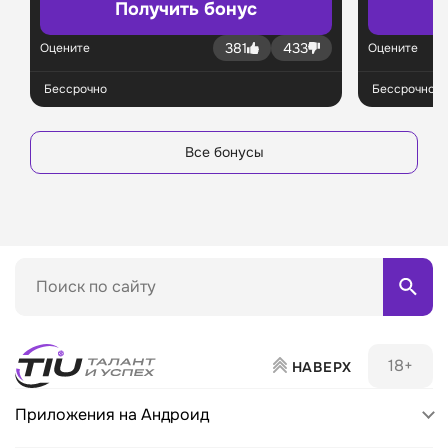
Получить бонус
П
381
433
Оцените
Оцените
Бессрочно
Бессрочно
Все бонусы
Поиск по матч-центру
18+
НАВЕРХ
Приложения на Андроид