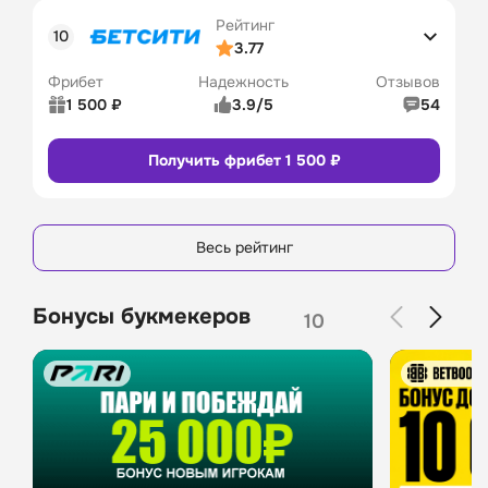
Линия в прематче
4/5
Рейтинг
Линия в лайве
Сайт
Приложение
3/5
3.77
Удобство платежей
4/5
Фрибет
Надежность
Отзывов
Служба поддержки
4/5
1 500 ₽
3.9/5
54
Бонусы и акции
4/5
Рейтинг 
5/5
Получить фрибет 1 500 ₽
пользователей
Промокод
Бонусы
Коэффициенты
3/5
8
Линия в прематче
3/5
Линия в лайве
Сайт
Приложение
4/5
Весь рейтинг
Удобство платежей
4/5
Служба поддержки
4/5
Бонусы букмекеров
10
Бонусы и акции
4/5
Промокод
Бонусы
13
Сайт
Приложение