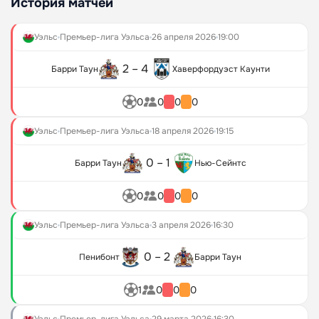
История матчей
Лига Чемпионов
Зенит
Betcity
Тенниси
Теннис
Настольный теннис
Баскетбол
Лига Европы
Спортбет
Bettery
Балтбет
Футбол
Волейбол
Теннис
Уэльс
Премьер-лига Уэльса
26 апреля 2026
19:00
24bet
Zenit
Беттери
Киберспорт
Настольный теннис
Рейтинги
Футбол
Спортбет
Зенит
Волейбол
2 – 4
Барри Таун
Хаверфордуэст Каунти
Прочие категории
Лучшие букмекеры
РПЛ
24bet
Киберспорт
Приложения для iOS
Футбол
Легальные букмекерские конторы
Фрибеты
Лига чемпионов
0
0
0
0
Российские букмекеры
Фрибеты без депозита
АПЛ
РПЛ
Leon
БК с мобильным приложением
Фрибет без отыгрыша
Серия А
Лига чемпионов
Zenit
Уэльс
Премьер-лига Уэльса
18 апреля 2026
19:15
Надежные букмекеры
Промокод без отыгрыша
Ла Лига
АПЛ
Лига Ставок
БК с гостевым демосчетом
Бонус за регистрацию без отыгрыша
Бундеслига
Серия А
Марафон
0 – 1
Барри Таун
Нью-Сейнтс
БК с большими коэффициентами
Фрибеты сегодня
Лига Европы
Ла Лига
Melbet
БК с минимальными депозитами
Лучшие фрибеты
Лига конференций
Бундеслига
Pari
0
0
0
0
Букмекеры для ставок на американский футбол
Фрибет новым игрокам
Лига наций
Лига Европы
Tennisi
Букмекеры для ставок на бейсбол
Новые БК с фрибетом
Суперкубок УЕФА
Лига конференций
Fonbet
Уэльс
Премьер-лига Уэльса
3 апреля 2026
16:30
Хоккей
Хоккей
Букмекеры для ставок на гольф
Фрибет 3000
Betcity
Букмекеры для ставок на автогонки
Акции букмекерских контор при регистрации
КХЛ
КХЛ
BetBoom
0 – 2
Пенибонт
Барри Таун
Букмекеры для ставок на чемпионаты мира и Европы
Промокоды букмекеров
НХЛ
НХЛ
Bettery
Букмекеры для ставок на дартс
Бездепозитные бонусы за регистрацию
АХЛ
АХЛ
Olimpbet
1
0
0
0
Баскетбол
Баскетбол
Букмекеры для ставок на скачки
Бездепозитные бонусы букмекеров
Winline