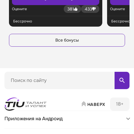
381
433
Оцените
Оцените
Бессрочно
Бессрочно
Все бонусы
Поиск по матч-центру
18+
НАВЕРХ
Приложения на Андроид
Пари