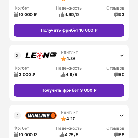
Букмекеры для ставок на киберспорт
НБА
НБА
Baltbet
Удобство платежей
4/5
Букмекеры для профессиональных игроков
Единая Лига ВТБ
Единая Лига ВТБ
24Бет
Фрибет
Надежность
Отзывов
Служба поддержки
5/5
10 000 ₽
4.85/5
53
Букмекеры для ставок на футбол
Евролига
Евролига
Бонусы и акции
5/5
WNBA
WNBA
Рейтинг 
5/5
Суперлига
Суперлига
Получить фрибет 10 000 ₽
пользователей
Промокод
Бонусы
Теннис
Теннис
Коэффициенты
5/5
22
US Open 2026 ATP
ATP
Линия в прематче
4/5
US Open 2026 WTA
WTA
Рейтинг
Линия в лайве
Сайт
Приложение
5/5
Настольный теннис
Cincinnati ATP
4.36
Удобство платежей
4/5
Cincinnati WTA
Челленджер
Фрибет
Надежность
Отзывов
Служба поддержки
4/5
Настольный теннис
Лига Про
3 000 ₽
4.8/5
50
Бонусы и акции
5/5
Чемпионат мира
Setka Cup
Рейтинг 
Волейбол
Кубок мира
5/5
Получить фрибет 3 000 ₽
пользователей
Промокод
Бонусы
Чемпионат Европы
Лига Наций
Коэффициенты
5/5
WTT Champions Yokohama, MS
Суперлига России
42
Киберспорт
Линия в прематче
5/5
WTT Champions Yokohama, WS
Рейтинг
Europe Smash Sweden, WS
IEM Cologne
Линия в лайве
Сайт
Приложение
3/5
4.20
Europe Smash Sweden, MS
The International
Удобство платежей
4/5
Волейбол
Фрибет
Надежность
Отзывов
Служба поддержки
5/5
10 000 ₽
4.75/5
58
Лига Наций