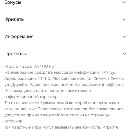
Бонусы
БетБум
Pari
Фрибеты
Леон
BetBoom
Лига Ставок
Пари
Информация
Leon
Мелбет
БетБум
Winline
Политика конфиденциальности
Прогнозы
Бетсити
Леон
Fonbet
Политика cookies
Марафон
© 2015 - 2026 ИА "TIU.RU"
Винлайн
Прогнозы на спорт
Марафон
Пользовательское соглашение
Наименование средства массовой информации: ТИУ.ру.
Фонбет
Фонбет
Футбол
Адрес редакции: 141410, Московская обл, г.о. Химки, г Химки,
Betcity
Согласие на обработку персональных данных
ул. Дружбы. Адрес электронной почты редакции: info@tiu.ru.
Винлайн
Марафон
Хоккей
Информация на сайте носит исключительно
Melbet
Контакты
информационный характер.
Бетсити
Баскетбол
Tiu.ru не является букмекерской конторой и не организует
Лига Ставок
Вакансии
игры на деньги • Перепечатка материалов без согласования
Мелбет
Теннис
допустима при наличии dofollow-ссылки на страницу-
Olimpbet
Блог
источник
Лига ставок
Настольный теннис
18+ Азартные игры могут вызывать зависимость. Играйте
Архив