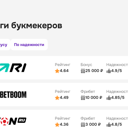
ги букмекеров
нусу
По надежности
Рейтинг
Бонус
Надежност
4.64
25 000 ₽
4.9/5
ьзователей
5/5
Коэффициенты
ве
5/5
Удобство платежей
Рейтинг
Фрибет
Надежност
ции
5/5
4.49
10 000 ₽
4.85/5
ьзователей
5/5
Коэффициенты
Бонусы
ве
5/5
Удобство платежей
22
Рейтинг
Фрибет
Надежност
ции
5/5
4.36
3 000 ₽
4.8/5