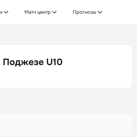
и
Матч центр
Прогнозы
а Поджезе U10