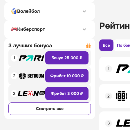
Волейбол
Рейтин
Киберспорт
3 лучших бонуса
Все
По бо
1
Бонус 25 000 ₽
2
Фрибет 10 000 ₽
Рейтинг пол
Линия в лай
3
Фрибет 3 000 ₽
Бонусы и ак
Рейтинг пол
Промокод
Смотреть все
Линия в лай
Бонусы и ак