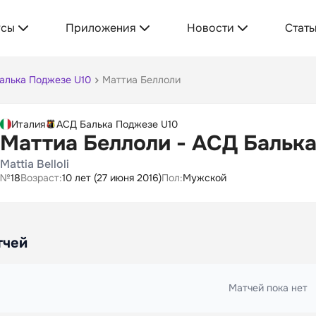
усы
Приложения
Новости
Стать
алька Поджезе U10
Маттиа Беллоли
Италия
АСД Балька Поджезе U10
Маттиа Беллоли - АСД Бальк
Mattia Belloli
№
18
Возраст:
10 лет (27 июня 2016)
Пол:
Мужской
тчей
Матчей пока нет