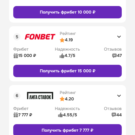
Бонусы и акции
4/5
Чемпионат мира
Рейтинг 
5/5
Суперлига России
Получить фрибет 10 000 ₽
пользователей
Промокод
Бонусы
Чемпионат Европы
Коэффициенты
4/5
34
Киберспорт
Линия в прематче
4/5
IEM Cologne
Рейтинг
Линия в лайве
Сайт
Приложение
4/5
The International
4.19
Удобство платежей
4/5
Esports World Cup Counter Strike
Фрибет
Надежность
Отзывов
Служба поддержки
4/5
15 000 ₽
4.7/5
47
Бонусы и акции
5/5
Рейтинг 
5/5
Получить фрибет 15 000 ₽
пользователей
Промокод
Бонусы
Коэффициенты
4/5
10
Линия в прематче
4/5
Рейтинг
Линия в лайве
Сайт
Приложение
4/5
4.20
Удобство платежей
4/5
Фрибет
Надежность
Отзывов
Служба поддержки
5/5
7 777 ₽
4.55/5
44
Бонусы и акции
4/5
Рейтинг 
5/5
Получить фрибет 7 777 ₽
пользователей
Промокод
Бонусы