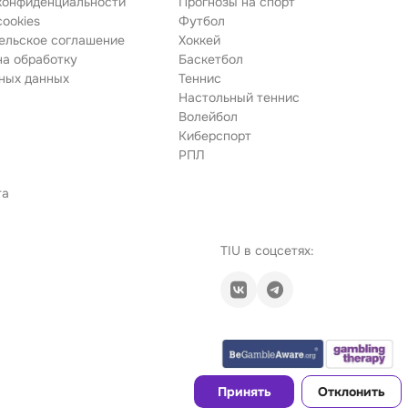
конфиденциальности
Прогнозы на спорт
ookies
Футбол
ельское соглашение
Хоккей
на обработку
Баскетбол
ных данных
Теннис
Настольный теннис
Волейбол
Киберспорт
РПЛ
та
TIU в соцсетях:
Принять
Отклонить