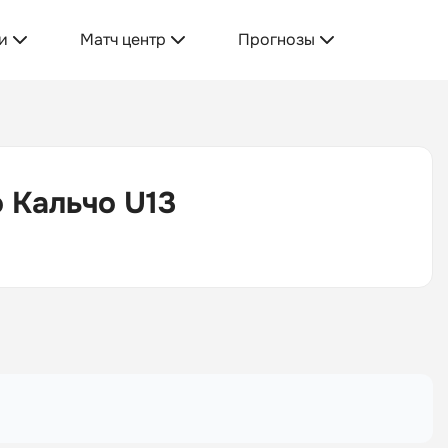
и
Матч центр
Прогнозы
 Кальчо U13