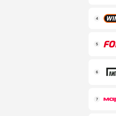
Рейтинг пол
Промокод
Линия в лай
Бонусы и ак
Рейтинг пол
Промокод
Линия в лай
Бонусы и ак
Промокод
Рейтинг пол
Линия в лай
Бонусы и ак
Промокод
Рейтинг пол
Линия в лай
Бонусы и ак
Рейтинг пол
Бонусы
17
Линия в лай