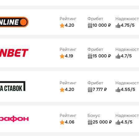
ьзователей
5/5
Коэффициенты
Бонусы
ве
3/5
Удобство платежей
42
Рейтинг
Фрибет
Надежност
ции
4/5
4.20
10 000 ₽
4.75/5
ьзователей
5/5
Коэффициенты
Бонусы
ве
4/5
Удобство платежей
34
Рейтинг
Фрибет
Надежност
ции
5/5
4.19
15 000 ₽
4.7/5
Бонусы
ьзователей
5/5
Коэффициенты
10
ве
4/5
Удобство платежей
Рейтинг
Фрибет
Надежност
ции
4/5
4.20
7 777 ₽
4.55/5
Бонусы
ьзователей
5/5
Коэффициенты
10
ве
4/5
Удобство платежей
Рейтинг
Бонус
Надежност
ции
5/5
4.06
25 000 ₽
4.5/5
ьзователей
5/5
Коэффициенты
ве
4/5
Удобство платежей