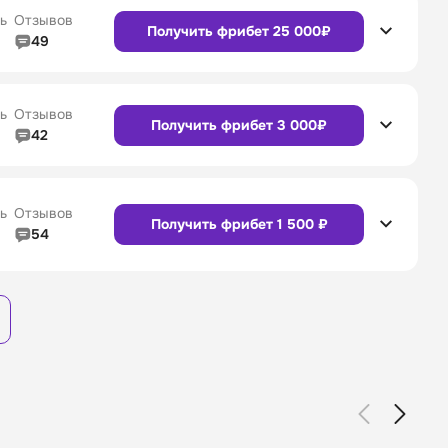
ь
Отзывов
Получить фрибет 25 000₽
49
4/5
Линия в прематче
4/5
4/5
Служба поддержки
4/5
Сайт
Приложение
ь
Отзывов
Получить фрибет 3 000₽
42
4/5
Линия в прематче
4/5
4/5
Служба поддержки
4/5
Сайт
Приложение
ь
Отзывов
Получить фрибет 1 500 ₽
54
3/5
Линия в прематче
3/5
Сайт
Приложение
4/5
Служба поддержки
4/5
Сайт
Приложение