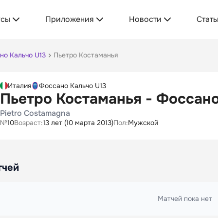
усы
Приложения
Новости
Стать
но Кальчо U13
Пьетро Костаманья
Италия
Фоссано Кальчо U13
Пьетро Костаманья - Фоссано
Pietro Costamagna
№
10
Возраст:
13 лет (10 марта 2013)
Пол:
Мужской
тчей
Матчей пока нет