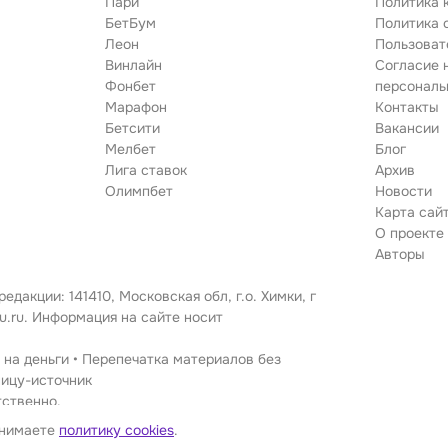
Пари
Политика 
БетБум
Политика c
Леон
Пользоват
Винлайн
Согласие 
Фонбет
персональ
Марафон
Контакты
Бетсити
Вакансии
Мелбет
Блог
Лига ставок
Архив
Олимпбет
Новости
Карта сай
О проекте
Авторы
акции: 141410, Московская обл, г.о. Химки, г
u.ru. Информация на сайте носит
ы на деньги • Перепечатка материалов без
ницу-источник
тственно.
ринимаете
политику cookies
.