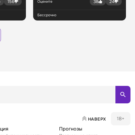
156
38
24
Оцените
Бессрочно
18+
НАВЕРХ
ция
Прогнозы