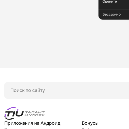
Оцените
Бессрочно
Поиск по матч-центру
Приложения на Андроид
Бонусы