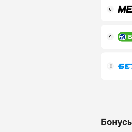
Бонусы и ак
Рейтинг пол
Промокод
Линия в лай
Бонусы и ак
Рейтинг пол
Промокод
Линия в лай
Бонусы и ак
Промокод
Рейтинг пол
Линия в лай
Бонусы и ак
Промокод
Бонусы