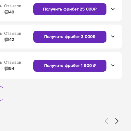
ь
Отзывов
Получить фрибет 25 000₽
49
4/5
Линия в прематче
4/5
4/5
Служба поддержки
4/5
Сайт
Приложение
ь
Отзывов
Получить фрибет 3 000₽
42
4/5
Линия в прематче
4/5
4/5
Служба поддержки
4/5
Сайт
Приложение
ь
Отзывов
Получить фрибет 1 500 ₽
54
3/5
Линия в прематче
3/5
Сайт
Приложение
4/5
Служба поддержки
4/5
Сайт
Приложение