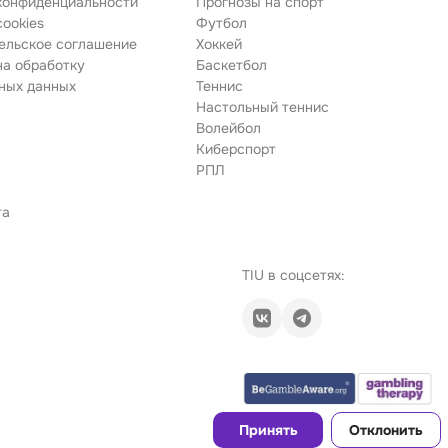
конфиденциальности
Прогнозы на спорт
ookies
Футбол
ельское соглашение
Хоккей
на обработку
Баскетбол
ных данных
Теннис
Настольный теннис
Волейбол
Киберспорт
РПЛ
та
TIU в соцсетях:
Принять
Отклонить