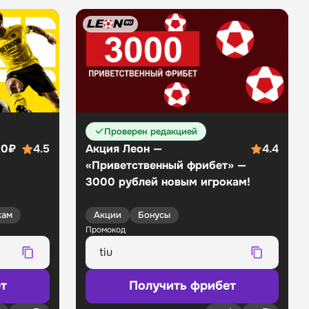
Проверен редакцией
00₽
4.5
Акция Леон —
4.4
«Приветственный фрибет» —
3000 рублей новым игрокам!
кам
Акции
Бонусы
Промокод
т
Получить фрибет