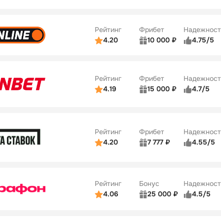
ьзователей
5/5
Коэффициенты
Бонусы
ве
3/5
Удобство платежей
42
Рейтинг
Фрибет
Надежност
ции
4/5
4.20
10 000 ₽
4.75/5
ьзователей
5/5
Коэффициенты
Бонусы
ве
4/5
Удобство платежей
34
Рейтинг
Фрибет
Надежност
ции
5/5
4.19
15 000 ₽
4.7/5
Бонусы
ьзователей
5/5
Коэффициенты
10
ве
4/5
Удобство платежей
Рейтинг
Фрибет
Надежност
ции
4/5
4.20
7 777 ₽
4.55/5
Бонусы
ьзователей
5/5
Коэффициенты
10
ве
4/5
Удобство платежей
Рейтинг
Бонус
Надежност
ции
5/5
4.06
25 000 ₽
4.5/5
ьзователей
5/5
Коэффициенты
ве
4/5
Удобство платежей