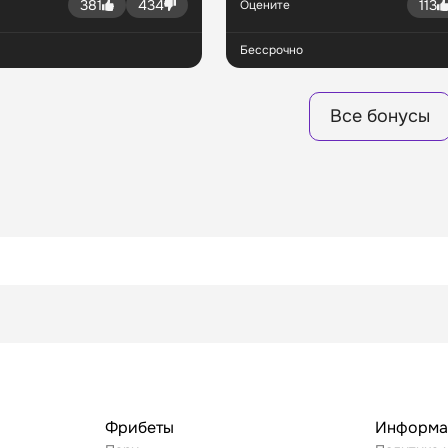
381
434
113
Оцените
Бессрочно
Все бонусы
Фрибеты
Информа