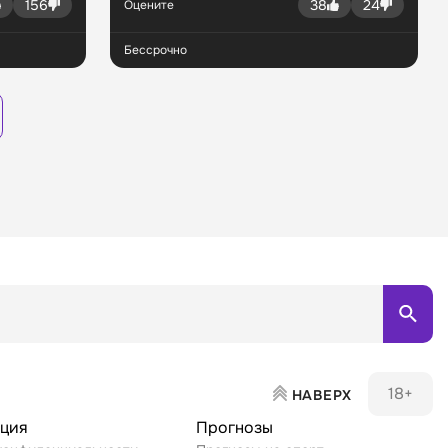
156
38
24
Оцените
Бессрочно
18+
НАВЕРХ
ция
Прогнозы