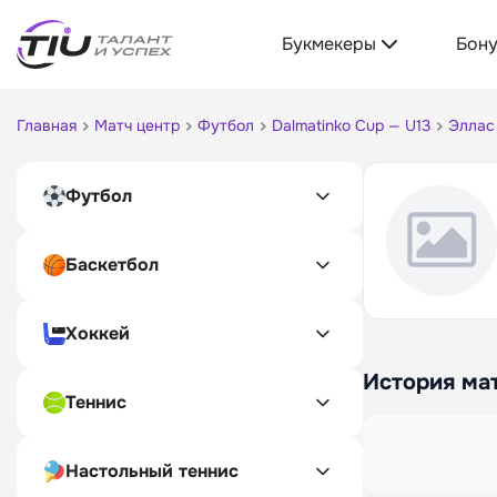
Букмекеры
Бон
Главная
Матч центр
Футбол
Dalmatinko Cup — U13
Эллас
Футбол
Баскетбол
Хоккей
История ма
Теннис
Настольный теннис