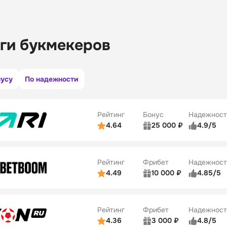
ги букмекеров
нусу
По надежности
Рейтинг
Бонус
Надежност
4.64
25 000 ₽
4.9/5
ьзователей
5/5
Коэффициенты
ве
5/5
Удобство платежей
Рейтинг
Фрибет
Надежност
ции
5/5
4.49
10 000 ₽
4.85/5
ьзователей
5/5
Коэффициенты
Бонусы
ве
5/5
Удобство платежей
22
Рейтинг
Фрибет
Надежност
ции
5/5
4.36
3 000 ₽
4.8/5