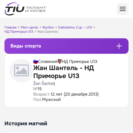
Главная
Матч центр
Футбол
Dalmatinko Cup — U13
НД Приморье U13
Жан Шантель
Популярные БК
Пари
Виды спорта
По букмекеру
БетБум
Леон
Pari
Приложения для Android
Словения
НД Приморье U13
Винлайн
BetBoom
Жан Шантель - НД
Фонбет
Leon
Пари
Приморье U13
Виды спорта
Марафон
Winline
БетБум
Бетсити
Fonbet
Леон
Баскетбол
Žan Šantelj
Статьи о БК
№
15
Мелбет
Лига Ставок
Винлайн
Киберспорт
Возраст:
12 лет (20 декабря 2013)
Winline
Лига Ставок
Марафон
Фонбет
Теннис
Пол:
Мужской
База знаний
По видам спорта
Олимпбет
Бет-М
Марафон
Хоккей
Виды ставок
Тенниси
Baltbet
Бетсити
Футбол
Футбол
Футбол
По видам спорта
Основы ставок
Балтбет
Melbet
Мелбет
Хоккей
История матчей
Евролига
Сервисы
Бет-М
Olimpbet
Лига Ставок
Баскетбол
Футбол
Виды спорта
Кубок России
Беттери
Tennisi
Олимпбет
Теннис
Хоккей