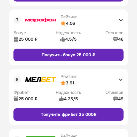
Коэффициенты
4/5
10
Линия в прематче
4/5
Рейтинг
Сайт
Приложение
Линия в лайве
4/5
4.06
Удобство платежей
4/5
Бонус
Надежность
Отзывов
Служба поддержки
4/5
25 000 ₽
4.5/5
46
Бонусы и акции
5/5
Рейтинг 
5/5
Получить бонус 25 000 ₽
пользователей
Бонусы
17
Коэффициенты
4/5
Сайт
Приложение
Линия в прематче
4/5
Рейтинг
Линия в лайве
4/5
3.91
Удобство платежей
4/5
Фрибет
Надежность
Отзывов
Служба поддержки
4/5
25 000 ₽
4.25/5
49
Бонусы и акции
4/5
Рейтинг 
5/5
Получить фрибет 25 000₽
пользователей
Промокод
Бонусы
Коэффициенты
4/5
15
Линия в прематче
4/5
Рейтинг