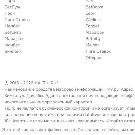
Пари
Pari
БетБум
BetBoom
Леон
Leon
Лига Ставок
Winline
Мелбет
Fonbet
Бетсити
Марафон
Марафон
Betcity
Фонбет
Melbet
Винлайн
Лига Ставок
Olimpbet
© 2015 - 2026 ИА "TIU.RU"
Наименование средства массовой информации: ТИУ.ру. Адрес ред
Химки, ул. Дружбы. Адрес электронной почты редакции: info@ti
исключительно информационный характер.
Tiu.ru не является букмекерской конторой и не организует игр
согласования допустима при наличии dofollow-ссылки на стра
18+ Азартные игры могут вызывать зависимость. Играйте отве
Этот сайт использует файлы cookie. Оставаясь на сайте, вы п