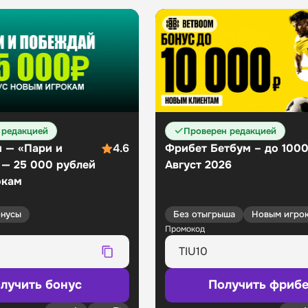
 редакцией
Проверен редакцией
 — «Пари и
4.6
Фрибет Бетбум – до 100
 — 25 000 рублей
Август 2026
окам
нусы
Без отыгрыша
Новым игро
Промокод
лучить бонус
Получить фрибе