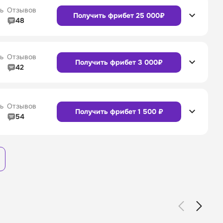
ь
Отзывов
Получить фрибет 25 000₽
48
4/5
Линия в прематче
4/5
4/5
Служба поддержки
4/5
Сайт
Приложение
ь
Отзывов
Получить фрибет 3 000₽
42
4/5
Линия в прематче
4/5
4/5
Служба поддержки
4/5
Сайт
Приложение
ь
Отзывов
Получить фрибет 1 500 ₽
54
3/5
Линия в прематче
3/5
Сайт
Приложение
4/5
Служба поддержки
4/5
Сайт
Приложение