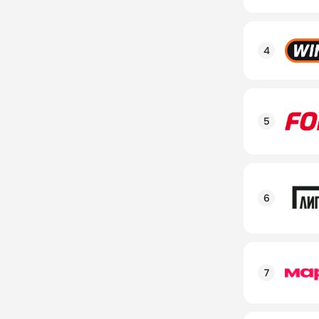
Рейтинг пол
Промокод
Линия в лай
Бонусы и ак
Рейтинг пол
Промокод
Линия в лай
Бонусы и ак
Промокод
Рейтинг пол
Линия в лай
Бонусы и ак
Промокод
Рейтинг пол
Линия в лай
Бонусы и ак
Рейтинг пол
Бонусы
17
Линия в лай