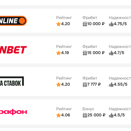
ьзователей
5/5
Коэффициенты
Бонусы
ве
3/5
Удобство платежей
42
Рейтинг
Фрибет
Надежност
ции
4/5
4.20
10 000 ₽
4.75/5
ьзователей
5/5
Коэффициенты
Бонусы
ве
4/5
Удобство платежей
34
Рейтинг
Фрибет
Надежност
ции
5/5
4.19
15 000 ₽
4.7/5
Бонусы
ьзователей
5/5
Коэффициенты
10
ве
4/5
Удобство платежей
Рейтинг
Фрибет
Надежност
ции
4/5
4.20
7 777 ₽
4.55/5
Бонусы
ьзователей
5/5
Коэффициенты
10
ве
4/5
Удобство платежей
Рейтинг
Бонус
Надежност
ции
5/5
4.06
25 000 ₽
4.5/5
ьзователей
5/5
Коэффициенты
ве
4/5
Удобство платежей