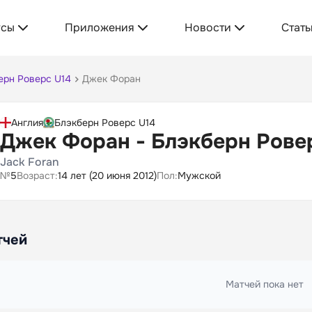
усы
Приложения
Новости
Стать
ерн Роверс U14
Джек Форан
Англия
Блэкберн Роверс U14
Джек Форан - Блэкберн Рове
Jack Foran
№
5
Возраст:
14 лет (20 июня 2012)
Пол:
Мужской
тчей
Матчей пока нет