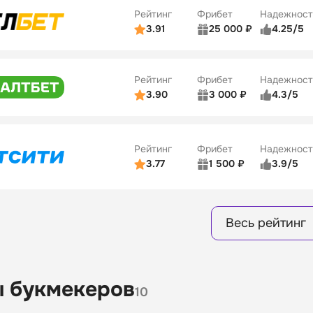
Рейтинг
Фрибет
Надежност
ции
4/5
3.91
25 000 ₽
4.25/5
ьзователей
5/5
Коэффициенты
Бонусы
ве
3/5
Удобство платежей
15
Рейтинг
Фрибет
Надежност
ции
4/5
3.90
3 000 ₽
4.3/5
ьзователей
5/5
Коэффициенты
Бонусы
ве
3/5
Удобство платежей
16
Рейтинг
Фрибет
Надежност
ции
4/5
3.77
1 500 ₽
3.9/5
Бонусы
ьзователей
5/5
Коэффициенты
8
ве
4/5
Удобство платежей
Весь рейтинг
ции
4/5
Бонусы
13
 букмекеров
10