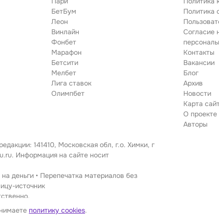
Пари
Политика 
БетБум
Политика c
Леон
Пользоват
Винлайн
Согласие 
Фонбет
персональ
Марафон
Контакты
Бетсити
Вакансии
Мелбет
Блог
Лига ставок
Архив
Олимпбет
Новости
Карта сай
О проекте
Авторы
акции: 141410, Московская обл, г.о. Химки, г
u.ru. Информация на сайте носит
ы на деньги • Перепечатка материалов без
ницу-источник
тственно.
ринимаете
политику cookies
.