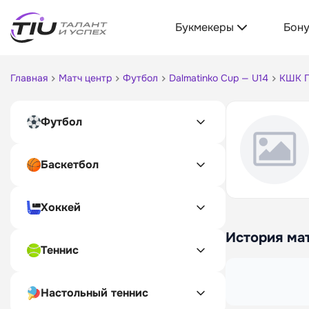
Букмекеры
Бон
Главная
Матч центр
Футбол
Dalmatinko Cup — U14
КШК Г
Футбол
Баскетбол
Хоккей
История ма
Теннис
Настольный теннис