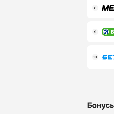
Бонусы и ак
Рейтинг пол
Промокод
Линия в лай
Бонусы и ак
Рейтинг пол
Промокод
Линия в лай
Бонусы и ак
Промокод
Рейтинг пол
Линия в лай
Бонусы и ак
Промокод
Бонусы