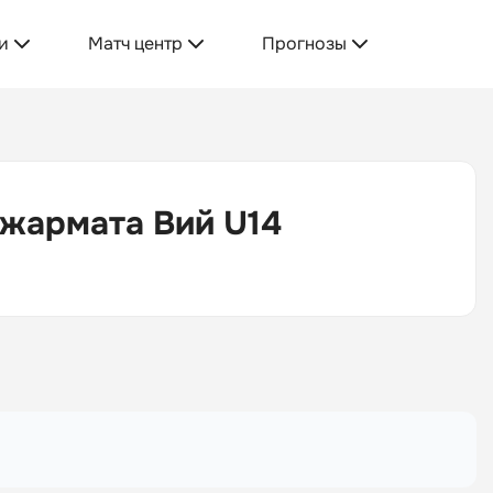
и
Матч центр
Прогнозы
Джармата Вий U14