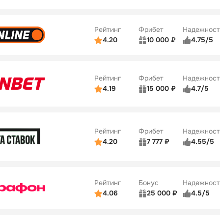
ьзователей
5/5
Коэффициенты
Бонусы
ве
3/5
Удобство платежей
42
Рейтинг
Фрибет
Надежност
ции
4/5
4.20
10 000 ₽
4.75/5
ьзователей
5/5
Коэффициенты
Бонусы
ве
4/5
Удобство платежей
34
Рейтинг
Фрибет
Надежност
ции
5/5
4.19
15 000 ₽
4.7/5
Бонусы
ьзователей
5/5
Коэффициенты
10
ве
4/5
Удобство платежей
Рейтинг
Фрибет
Надежност
ции
4/5
4.20
7 777 ₽
4.55/5
Бонусы
ьзователей
5/5
Коэффициенты
10
ве
4/5
Удобство платежей
Рейтинг
Бонус
Надежност
ции
5/5
4.06
25 000 ₽
4.5/5
ьзователей
5/5
Коэффициенты
ве
4/5
Удобство платежей