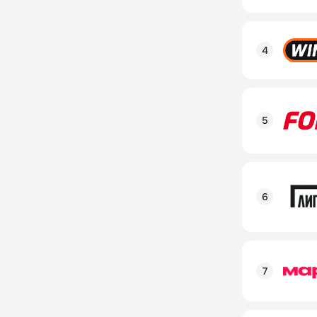
Рейтинг пол
Промокод
Линия в лай
Бонусы и ак
Рейтинг пол
Промокод
Линия в лай
Бонусы и ак
Промокод
Рейтинг пол
Линия в лай
Бонусы и ак
Промокод
Рейтинг пол
Линия в лай
Бонусы и ак
Рейтинг пол
Бонусы
17
Линия в лай