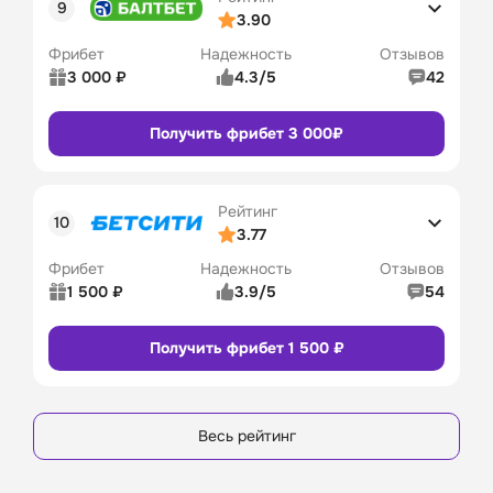
Линия в лайве
Сайт
Приложение
3/5
3.90
Удобство платежей
4/5
Фрибет
Надежность
Отзывов
Служба поддержки
4/5
3 000 ₽
4.3/5
42
Бонусы и акции
4/5
Рейтинг 
5/5
Получить фрибет 3 000₽
пользователей
Промокод
Бонусы
Коэффициенты
4/5
16
Линия в прематче
4/5
Рейтинг
Линия в лайве
Сайт
Приложение
3/5
3.77
Удобство платежей
4/5
Фрибет
Надежность
Отзывов
Служба поддержки
4/5
1 500 ₽
3.9/5
54
Бонусы и акции
4/5
Рейтинг 
5/5
Получить фрибет 1 500 ₽
пользователей
Промокод
Бонусы
Коэффициенты
3/5
8
Линия в прематче
3/5
Линия в лайве
Сайт
Приложение
4/5
Весь рейтинг
Удобство платежей
4/5
Служба поддержки
4/5