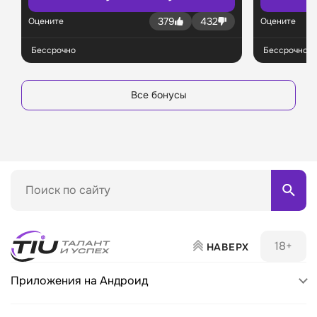
379
432
Оцените
Оцените
Бессрочно
Бессрочно
Все бонусы
Поиск по матч-центру
18+
НАВЕРХ
Приложения на Андроид
Пари