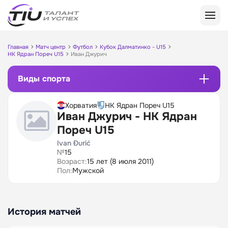
Главная
Матч центр
Футбол
Кубок Далматинко - U15
НК Ядран Пореч U15
Иван Джурич
Популярные БК
Пари
Виды спорта
По букмекеру
БетБум
Леон
Pari
Приложения для Android
Хорватия
НК Ядран Пореч U15
Винлайн
BetBoom
Иван Джурич - НК Ядран
Фонбет
Leon
Пари
Пореч U15
Виды спорта
Марафон
Winline
БетБум
Бетсити
Fonbet
Леон
Баскетбол
Ivan Đurić
Статьи о БК
№
15
Мелбет
Лига Ставок
Винлайн
Киберспорт
Возраст:
15 лет (8 июля 2011)
Winline
Лига Ставок
Марафон
Фонбет
Теннис
Пол:
Мужской
База знаний
По видам спорта
Олимпбет
Бет-М
Марафон
Хоккей
Виды ставок
Тенниси
Baltbet
Бетсити
Футбол
Футбол
Футбол
По видам спорта
Основы ставок
Балтбет
Melbet
Мелбет
Хоккей
История матчей
Евролига
Сервисы
Бет-М
Olimpbet
Лига Ставок
Баскетбол
Футбол
Виды спорта
Кубок России
Беттери
Tennisi
Олимпбет
Теннис
Хоккей