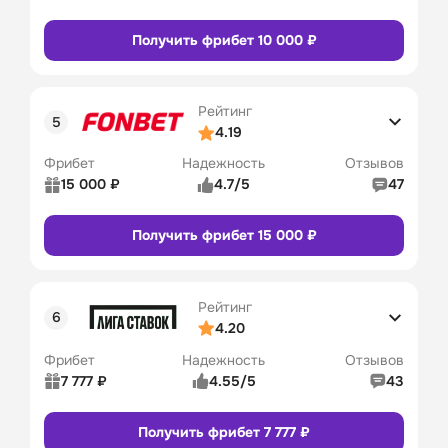
Бонусы и акции
4/5
Чемпионат мира
Рейтинг 
5/5
Суперлига России
Получить фрибет 10 000 ₽
пользователей
Промокод
Бонусы
Чемпионат Европы
Коэффициенты
4/5
34
Киберспорт
Линия в прематче
4/5
IEM Cologne
Рейтинг
Линия в лайве
Сайт
Приложение
4/5
The International
4.19
Удобство платежей
4/5
Esports World Cup Counter Strike
Фрибет
Надежность
Отзывов
Служба поддержки
4/5
15 000 ₽
4.7/5
47
Бонусы и акции
5/5
Рейтинг 
5/5
Получить фрибет 15 000 ₽
пользователей
Промокод
Бонусы
Коэффициенты
4/5
10
Линия в прематче
4/5
Рейтинг
Линия в лайве
Сайт
Приложение
4/5
4.20
Удобство платежей
4/5
Фрибет
Надежность
Отзывов
Служба поддержки
5/5
7 777 ₽
4.55/5
43
Бонусы и акции
4/5
Рейтинг 
5/5
Получить фрибет 7 777 ₽
пользователей
Промокод
Бонусы