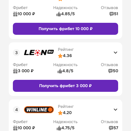
Букмекеры для ставок на киберспорт
НБА
НБА
Baltbet
Удобство платежей
4/5
Букмекеры для профессиональных игроков
Единая Лига ВТБ
Единая Лига ВТБ
24Бет
Фрибет
Надежность
Отзывов
Служба поддержки
5/5
10 000 ₽
4.85/5
51
Букмекеры для ставок на футбол
Евролига
Евролига
Бонусы и акции
5/5
WNBA
WNBA
Рейтинг 
5/5
Суперлига
Суперлига
Получить фрибет 10 000 ₽
пользователей
Промокод
Бонусы
Теннис
Теннис
Коэффициенты
5/5
22
US Open 2026 ATP
ATP
Линия в прематче
4/5
US Open 2026 WTA
WTA
Рейтинг
Линия в лайве
Сайт
Приложение
5/5
Настольный теннис
Cincinnati ATP
4.36
Удобство платежей
4/5
Cincinnati WTA
Челленджер
Фрибет
Надежность
Отзывов
Служба поддержки
4/5
Настольный теннис
Лига Про
3 000 ₽
4.8/5
50
Бонусы и акции
5/5
Чемпионат мира
Setka Cup
Рейтинг 
Волейбол
Кубок мира
5/5
Получить фрибет 3 000 ₽
пользователей
Промокод
Бонусы
Чемпионат Европы
Лига Наций
Коэффициенты
5/5
WTT Champions Yokohama, MS
Суперлига России
42
Киберспорт
Линия в прематче
5/5
WTT Champions Yokohama, WS
Рейтинг
Europe Smash Sweden, WS
IEM Cologne
Линия в лайве
Сайт
Приложение
3/5
4.20
Europe Smash Sweden, MS
The International
Удобство платежей
4/5
Волейбол
Фрибет
Надежность
Отзывов
Служба поддержки
5/5
10 000 ₽
4.75/5
57
Лига Наций