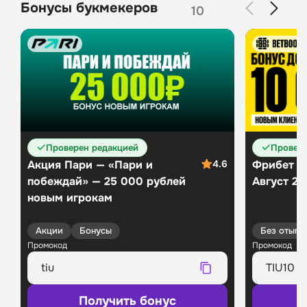
Бонусы букмекеров
10
Бонусы и акции
4/5
Промокод
Бонусы
13
Сайт
Приложение
Проверен редакцией
Провере
Акция Пари — «Пари и
4.6
Фрибет Б
побеждай» — 25 000 рублей
Август 20
новым игрокам
Акции
Бонусы
Без отыгр
Промокод
Промокод
Получить бонус
П