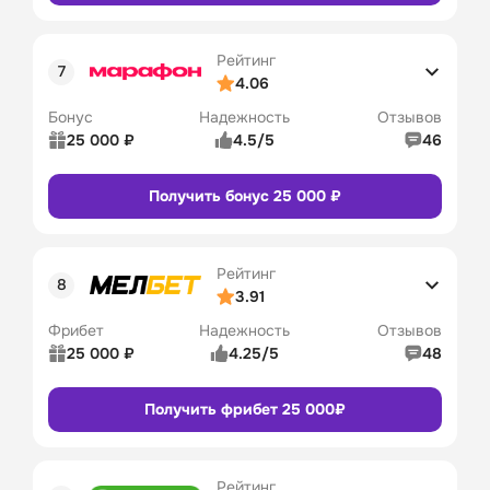
Коэффициенты
4/5
10
Линия в прематче
4/5
Рейтинг
Сайт
Приложение
Линия в лайве
4/5
4.06
Удобство платежей
4/5
Бонус
Надежность
Отзывов
Служба поддержки
4/5
25 000 ₽
4.5/5
46
Бонусы и акции
5/5
Рейтинг 
5/5
Получить бонус 25 000 ₽
пользователей
Бонусы
17
Коэффициенты
4/5
Сайт
Приложение
Линия в прематче
4/5
Рейтинг
Линия в лайве
4/5
3.91
Удобство платежей
4/5
Фрибет
Надежность
Отзывов
Служба поддержки
4/5
25 000 ₽
4.25/5
48
Бонусы и акции
4/5
Рейтинг 
5/5
Получить фрибет 25 000₽
пользователей
Промокод
Бонусы
Коэффициенты
4/5
15
Линия в прематче
4/5
Рейтинг