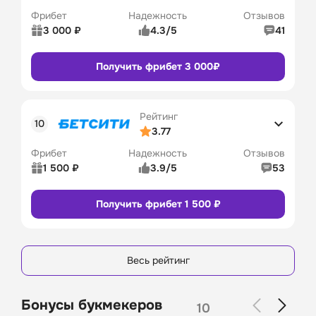
Удобство платежей
4/5
Фрибет
Надежность
Отзывов
Служба поддержки
4/5
3 000 ₽
4.3/5
41
Бонусы и акции
4/5
Рейтинг 
5/5
Получить фрибет 3 000₽
пользователей
Промокод
Бонусы
Коэффициенты
4/5
16
Линия в прематче
4/5
Рейтинг
Линия в лайве
Сайт
Приложение
3/5
3.77
Удобство платежей
4/5
Фрибет
Надежность
Отзывов
Служба поддержки
4/5
1 500 ₽
3.9/5
53
Бонусы и акции
4/5
Рейтинг 
5/5
Получить фрибет 1 500 ₽
пользователей
Промокод
Бонусы
Коэффициенты
3/5
8
Линия в прематче
3/5
Линия в лайве
Сайт
Приложение
4/5
Весь рейтинг
Удобство платежей
4/5
Служба поддержки
4/5
Бонусы букмекеров
10
Бонусы и акции
4/5