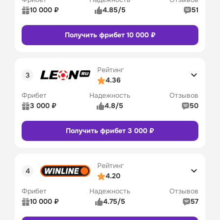
Букмекеры для ставок на киберспорт
НБА
НБА
Baltbet
Служба поддержки
5/5
10 000 ₽
4.85/5
51
Букмекеры для профессиональных игроков
Единая Лига ВТБ
Единая Лига ВТБ
24Бет
Бонусы и акции
5/5
Букмекеры для ставок на футбол
Евролига
Евролига
Рейтинг 
5/5
Получить фрибет 10 000 ₽
WNBA
WNBA
пользователей
Промокод
Бонусы
Суперлига
Суперлига
Коэффициенты
5/5
22
Теннис
Теннис
Линия в прематче
4/5
US Open 2026 ATP
ATP
Рейтинг
Линия в лайве
Сайт
Приложение
5/5
4.36
US Open 2026 WTA
WTA
Удобство платежей
4/5
Настольный теннис
Cincinnati ATP
Фрибет
Надежность
Отзывов
Служба поддержки
4/5
Cincinnati WTA
Челленджер
3 000 ₽
4.8/5
50
Бонусы и акции
5/5
Настольный теннис
Лига Про
Рейтинг 
Чемпионат мира
Setka Cup
5/5
Получить фрибет 3 000 ₽
пользователей
Промокод
Бонусы
Волейбол
Кубок мира
Коэффициенты
5/5
42
Чемпионат Европы
Лига Наций
Линия в прематче
5/5
WTT Champions Yokohama, MS
Суперлига России
Рейтинг
Линия в лайве
Сайт
Приложение
3/5
Киберспорт
WTT Champions Yokohama, WS
4.20
Europe Smash Sweden, WS
IEM Cologne
Удобство платежей
4/5
Фрибет
Надежность
Отзывов
Europe Smash Sweden, MS
The International
Служба поддержки
5/5
10 000 ₽
4.75/5
57
Волейбол
Бонусы и акции
4/5
Лига Наций
Рейтинг 