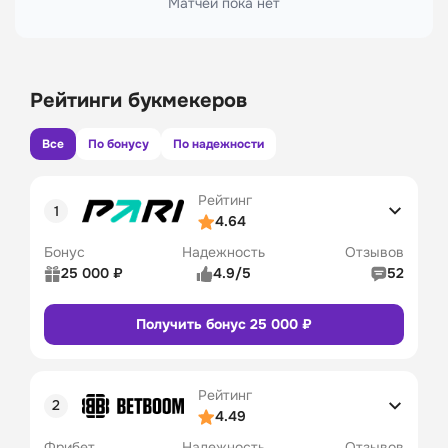
Матчей пока нет
Лига Чемпионов
Зенит
Betcity
Тенниси
Теннис
Настольный теннис
Баскетбол
Лига Европы
Спортбет
Bettery
Балтбет
Футбол
Волейбол
Теннис
24bet
Zenit
Беттери
Киберспорт
Настольный теннис
Рейтинги
Футбол
Спортбет
Зенит
Волейбол
Рейтинги букмекеров
Прочие категории
Лучшие букмекеры
РПЛ
24bet
Киберспорт
Приложения для iOS
Футбол
Легальные букмекерские конторы
Фрибеты
Лига чемпионов
Все
По бонусу
По надежности
Российские букмекеры
Фрибеты без депозита
АПЛ
РПЛ
Leon
БК с мобильным приложением
Фрибет без отыгрыша
Серия А
Лига чемпионов
Zenit
Надежные букмекеры
Промокод без отыгрыша
Ла Лига
АПЛ
Лига Ставок
Рейтинг
БК с гостевым демосчетом
Бонус за регистрацию без отыгрыша
Бундеслига
Серия А
Марафон
4.64
БК с большими коэффициентами
Фрибеты сегодня
Лига Европы
Ла Лига
Melbet
Бонус
Надежность
Отзывов
БК с минимальными депозитами
Лучшие фрибеты
Лига конференций
Бундеслига
Pari
25 000 ₽
4.9/5
52
Букмекеры для ставок на американский футбол
Фрибет новым игрокам
Лига наций
Лига Европы
Tennisi
Рейтинг 
Букмекеры для ставок на бейсбол
Новые БК с фрибетом
Суперкубок УЕФА
Лига конференций
Fonbet
5/5
Получить бонус 25 000 ₽
пользователей
Хоккей
Хоккей
Букмекеры для ставок на гольф
Фрибет 3000
Betcity
Коэффициенты
5/5
Букмекеры для ставок на автогонки
Акции букмекерских контор при регистрации
КХЛ
КХЛ
BetBoom
Линия в прематче
4/5
Букмекеры для ставок на чемпионаты мира и Европы
Промокоды букмекеров
НХЛ
НХЛ
Bettery
Рейтинг
Линия в лайве
5/5
Букмекеры для ставок на дартс
Бездепозитные бонусы за регистрацию
АХЛ
АХЛ
Olimpbet
4.49
Баскетбол
Баскетбол
Букмекеры для ставок на скачки
Бездепозитные бонусы букмекеров
Winline
Удобство платежей
4/5
Фрибет
Надежность
Отзывов