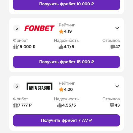
5/5
Получить фрибет 10 000 ₽
пользователей
Чемпионат мира
Промокод
Бонусы
Суперлига России
Коэффициенты
4/5
34
Чемпионат Европы
Линия в прематче
4/5
Киберспорт
Рейтинг
Линия в лайве
Сайт
Приложение
4/5
4.19
IEM Cologne
Удобство платежей
4/5
The International
Фрибет
Надежность
Отзывов
Служба поддержки
4/5
Esports World Cup Counter Strike
15 000 ₽
4.7/5
47
Бонусы и акции
5/5
Рейтинг 
5/5
Получить фрибет 15 000 ₽
пользователей
Промокод
Бонусы
Коэффициенты
4/5
10
Линия в прематче
4/5
Рейтинг
Линия в лайве
Сайт
Приложение
4/5
4.20
Удобство платежей
4/5
Фрибет
Надежность
Отзывов
Служба поддержки
5/5
7 777 ₽
4.55/5
43
Бонусы и акции
4/5
Рейтинг 
5/5
Получить фрибет 7 777 ₽
пользователей
Промокод
Бонусы
Коэффициенты
4/5
10