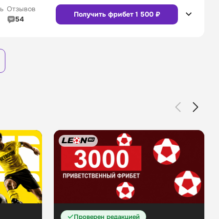
ь
Отзывов
Получить фрибет 1 500 ₽
54
3/5
Линия в прематче
3/5
Сайт
Приложение
4/5
Служба поддержки
4/5
Сайт
Приложение
Проверен редакцией