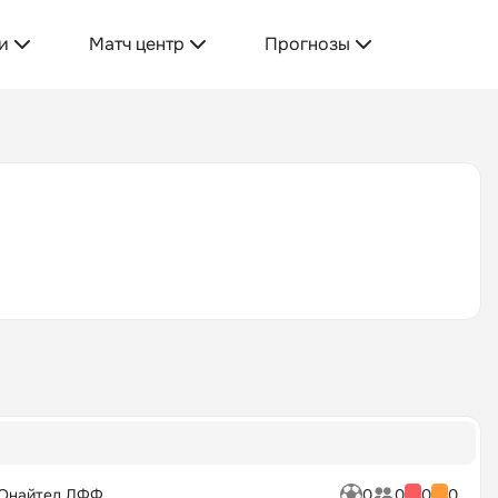
и
Матч центр
Прогнозы
 Юнайтед ДФФ
0
0
0
0