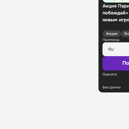
Акция Пари
побеждай»
новым игр
Акции
Бо
Промокод
По
Оцените
Бессрочно