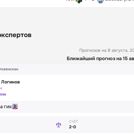
экспертов
Прогнозов на 8 августа, 2
Ближайший прогноз на 15 ав
лсвенскан
 Логинов
ик
ноза
шё ГИК
СЧЁТ
2-0