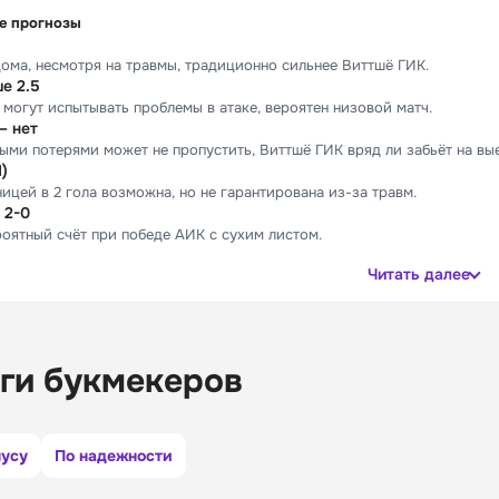
е прогнозы
ома, несмотря на травмы, традиционно сильнее Виттшё ГИК.
е 2.5
могут испытывать проблемы в атаке, вероятен низовой матч.
— нет
ыми потерями может не пропустить, Виттшё ГИК вряд ли забьёт на вы
)
ицей в 2 гола возможна, но не гарантирована из-за травм.
 2-0
оятный счёт при победе АИК с сухим листом.
Читать далее
ги букмекеров
нусу
По надежности