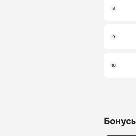
Бонусы и ак
Рейтинг пол
Промокод
Линия в лай
Бонусы и ак
Рейтинг пол
Промокод
Линия в лай
Бонусы и ак
Рейтинг пол
Промокод
Линия в лай
Бонусы и ак
Промокод
Бонусы