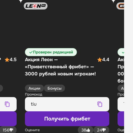
Проверен редакцией
Про
₽
4.5
Акция Леон —
4.4
Акция
«Приветственный фрибет» —
Приве
3000 рублей новым игрокам!
000 р
бонус
Акции
Бонусы
Акции
Промокод
Промоко
Получить фрибет
156
38
24
Оцените
Оцените