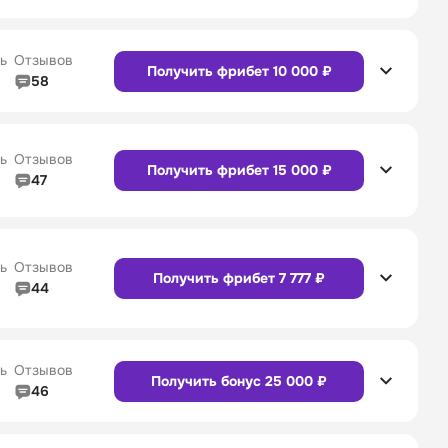
5/5
Линия в прематче
5/5
4/5
Служба поддержки
5/5
Сайт
Приложение
ь
Отзывов
Получить фрибет 10 000 ₽
58
4/5
Линия в прематче
4/5
4/5
Служба поддержки
4/5
Сайт
Приложение
ь
Отзывов
Получить фрибет 15 000 ₽
47
4/5
Линия в прематче
4/5
Сайт
Приложение
4/5
Служба поддержки
5/5
ь
Отзывов
Получить фрибет 7 777 ₽
44
4/5
Линия в прематче
4/5
Сайт
Приложение
4/5
Служба поддержки
4/5
ь
Отзывов
Получить бонус 25 000 ₽
46
4/5
Линия в прематче
4/5
Сайт
Приложение
4/5
Служба поддержки
4/5