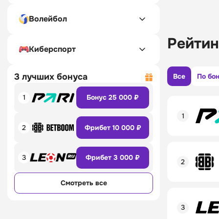
Волейбол
Рейтин
Киберспорт
3 лучших бонуса
Все
По бо
1
Бонус 25 000 ₽
2
Фрибет 10 000 ₽
Рейтинг пол
Линия в лай
3
Фрибет 3 000 ₽
Бонусы и ак
Рейтинг пол
Промокод
Смотреть все
Линия в лай
Бонусы и ак