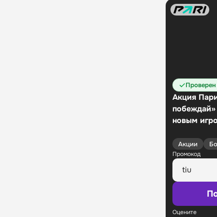
Проверен
Акция Пари
побеждай»
новым игр
Акции
Бо
Промокод
По
Оцените