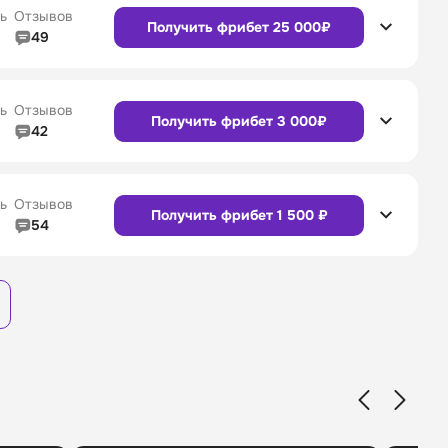
ь
Отзывов
Получить фрибет 25 000₽
49
4/5
Линия в прематче
4/5
4/5
Служба поддержки
4/5
Сайт
Приложение
ь
Отзывов
Получить фрибет 3 000₽
42
4/5
Линия в прематче
4/5
4/5
Служба поддержки
4/5
Сайт
Приложение
ь
Отзывов
Получить фрибет 1 500 ₽
54
3/5
Линия в прематче
3/5
4/5
Служба поддержки
4/5
Сайт
Приложение
Сайт
Приложение