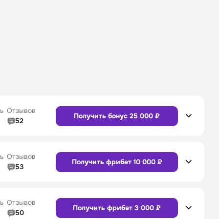
ь
Отзывов
Получить бонус 25 000 ₽
52
5/5
Линия в прематче
4/5
4/5
Служба поддержки
5/5
ь
Отзывов
Получить фрибет 10 000 ₽
53
5/5
Линия в прематче
4/5
4/5
Служба поддержки
4/5
Сайт
Приложение
ь
Отзывов
Получить фрибет 3 000 ₽
50