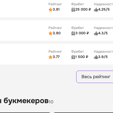
Рейтинг
Фрибет
Надежност
ции
4/5
3.91
25 000 ₽
4.25/5
ьзователей
5/5
Коэффициенты
Бонусы
ве
3/5
Удобство платежей
15
Рейтинг
Фрибет
Надежност
ции
4/5
3.90
3 000 ₽
4.3/5
ьзователей
5/5
Коэффициенты
Бонусы
ве
3/5
Удобство платежей
16
Рейтинг
Фрибет
Надежност
ции
4/5
3.77
1 500 ₽
3.9/5
ьзователей
5/5
Коэффициенты
Бонусы
ве
4/5
Удобство платежей
8
Весь рейтинг
ции
4/5
Бонусы
13
 букмекеров
10