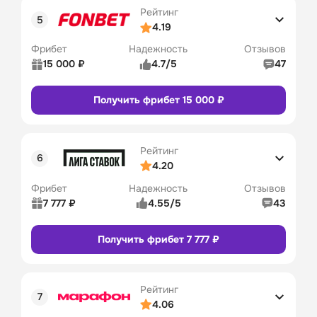
Рейтинг
Линия в лайве
Сайт
Приложение
4/5
4.19
Удобство платежей
4/5
Фрибет
Надежность
Отзывов
Служба поддержки
4/5
15 000 ₽
4.7/5
47
Бонусы и акции
5/5
Рейтинг 
5/5
Получить фрибет 15 000 ₽
пользователей
Промокод
Бонусы
Коэффициенты
4/5
10
Линия в прематче
4/5
Рейтинг
Линия в лайве
Сайт
Приложение
4/5
4.20
Удобство платежей
4/5
Фрибет
Надежность
Отзывов
Служба поддержки
5/5
7 777 ₽
4.55/5
43
Бонусы и акции
4/5
Рейтинг 
5/5
Получить фрибет 7 777 ₽
пользователей
Промокод
Бонусы
Коэффициенты
4/5
10
Линия в прематче
4/5
Рейтинг
Сайт
Приложение
Линия в лайве
4/5
4.06
Удобство платежей
4/5