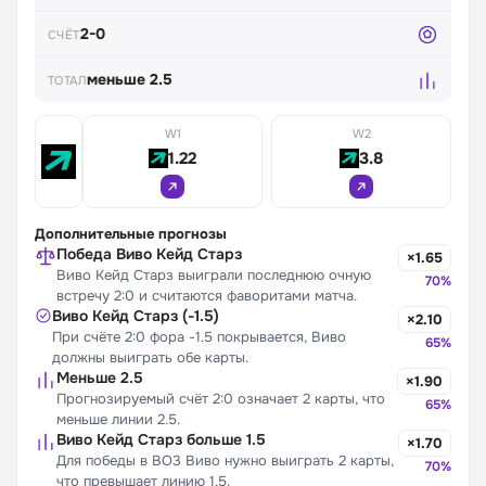
2-0
СЧЁТ
меньше 2.5
ТОТАЛ
W1
W2
1.22
3.8
Дополнительные прогнозы
Победа Виво Кейд Старз
×1.65
Виво Кейд Старз выиграли последнюю очную
70%
встречу 2:0 и считаются фаворитами матча.
Виво Кейд Старз (-1.5)
×2.10
При счёте 2:0 фора -1.5 покрывается, Виво
65%
должны выиграть обе карты.
Меньше 2.5
×1.90
Прогнозируемый счёт 2:0 означает 2 карты, что
65%
меньше линии 2.5.
Виво Кейд Старз больше 1.5
×1.70
Для победы в BO3 Виво нужно выиграть 2 карты,
70%
что превышает линию 1.5.