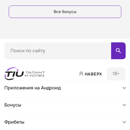
Все бонусы
Поиск по матч-центру
18+
НАВЕРХ
Приложения на Андроид
Пари
Бонусы
БетБум
Pari
Фрибеты
Леон
BetBoom