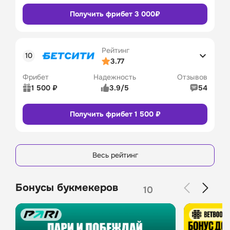
Рейтинг 
5/5
Получить фрибет 3 000₽
пользователей
Промокод
Бонусы
Коэффициенты
4/5
16
Линия в прематче
4/5
Рейтинг
Линия в лайве
Сайт
Приложение
3/5
3.77
Удобство платежей
4/5
Фрибет
Надежность
Отзывов
Служба поддержки
4/5
1 500 ₽
3.9/5
54
Бонусы и акции
4/5
Рейтинг 
5/5
Получить фрибет 1 500 ₽
пользователей
Промокод
Бонусы
Коэффициенты
3/5
8
Линия в прематче
3/5
Линия в лайве
Сайт
Приложение
4/5
Весь рейтинг
Удобство платежей
4/5
Служба поддержки
4/5
Бонусы букмекеров
10
Бонусы и акции
4/5
Промокод
Бонусы