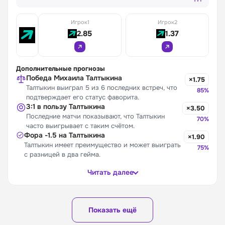
Игрок1
Игрок2
2.85
1.37
Дополнительные прогнозы
Победа Михаила Талтыкина
×1.75
Талтыкин выиграл 5 из 6 последних встреч, что
85%
подтверждает его статус фаворита.
3:1 в пользу Талтыкина
×3.50
Последние матчи показывают, что Талтыкин
70%
часто выигрывает с таким счётом.
Фора -1.5 на Талтыкина
×1.90
Талтыкин имеет преимущество и может выиграть
75%
с разницей в два гейма.
Читать далее
Показать ещё