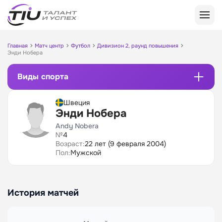
Главная
Матч центр
Футбол
Дивизион 2, раунд повышения
Энди Нобера
Популярные БК
Пари
Виды спорта
По букмекеру
БетБум
Леон
Pari
Приложения для Android
Швеция
Винлайн
BetBoom
Энди Нобера
Фонбет
Leon
Пари
Виды спорта
Andy Nobera
Марафон
Winline
БетБум
№
4
Бетсити
Fonbet
Леон
Баскетбол
Возраст:
22 лет (9 февраля 2004)
Статьи о БК
Мелбет
Лига Ставок
Винлайн
Киберспорт
Пол:
Мужской
Winline
Лига Ставок
Марафон
Фонбет
Теннис
База знаний
По видам спорта
Олимпбет
Бет-М
Марафон
Хоккей
Виды ставок
Тенниси
Baltbet
Бетсити
Футбол
Футбол
История матчей
Футбол
По видам спорта
Основы ставок
Балтбет
Melbet
Мелбет
Хоккей
Евролига
Сервисы
Бет-М
Olimpbet
Лига Ставок
Баскетбол
Футбол
Виды спорта
Кубок России
Беттери
Tennisi
Олимпбет
Теннис
Хоккей