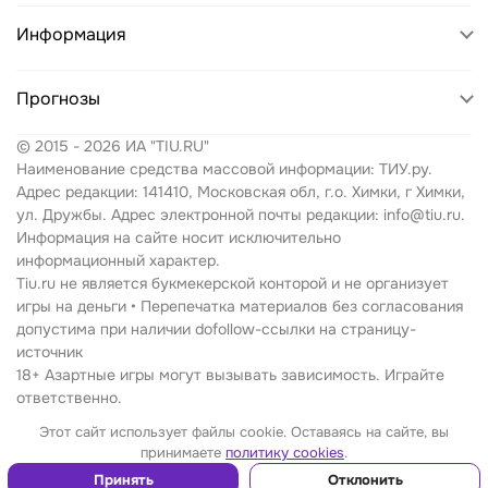
Лига Ставок
Пари
Информация
Leon
Мелбет
БетБум
Winline
Политика конфиденциальности
Прогнозы
Бетсити
Леон
Fonbet
Политика cookies
Марафон
© 2015 - 2026 ИА "TIU.RU"
Винлайн
Прогнозы на спорт
Марафон
Пользовательское соглашение
Наименование средства массовой информации: ТИУ.ру.
Фонбет
Фонбет
Футбол
Адрес редакции: 141410, Московская обл, г.о. Химки, г Химки,
Betcity
Согласие на обработку персональных данных
ул. Дружбы. Адрес электронной почты редакции: info@tiu.ru.
Винлайн
Марафон
Хоккей
Информация на сайте носит исключительно
Melbet
Контакты
информационный характер.
Бетсити
Баскетбол
Tiu.ru не является букмекерской конторой и не организует
Лига Ставок
Вакансии
игры на деньги • Перепечатка материалов без согласования
Мелбет
Теннис
допустима при наличии dofollow-ссылки на страницу-
Olimpbet
Блог
источник
Лига ставок
Настольный теннис
18+ Азартные игры могут вызывать зависимость. Играйте
Архив
ответственно.
Олимпбет
Волейбол
TIU в соцсетях:
Новости
Этот сайт использует файлы cookie. Оставаясь на сайте, вы
Киберспорт
принимаете
политику cookies
.
Карта сайта
Принять
Отклонить
Бонус 25 000 ₽
Фрибет 10 000 ₽
РПЛ