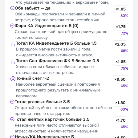
что указывает на тенденцию к верховым играм.
Обе забьют — да
×1.85
Обе команды пропускали и забивали в личной
80%
встрече, оборона резервистов нестабильна.
Фора КА Индепендьенте Б (0)
×1.75
Страховка от ничьей при общем преимуществе
72%
гостей по классу.
Тотал КА Индепендьенте Б больше 1.5
×2.05
В прошлом матче гости забили 3 гола,
68%
ожидается высокая активность в атаке.
Тотал Сан-Франсиско ФК Б больше 0.5
×1.65
Хозяева поля обязаны забивать и ранее
75%
отличались в очных встречах.
Точный счёт 1-2
×9.50
Наиболее вероятный сценарий повторения
65%
прошлогоднего результата с минимальным
перевесом.
Тотал угловых больше 8.5
×1.80
Открытый футбол с атаками обеих сторон обычно
60%
приносит много стандартов.
Тотал жёлтых карточек больше 3.5
×1.70
Резервные лиги часто отличаются высокой
65%
агрессивностью и количеством нарушений.
Ничья/КА Индепендьенте Б
×4.50