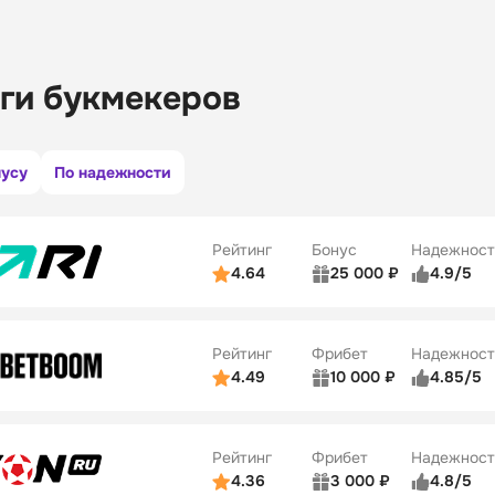
ги букмекеров
нусу
По надежности
Рейтинг
Бонус
Надежност
4.64
25 000 ₽
4.9/5
ьзователей
5/5
Коэффициенты
ве
5/5
Удобство платежей
Рейтинг
Фрибет
Надежност
ции
5/5
4.49
10 000 ₽
4.85/5
ьзователей
5/5
Коэффициенты
Бонусы
ве
5/5
Удобство платежей
22
Рейтинг
Фрибет
Надежност
ции
5/5
4.36
3 000 ₽
4.8/5