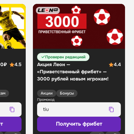
Проверен редакцией
00₽
4.5
Акция Леон —
4.4
«Приветственный фрибет» —
3000 рублей новым игрокам!
кам
Акции
Бонусы
Промокод
т
Получить фрибет