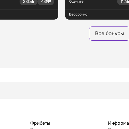
380
431
112
Оцените
Бессрочно
Все бонусы
Фрибеты
Информа