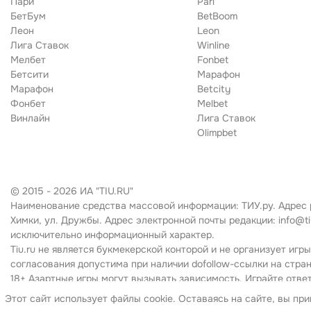
Пари
Pari
БетБум
BetBoom
Леон
Leon
Лига Ставок
Winline
Мелбет
Fonbet
Бетсити
Марафон
Марафон
Betcity
Фонбет
Melbet
Винлайн
Лига Ставок
Olimpbet
© 2015 - 2026 ИА "TIU.RU"
Наименование средства массовой информации: ТИУ.ру. Адрес ред
Химки, ул. Дружбы. Адрес электронной почты редакции: info@ti
исключительно информационный характер.
Tiu.ru не является букмекерской конторой и не организует игр
согласования допустима при наличии dofollow-ссылки на стра
18+ Азартные игры могут вызывать зависимость. Играйте отве
Этот сайт использует файлы cookie. Оставаясь на сайте, вы п