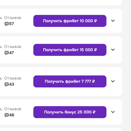
5/5
Линия в прематче
5/5
4/5
Служба поддержки
5/5
Сайт
Приложение
ь
Отзывов
Получить фрибет 10 000 ₽
57
4/5
Линия в прематче
4/5
4/5
Служба поддержки
4/5
Сайт
Приложение
ь
Отзывов
Получить фрибет 15 000 ₽
47
4/5
Линия в прематче
4/5
Сайт
Приложение
4/5
Служба поддержки
5/5
ь
Отзывов
Получить фрибет 7 777 ₽
43
4/5
Линия в прематче
4/5
Сайт
Приложение
4/5
Служба поддержки
4/5
ь
Отзывов
Получить бонус 25 000 ₽
46
4/5
Линия в прематче
4/5
Сайт
Приложение
4/5
Служба поддержки
4/5