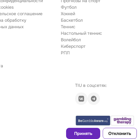
конфиденциальности
Прогнозы на спорт
ookies
Футбол
ельское соглашение
Хоккей
на обработку
Баскетбол
ных данных
Теннис
Настольный теннис
Волейбол
Киберспорт
РПЛ
та
TIU в соцсетях:
Принять
Отклонить