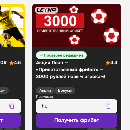
Проверен редакцией
00₽
4.5
Акция Леон —
4.4
«Приветственный фрибет» —
3000 рублей новым игрокам!
кам
Акции
Бонусы
Промокод
т
Получить фрибет