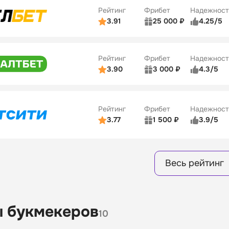
Рейтинг
Фрибет
Надежност
ции
4/5
3.91
25 000 ₽
4.25/5
ьзователей
5/5
Коэффициенты
Бонусы
ве
3/5
Удобство платежей
15
Рейтинг
Фрибет
Надежност
ции
4/5
3.90
3 000 ₽
4.3/5
ьзователей
5/5
Коэффициенты
Бонусы
ве
3/5
Удобство платежей
16
Рейтинг
Фрибет
Надежност
ции
4/5
3.77
1 500 ₽
3.9/5
Бонусы
ьзователей
5/5
Коэффициенты
8
ве
4/5
Удобство платежей
Весь рейтинг
ции
4/5
Бонусы
13
 букмекеров
10