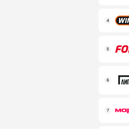
Рейтинг пол
Промокод
Линия в лай
Бонусы и ак
Рейтинг пол
Промокод
Линия в лай
Бонусы и ак
Промокод
Рейтинг пол
Линия в лай
Бонусы и ак
Промокод
Рейтинг пол
Линия в лай
Бонусы и ак
Рейтинг пол
Бонусы
17
Линия в лай