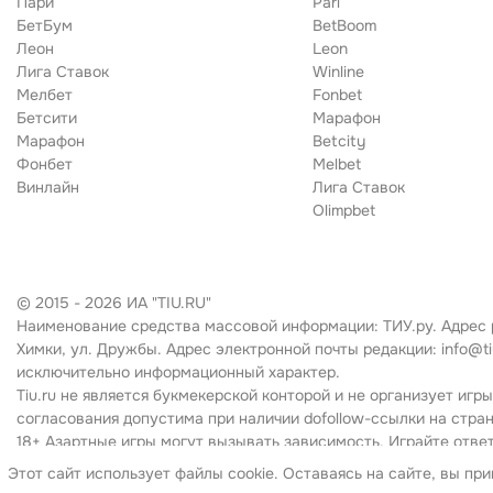
Пари
Pari
БетБум
BetBoom
Леон
Leon
Лига Ставок
Winline
Мелбет
Fonbet
Бетсити
Марафон
Марафон
Betcity
Фонбет
Melbet
Винлайн
Лига Ставок
Olimpbet
© 2015 - 2026 ИА "TIU.RU"
Наименование средства массовой информации: ТИУ.ру. Адрес ред
Химки, ул. Дружбы. Адрес электронной почты редакции: info@ti
исключительно информационный характер.
Tiu.ru не является букмекерской конторой и не организует игр
согласования допустима при наличии dofollow-ссылки на стра
18+ Азартные игры могут вызывать зависимость. Играйте отве
Этот сайт использует файлы cookie. Оставаясь на сайте, вы п