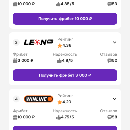
Служба поддержки
5/5
10 000 ₽
4.85/5
53
Бонусы и акции
5/5
Рейтинг 
5/5
Получить фрибет 10 000 ₽
пользователей
Промокод
Бонусы
Коэффициенты
5/5
22
Линия в прематче
4/5
Рейтинг
Линия в лайве
Сайт
Приложение
5/5
4.36
Удобство платежей
4/5
Фрибет
Надежность
Отзывов
Служба поддержки
4/5
3 000 ₽
4.8/5
50
Бонусы и акции
5/5
Рейтинг 
5/5
Получить фрибет 3 000 ₽
пользователей
Промокод
Бонусы
Коэффициенты
5/5
42
Линия в прематче
5/5
Рейтинг
Линия в лайве
Сайт
Приложение
3/5
4.20
Удобство платежей
4/5
Фрибет
Надежность
Отзывов
Служба поддержки
5/5
10 000 ₽
4.75/5
58
Бонусы и акции
4/5
Рейтинг 
5/5