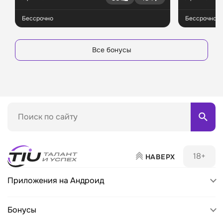
Бессрочно
Бессрочно
Все бонусы
Поиск по матч-центру
18+
НАВЕРХ
Приложения на Андроид
Пари
Бонусы
БетБум