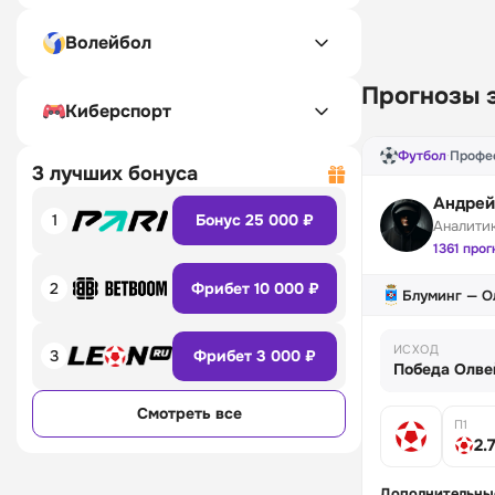
Волейбол
Прогнозы 
Киберспорт
Футбол
·
Профе
3 лучших бонуса
Андрей
1
Бонус 25 000 ₽
Аналити
1361 прог
2
Фрибет 10 000 ₽
Блуминг — О
ИСХОД
3
Фрибет 3 000 ₽
Победа Олве
Смотреть все
П1
2.
Дополнительны