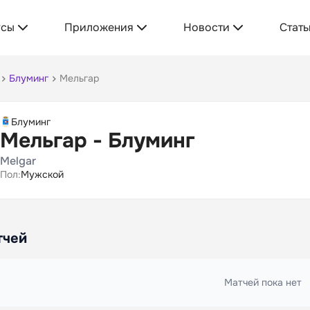
усы
Приложения
Новости
Стать
Блуминг
Мельгар
Блуминг
Мельгар - Блуминг
Melgar
Пол:
Мужской
тчей
Матчей пока нет