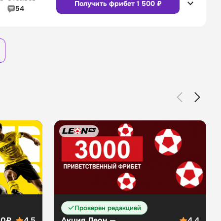
Получить фрибет 1 500 ₽
54
3/5
Линия в прематче
3/5
Сайт
Приложение
4/5
Служба поддержки
4/5
Сайт
Приложение
Проверен редакцией
00₽
4.5
Акция Леон —
4.4