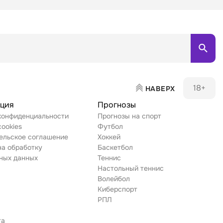
18+
НАВЕРХ
ция
Прогнозы
конфиденциальности
Прогнозы на спорт
ookies
Футбол
ельское соглашение
Хоккей
на обработку
Баскетбол
ных данных
Теннис
Настольный теннис
Волейбол
Киберспорт
РПЛ
та