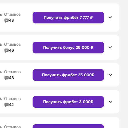
Сайт
Приложение
4/5
Служба поддержки
5/5
ь
Отзывов
Получить фрибет 7 777 ₽
43
4/5
Линия в прематче
4/5
Сайт
Приложение
4/5
Служба поддержки
4/5
ь
Отзывов
Получить бонус 25 000 ₽
46
4/5
Линия в прематче
4/5
Сайт
Приложение
4/5
Служба поддержки
4/5
ь
Отзывов
Получить фрибет 25 000₽
48
4/5
Линия в прематче
4/5
4/5
Служба поддержки
4/5
Сайт
Приложение
ь
Отзывов
Получить фрибет 3 000₽
42
4/5
Линия в прематче
4/5
4/5
Служба поддержки
4/5
Сайт
Приложение
ь
Отзывов