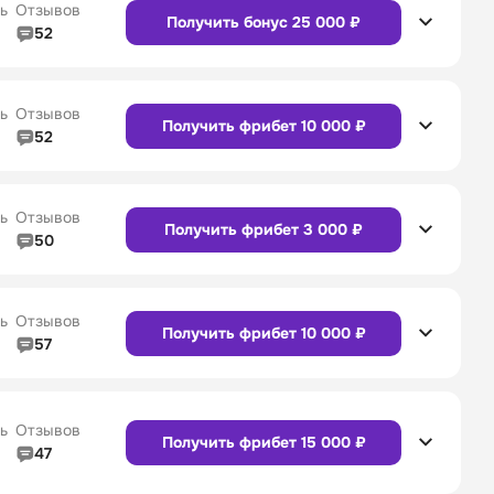
ь
Отзывов
Получить бонус 25 000 ₽
52
5/5
Линия в прематче
4/5
4/5
Служба поддержки
5/5
ь
Отзывов
Получить фрибет 10 000 ₽
52
5/5
Линия в прематче
4/5
4/5
Служба поддержки
4/5
Сайт
Приложение
ь
Отзывов
Получить фрибет 3 000 ₽
50
5/5
Линия в прематче
5/5
4/5
Служба поддержки
5/5
Сайт
Приложение
ь
Отзывов
Получить фрибет 10 000 ₽
57
4/5
Линия в прематче
4/5
4/5
Служба поддержки
4/5
Сайт
Приложение
ь
Отзывов
Получить фрибет 15 000 ₽
47
4/5
Линия в прематче
4/5