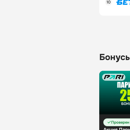
Бонусы и ак
Промокод
Рейтинг пол
Линия в лай
Бонусы и ак
Промокод
Бонусы
Проверен
Акция Пари