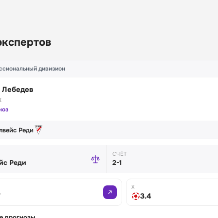
экспертов
ссиональный дивизион
 Лебедев
к
ноз
лвейс Реди
СЧЁТ
йс Реди
2-1
X
7
3.4
е прогнозы