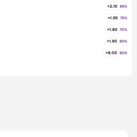
×2.10
85%
×1.95
75%
×1.80
70%
×1.90
80%
×8.00
60%