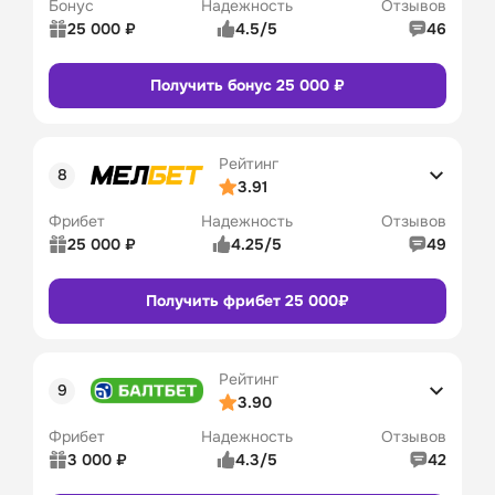
Бонус
Надежность
Отзывов
Служба поддержки
4/5
25 000 ₽
4.5/5
46
Бонусы и акции
5/5
Рейтинг 
5/5
Получить бонус 25 000 ₽
пользователей
Бонусы
17
Коэффициенты
4/5
Сайт
Приложение
Линия в прематче
4/5
Рейтинг
Линия в лайве
4/5
3.91
Удобство платежей
4/5
Фрибет
Надежность
Отзывов
Служба поддержки
4/5
25 000 ₽
4.25/5
49
Бонусы и акции
4/5
Рейтинг 
5/5
Получить фрибет 25 000₽
пользователей
Промокод
Бонусы
Коэффициенты
4/5
15
Линия в прематче
4/5
Рейтинг
Линия в лайве
Сайт
Приложение
3/5
3.90
Удобство платежей
4/5
Фрибет
Надежность
Отзывов
Служба поддержки
4/5
3 000 ₽
4.3/5
42
Бонусы и акции
4/5
Рейтинг 