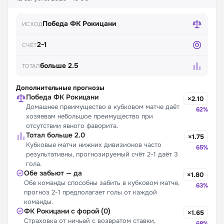
Букмекеры для ставок на киберспорт
НБА
НБА
Baltbet
Букмекеры для профессиональных игроков
Единая Лига ВТБ
Единая Лига ВТБ
24Бет
Победа ФК Рокицани
Букмекеры для ставок на футбол
Евролига
Евролига
ИСХОД
WNBA
WNBA
2-1
СЧЁТ
Суперлига
Суперлига
Теннис
Теннис
больше 2.5
ТОТАЛ
US Open 2026 ATP
ATP
US Open 2026 WTA
WTA
Дополнительные прогнозы
Настольный теннис
Cincinnati ATP
Победа ФК Рокицани
×2.10
Cincinnati WTA
Челленджер
Домашнее преимущество в кубковом матче даёт
62%
Настольный теннис
Лига Про
хозяевам небольшое преимущество при
отсутствии явного фаворита.
Чемпионат мира
Setka Cup
Тотал больше 2.0
×1.75
Волейбол
Кубок мира
Кубковые матчи нижних дивизионов часто
65%
Чемпионат Европы
Лига Наций
результативны, прогнозируемый счёт 2-1 даёт 3
WTT Champions Yokohama, MS
Суперлига России
гола.
Киберспорт
Обе забьют — да
WTT Champions Yokohama, WS
×1.80
Обе команды способны забить в кубковом матче,
Europe Smash Sweden, WS
IEM Cologne
63%
прогноз 2-1 предполагает голы от каждой
Europe Smash Sweden, MS
The International
команды.
Волейбол
ФК Рокицани с форой (0)
×1.65
Лига Наций
Страховка от ничьей с возвратом ставки,
68%