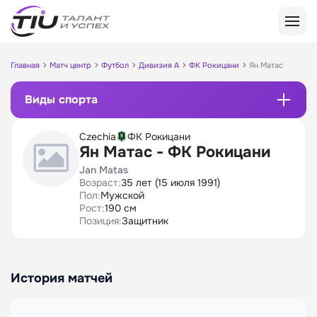
Главная
Матч центр
Футбол
Дивизия A
ФК Рокицани
Ян Матас
Популярные БК
Виды спорта
Пари
По букмекеру
БетБум
Леон
Pari
Czechia
ФК Рокицани
Приложения для Android
Винлайн
BetBoom
Ян Матас - ФК Рокицани
Фонбет
Leon
Пари
Jan Matas
Виды спорта
Марафон
Winline
БетБум
Возраст:
35 лет (15 июля 1991)
Пол:
Мужской
Бетсити
Fonbet
Леон
Баскетбол
Рост:
190 см
Статьи о БК
Мелбет
Лига Ставок
Винлайн
Киберспорт
Позиция:
Защитник
Winline
Лига Ставок
Марафон
Фонбет
Теннис
База знаний
По видам спорта
Олимпбет
Бет-М
Марафон
Хоккей
Виды ставок
Тенниси
Baltbet
Бетсити
Футбол
Футбол
Футбол
По видам спорта
История матчей
Основы ставок
Балтбет
Melbet
Мелбет
Хоккей
Евролига
Сервисы
Бет-М
Olimpbet
Лига Ставок
Баскетбол
Футбол
Виды спорта
Кубок России
Беттери
Tennisi
Олимпбет
Теннис
Хоккей