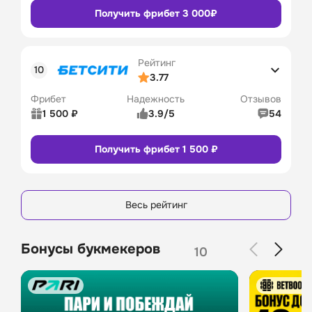
5/5
Получить фрибет 3 000₽
пользователей
Промокод
Бонусы
Коэффициенты
4/5
16
Линия в прематче
4/5
Рейтинг
Линия в лайве
Сайт
Приложение
3/5
3.77
Удобство платежей
4/5
Фрибет
Надежность
Отзывов
Служба поддержки
4/5
1 500 ₽
3.9/5
54
Бонусы и акции
4/5
Рейтинг 
5/5
Получить фрибет 1 500 ₽
пользователей
Промокод
Бонусы
Коэффициенты
3/5
8
Линия в прематче
3/5
Линия в лайве
Сайт
Приложение
4/5
Весь рейтинг
Удобство платежей
4/5
Служба поддержки
4/5
Бонусы букмекеров
10
Бонусы и акции
4/5
Промокод
Бонусы
13