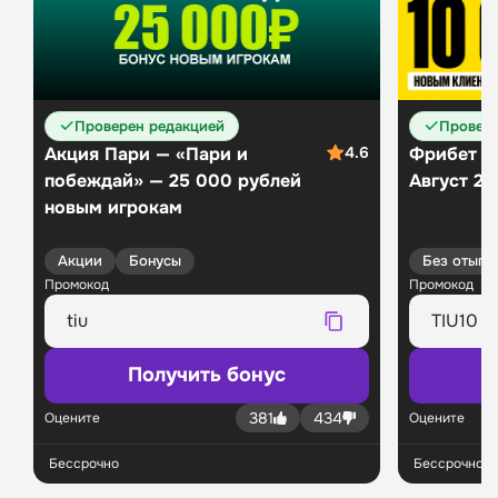
Сайт
Приложение
Проверен редакцией
Провере
Акция Пари — «Пари и
4.6
Фрибет Б
побеждай» — 25 000 рублей
Август 20
новым игрокам
Акции
Бонусы
Без отыгр
Промокод
Промокод
Получить бонус
П
381
434
Оцените
Оцените
Бессрочно
Бессрочно