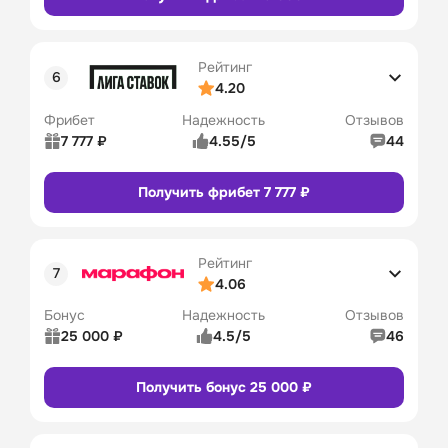
Коэффициенты
4/5
10
Линия в прематче
4/5
Рейтинг
Линия в лайве
Сайт
Приложение
4/5
4.20
Удобство платежей
4/5
Фрибет
Надежность
Отзывов
Служба поддержки
5/5
7 777 ₽
4.55/5
44
Бонусы и акции
4/5
Рейтинг 
5/5
Получить фрибет 7 777 ₽
пользователей
Промокод
Бонусы
Коэффициенты
4/5
10
Линия в прематче
4/5
Рейтинг
Сайт
Приложение
Линия в лайве
4/5
4.06
Удобство платежей
4/5
Бонус
Надежность
Отзывов
Служба поддержки
4/5
25 000 ₽
4.5/5
46
Бонусы и акции
5/5
Рейтинг 
5/5
Получить бонус 25 000 ₽
пользователей
Бонусы
17
Коэффициенты
4/5
Сайт
Приложение
Линия в прематче
4/5