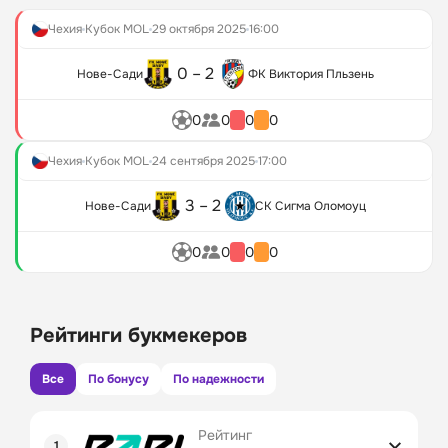
Лига Чемпионов
Зенит
Betcity
Тенниси
Теннис
Настольный теннис
Баскетбол
Чехия
Кубок MOL
29 октября 2025
16:00
Лига Европы
Спортбет
Bettery
Балтбет
Футбол
Волейбол
Теннис
24bet
Zenit
Беттери
Киберспорт
Настольный теннис
0 – 2
Нове-Сади
ФК Виктория Пльзень
Рейтинги
Футбол
Спортбет
Зенит
Волейбол
Прочие категории
Лучшие букмекеры
РПЛ
24bet
Киберспорт
0
0
0
0
Приложения для iOS
Футбол
Легальные букмекерские конторы
Фрибеты
Лига чемпионов
Российские букмекеры
Фрибеты без депозита
АПЛ
РПЛ
Leon
Чехия
Кубок MOL
24 сентября 2025
17:00
БК с мобильным приложением
Фрибет без отыгрыша
Серия А
Лига чемпионов
Zenit
Надежные букмекеры
Промокод без отыгрыша
Ла Лига
АПЛ
Лига Ставок
3 – 2
Нове-Сади
СК Сигма Оломоуц
БК с гостевым демосчетом
Бонус за регистрацию без отыгрыша
Бундеслига
Серия А
Марафон
БК с большими коэффициентами
Фрибеты сегодня
Лига Европы
Ла Лига
Melbet
0
0
0
0
БК с минимальными депозитами
Лучшие фрибеты
Лига конференций
Бундеслига
Pari
Букмекеры для ставок на американский футбол
Фрибет новым игрокам
Лига наций
Лига Европы
Tennisi
Букмекеры для ставок на бейсбол
Новые БК с фрибетом
Суперкубок УЕФА
Лига конференций
Fonbet
Рейтинги букмекеров
Хоккей
Хоккей
Букмекеры для ставок на гольф
Фрибет 3000
Betcity
Букмекеры для ставок на автогонки
Акции букмекерских контор при регистрации
КХЛ
КХЛ
BetBoom
Все
По бонусу
По надежности
Букмекеры для ставок на чемпионаты мира и Европы
Промокоды букмекеров
НХЛ
НХЛ
Bettery
Букмекеры для ставок на дартс
Бездепозитные бонусы за регистрацию
АХЛ
АХЛ
Olimpbet
Баскетбол
Баскетбол
Букмекеры для ставок на скачки
Бездепозитные бонусы букмекеров
Winline
Рейтинг