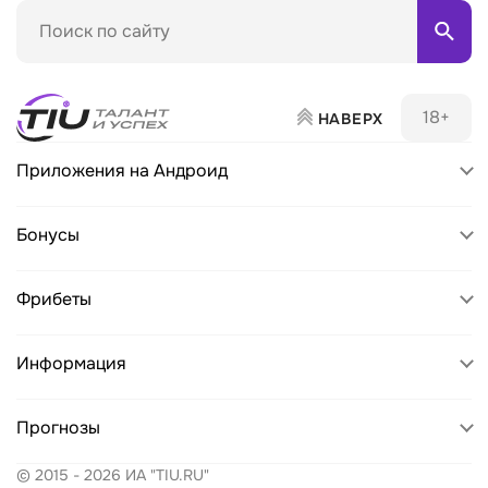
Поиск по матч-центру
18+
НАВЕРХ
Приложения на Андроид
Пари
Бонусы
БетБум
Pari
Фрибеты
Леон
BetBoom
Лига Ставок
Пари
Информация
Leon
Мелбет
БетБум
Winline
Политика конфиденциальности
Прогнозы
Бетсити
Леон
Fonbet
Политика cookies
Марафон
© 2015 - 2026 ИА "TIU.RU"
Винлайн
Прогнозы на спорт