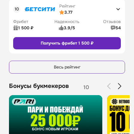
Линия в прематче
4/5
Рейтинг
Линия в лайве
Сайт
Приложение
3/5
3.77
Удобство платежей
4/5
Фрибет
Надежность
Отзывов
Служба поддержки
4/5
1 500 ₽
3.9/5
54
Бонусы и акции
4/5
Рейтинг 
5/5
Получить фрибет 1 500 ₽
пользователей
Промокод
Бонусы
Коэффициенты
3/5
8
Линия в прематче
3/5
Линия в лайве
Сайт
Приложение
4/5
Весь рейтинг
Удобство платежей
4/5
Служба поддержки
4/5
Бонусы букмекеров
10
Бонусы и акции
4/5
Промокод
Бонусы
13
Сайт
Приложение