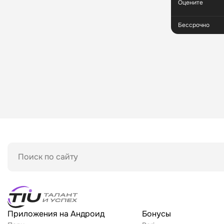
Оцените
Бессрочно
Поиск по матч-центру
Приложения на Андроид
Бонусы