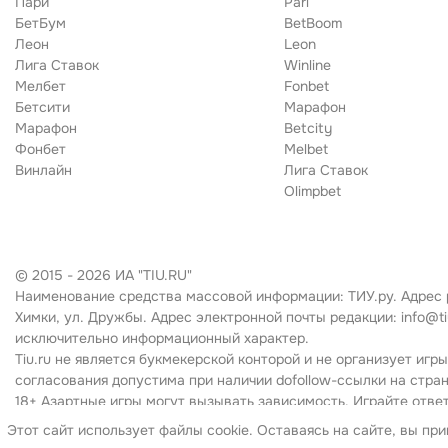
Пари
Pari
БетБум
BetBoom
Леон
Leon
Лига Ставок
Winline
Мелбет
Fonbet
Бетсити
Марафон
Марафон
Betcity
Фонбет
Melbet
Винлайн
Лига Ставок
Olimpbet
© 2015 - 2026 ИА "TIU.RU"
Наименование средства массовой информации: ТИУ.ру. Адрес ред
Химки, ул. Дружбы. Адрес электронной почты редакции: info@ti
исключительно информационный характер.
Tiu.ru не является букмекерской конторой и не организует игр
согласования допустима при наличии dofollow-ссылки на стра
18+ Азартные игры могут вызывать зависимость. Играйте отве
Этот сайт использует файлы cookie. Оставаясь на сайте, вы п