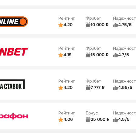
ьзователей
5/5
Коэффициенты
Бонусы
ве
3/5
Удобство платежей
42
Рейтинг
Фрибет
Надежност
ции
4/5
4.20
10 000 ₽
4.75/5
ьзователей
5/5
Коэффициенты
Бонусы
ве
4/5
Удобство платежей
34
Рейтинг
Фрибет
Надежност
ции
5/5
4.19
15 000 ₽
4.7/5
Бонусы
ьзователей
5/5
Коэффициенты
10
ве
4/5
Удобство платежей
Рейтинг
Фрибет
Надежност
ции
4/5
4.20
7 777 ₽
4.55/5
Бонусы
ьзователей
5/5
Коэффициенты
10
ве
4/5
Удобство платежей
Рейтинг
Бонус
Надежност
ции
5/5
4.06
25 000 ₽
4.5/5
ьзователей
5/5
Коэффициенты
ве
4/5
Удобство платежей