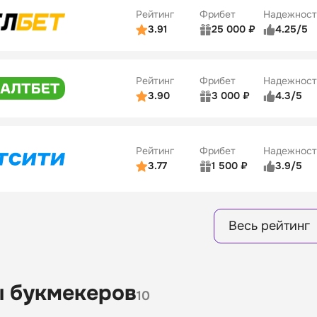
Рейтинг
Фрибет
Надежност
ции
4/5
3.91
25 000 ₽
4.25/5
ьзователей
5/5
Коэффициенты
Бонусы
ве
3/5
Удобство платежей
15
Рейтинг
Фрибет
Надежност
ции
4/5
3.90
3 000 ₽
4.3/5
ьзователей
5/5
Коэффициенты
Бонусы
ве
3/5
Удобство платежей
16
Рейтинг
Фрибет
Надежност
ции
4/5
3.77
1 500 ₽
3.9/5
Бонусы
ьзователей
5/5
Коэффициенты
8
ве
4/5
Удобство платежей
Весь рейтинг
ции
4/5
Бонусы
13
 букмекеров
10