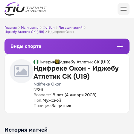
Главная
Матч центр
Футбол
Лига династий
Иджебу Атлетик СК (U19)
Ндифреке Окон
Популярные БК
Пари
Виды спорта
По букмекеру
БетБум
Леон
Pari
Приложения для Android
Нигерия
Иджебу Атлетик СК (U19)
Винлайн
BetBoom
Ндифреке Окон - Иджебу
Фонбет
Leon
Пари
Атлетик СК (U19)
Виды спорта
Марафон
Winline
БетБум
Бетсити
Fonbet
Леон
Баскетбол
Ndifreke Okon
Статьи о БК
№
26
Мелбет
Лига Ставок
Винлайн
Киберспорт
Возраст:
18 лет (4 января 2008)
Winline
Лига Ставок
Марафон
Фонбет
Теннис
Пол:
Мужской
База знаний
По видам спорта
Олимпбет
Бет-М
Марафон
Хоккей
Позиция:
Защитник
Виды ставок
Тенниси
Baltbet
Бетсити
Футбол
Футбол
Футбол
По видам спорта
Основы ставок
Балтбет
Melbet
Мелбет
Хоккей
Евролига
Сервисы
Бет-М
Olimpbet
Лига Ставок
Баскетбол
Футбол
История матчей
Виды спорта
Кубок России
Беттери
Tennisi
Олимпбет
Теннис
Хоккей