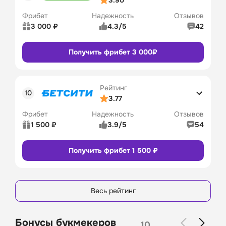
Удобство платежей
4/5
Фрибет
Надежность
Отзывов
Служба поддержки
4/5
3 000 ₽
4.3/5
42
Бонусы и акции
4/5
Рейтинг 
5/5
Получить фрибет 3 000₽
пользователей
Промокод
Бонусы
Коэффициенты
4/5
16
Линия в прематче
4/5
Рейтинг
Линия в лайве
Сайт
Приложение
3/5
3.77
Удобство платежей
4/5
Фрибет
Надежность
Отзывов
Служба поддержки
4/5
1 500 ₽
3.9/5
54
Бонусы и акции
4/5
Рейтинг 
5/5
Получить фрибет 1 500 ₽
пользователей
Промокод
Бонусы
Коэффициенты
3/5
8
Линия в прематче
3/5
Линия в лайве
Сайт
Приложение
4/5
Весь рейтинг
Удобство платежей
4/5
Служба поддержки
4/5
Бонусы букмекеров
10