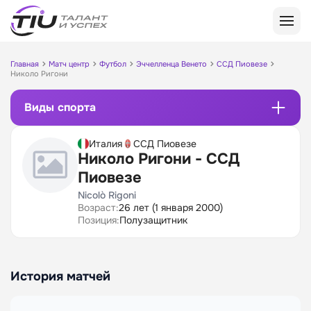
Главная
Матч центр
Футбол
Эччелленца Венето
ССД Пиовезе
Николо Ригони
Популярные БК
Пари
Виды спорта
По букмекеру
БетБум
Леон
Pari
Приложения для Android
Италия
ССД Пиовезе
Винлайн
BetBoom
Николо Ригони - ССД
Фонбет
Leon
Пари
Пиовезе
Виды спорта
Марафон
Winline
БетБум
Бетсити
Fonbet
Леон
Баскетбол
Nicolò Rigoni
Статьи о БК
Возраст:
26 лет (1 января 2000)
Мелбет
Лига Ставок
Винлайн
Киберспорт
Позиция:
Полузащитник
Winline
Лига Ставок
Марафон
Фонбет
Теннис
База знаний
По видам спорта
Олимпбет
Бет-М
Марафон
Хоккей
Виды ставок
Тенниси
Baltbet
Бетсити
Футбол
Футбол
Футбол
По видам спорта
Основы ставок
Балтбет
Melbet
Мелбет
Хоккей
История матчей
Евролига
Сервисы
Бет-М
Olimpbet
Лига Ставок
Баскетбол
Футбол
Виды спорта
Кубок России
Беттери
Tennisi
Олимпбет
Теннис
Хоккей