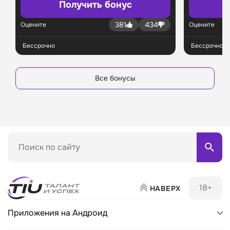
Получить бонус
П
381
434
Оцените
Оцените
Бессрочно
Бессрочно
Все бонусы
Поиск по матч-центру
18+
НАВЕРХ
Приложения на Андроид