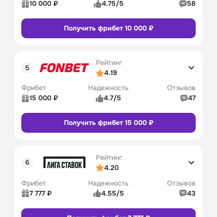
10 000 ₽
4.75/5
58
Чемпионат мира
Бонусы и акции
4/5
Суперлига России
Рейтинг 
5/5
Получить фрибет 10 000 ₽
пользователей
Чемпионат Европы
Промокод
Бонусы
Киберспорт
Коэффициенты
4/5
34
IEM Cologne
Линия в прематче
4/5
Рейтинг
The International
Линия в лайве
Сайт
Приложение
4/5
4.19
Esports World Cup Counter Strike
Удобство платежей
4/5
Фрибет
Надежность
Отзывов
Служба поддержки
4/5
15 000 ₽
4.7/5
47
Бонусы и акции
5/5
Рейтинг 
5/5
Получить фрибет 15 000 ₽
пользователей
Промокод
Бонусы
Коэффициенты
4/5
10
Линия в прематче
4/5
Рейтинг
Линия в лайве
Сайт
Приложение
4/5
4.20
Удобство платежей
4/5
Фрибет
Надежность
Отзывов
Служба поддержки
5/5
7 777 ₽
4.55/5
43
Бонусы и акции
4/5
Рейтинг 
5/5