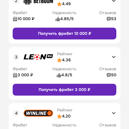
Линия в лайве
5/5
Букмекеры для ставок на киберспорт
НБА
НБА
Baltbet
4.49
Букмекеры для профессиональных игроков
Единая Лига ВТБ
Единая Лига ВТБ
24Бет
Удобство платежей
4/5
Фрибет
Надежность
Отзывов
Букмекеры для ставок на футбол
Евролига
Евролига
Служба поддержки
5/5
10 000 ₽
4.85/5
53
WNBA
WNBA
Бонусы и акции
5/5
Суперлига
Суперлига
Рейтинг 
5/5
Теннис
Теннис
Получить фрибет 10 000 ₽
пользователей
Промокод
Бонусы
US Open 2026 ATP
ATP
Коэффициенты
5/5
22
US Open 2026 WTA
WTA
Линия в прематче
4/5
Настольный теннис
Cincinnati ATP
Рейтинг
Линия в лайве
Сайт
Приложение
5/5
4.36
Cincinnati WTA
Челленджер
Удобство платежей
4/5
Настольный теннис
Лига Про
Фрибет
Надежность
Отзывов
Служба поддержки
4/5
Чемпионат мира
Setka Cup
3 000 ₽
4.8/5
50
Бонусы и акции
5/5
Волейбол
Кубок мира
Рейтинг 
5/5
Чемпионат Европы
Лига Наций
Получить фрибет 3 000 ₽
пользователей
Промокод
Бонусы
WTT Champions Yokohama, MS
Суперлига России
Коэффициенты
5/5
Киберспорт
42
WTT Champions Yokohama, WS
Линия в прематче
5/5
Europe Smash Sweden, WS
IEM Cologne
Рейтинг
Линия в лайве
Сайт
Приложение
3/5
Europe Smash Sweden, MS
The International
4.20
Волейбол
Удобство платежей
4/5
Фрибет
Надежность
Отзывов
Лига Наций
Служба поддержки
5/5