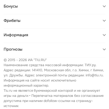
Пари
Бонусы
БетБум
Pari
Фрибеты
Леон
BetBoom
Лига Ставок
Пари
Информация
Leon
Мелбет
БетБум
Winline
Политика конфиденциальности
Прогнозы
Бетсити
Леон
Fonbet
Политика cookies
Марафон
© 2015 - 2026 ИА "TIU.RU"
Винлайн
Прогнозы на спорт
Марафон
Пользовательское соглашение
Наименование средства массовой информации: ТИУ.ру.
Фонбет
Фонбет
Футбол
Адрес редакции: 141410, Московская обл, г.о. Химки, г Химки,
Betcity
Согласие на обработку персональных данных
ул. Дружбы. Адрес электронной почты редакции: info@tiu.ru.
Винлайн
Марафон
Хоккей
Информация на сайте носит исключительно
Melbet
Контакты
информационный характер.
Бетсити
Баскетбол
Tiu.ru не является букмекерской конторой и не организует
Лига Ставок
Вакансии
игры на деньги • Перепечатка материалов без согласования
Мелбет
Теннис
допустима при наличии dofollow-ссылки на страницу-
Olimpbet
Блог
источник
Лига ставок
Настольный теннис