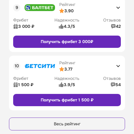
Рейтинг
Линия в лайве
Сайт
Приложение
3/5
3.90
Удобство платежей
4/5
Фрибет
Надежность
Отзывов
Служба поддержки
4/5
3 000 ₽
4.3/5
42
Бонусы и акции
4/5
Рейтинг 
5/5
Получить фрибет 3 000₽
пользователей
Промокод
Бонусы
Коэффициенты
4/5
16
Линия в прематче
4/5
Рейтинг
Линия в лайве
Сайт
Приложение
3/5
3.77
Удобство платежей
4/5
Фрибет
Надежность
Отзывов
Служба поддержки
4/5
1 500 ₽
3.9/5
54
Бонусы и акции
4/5
Рейтинг 
5/5
Получить фрибет 1 500 ₽
пользователей
Промокод
Бонусы
Коэффициенты
3/5
8
Линия в прематче
3/5
Линия в лайве
Сайт
Приложение
4/5
Весь рейтинг
Удобство платежей
4/5