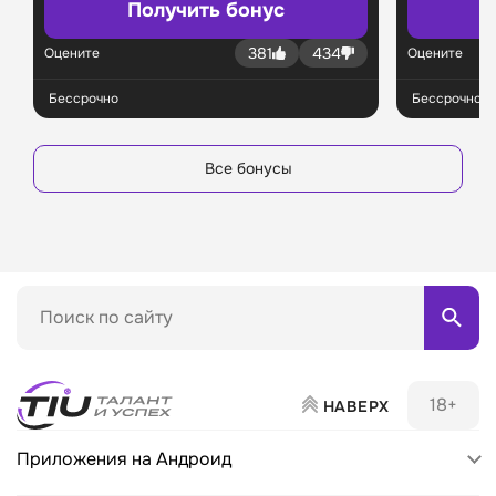
Получить бонус
П
381
434
Оцените
Оцените
Бессрочно
Бессрочно
Все бонусы
Поиск по матч-центру
18+
НАВЕРХ
Приложения на Андроид