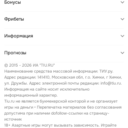
Бонусы
БетБум
Pari
Фрибеты
Леон
BetBoom
Лига Ставок
Пари
Информация
Leon
Мелбет
БетБум
Winline
Политика конфиденциальности
Прогнозы
Бетсити
Леон
Fonbet
Политика cookies
Марафон
© 2015 - 2026 ИА "TIU.RU"
Винлайн
Прогнозы на спорт
Марафон
Пользовательское соглашение
Наименование средства массовой информации: ТИУ.ру.
Фонбет
Фонбет
Футбол
Адрес редакции: 141410, Московская обл, г.о. Химки, г Химки,
Betcity
Согласие на обработку персональных данных
ул. Дружбы. Адрес электронной почты редакции: info@tiu.ru.
Винлайн
Марафон
Хоккей
Информация на сайте носит исключительно
Melbet
Контакты
информационный характер.
Бетсити
Баскетбол
Tiu.ru не является букмекерской конторой и не организует
Лига Ставок
Вакансии
игры на деньги • Перепечатка материалов без согласования
Мелбет
Теннис
допустима при наличии dofollow-ссылки на страницу-
Olimpbet
Блог
источник
Лига ставок
Настольный теннис
18+ Азартные игры могут вызывать зависимость. Играйте
Архив