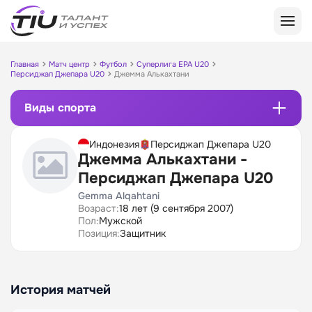
Главная
Матч центр
Футбол
Суперлига EPA U20
Персиджап Джепара U20
Джемма Алькахтани
Популярные БК
Пари
Виды спорта
По букмекеру
БетБум
Леон
Pari
Приложения для Android
Индонезия
Персиджап Джепара U20
Винлайн
BetBoom
Джемма Алькахтани -
Фонбет
Leon
Пари
Персиджап Джепара U20
Виды спорта
Марафон
Winline
БетБум
Бетсити
Fonbet
Леон
Баскетбол
Gemma Alqahtani
Статьи о БК
Возраст:
18 лет (9 сентября 2007)
Мелбет
Лига Ставок
Винлайн
Киберспорт
Пол:
Мужской
Winline
Лига Ставок
Марафон
Фонбет
Теннис
Позиция:
Защитник
База знаний
По видам спорта
Олимпбет
Бет-М
Марафон
Хоккей
Виды ставок
Тенниси
Baltbet
Бетсити
Футбол
Футбол
Футбол
По видам спорта
Основы ставок
Балтбет
Melbet
Мелбет
Хоккей
История матчей
Евролига
Сервисы
Бет-М
Olimpbet
Лига Ставок
Баскетбол
Футбол
Виды спорта
Кубок России
Беттери
Tennisi
Олимпбет
Теннис
Хоккей