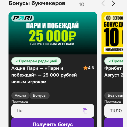
Бонусы букмекеров
10
Бонусы и акции
4/5
Промокод
Бонусы
13
Сайт
Приложение
Проверен редакцией
Провере
Акция Пари — «Пари и
4.6
Фрибет Б
побеждай» — 25 000 рублей
Август 20
новым игрокам
Акции
Бонусы
Без отыгр
Промокод
Промокод
Получить бонус
П