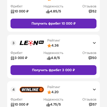
Букмекеры для ставок на киберспорт
НБА
НБА
Baltbet
Удобство платежей
4/5
Букмекеры для профессиональных игроков
Единая Лига ВТБ
Единая Лига ВТБ
24Бет
Фрибет
Надежность
Отзывов
Служба поддержки
5/5
10 000 ₽
4.85/5
52
Букмекеры для ставок на футбол
Евролига
Евролига
Бонусы и акции
5/5
WNBA
WNBA
Рейтинг 
5/5
Суперлига
Суперлига
Получить фрибет 10 000 ₽
пользователей
Промокод
Бонусы
Теннис
Теннис
Коэффициенты
5/5
22
US Open 2026 ATP
ATP
Линия в прематче
4/5
US Open 2026 WTA
WTA
Рейтинг
Линия в лайве
Сайт
Приложение
5/5
Настольный теннис
Cincinnati ATP
4.36
Удобство платежей
4/5
Cincinnati WTA
Челленджер
Фрибет
Надежность
Отзывов
Служба поддержки
4/5
Настольный теннис
Лига Про
3 000 ₽
4.8/5
50
Бонусы и акции
5/5
Чемпионат мира
Setka Cup
Рейтинг 
Волейбол
Кубок мира
5/5
Получить фрибет 3 000 ₽
пользователей
Промокод
Бонусы
Чемпионат Европы
Лига Наций
Коэффициенты
5/5
WTT Champions Yokohama, MS
Суперлига России
42
Киберспорт
Линия в прематче
5/5
WTT Champions Yokohama, WS
Рейтинг
Europe Smash Sweden, WS
IEM Cologne
Линия в лайве
Сайт
Приложение
3/5
4.20
Europe Smash Sweden, MS
The International
Удобство платежей
4/5
Волейбол
Фрибет
Надежность
Отзывов
Служба поддержки
5/5
10 000 ₽
4.75/5
57
Лига Наций