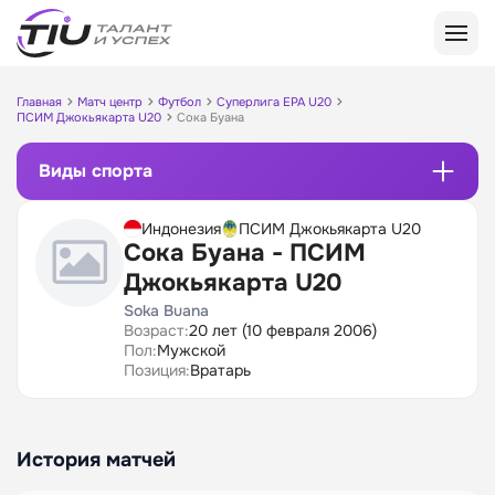
Главная
Матч центр
Футбол
Суперлига EPA U20
ПСИМ Джокьякарта U20
Сока Буана
Популярные БК
Пари
Виды спорта
По букмекеру
БетБум
Леон
Pari
Приложения для Android
Индонезия
ПСИМ Джокьякарта U20
Винлайн
BetBoom
Сока Буана - ПСИМ
Фонбет
Leon
Пари
Джокьякарта U20
Виды спорта
Марафон
Winline
БетБум
Бетсити
Fonbet
Леон
Баскетбол
Soka Buana
Статьи о БК
Возраст:
20 лет (10 февраля 2006)
Мелбет
Лига Ставок
Винлайн
Киберспорт
Пол:
Мужской
Winline
Лига Ставок
Марафон
Фонбет
Теннис
Позиция:
Вратарь
База знаний
По видам спорта
Олимпбет
Бет-М
Марафон
Хоккей
Виды ставок
Тенниси
Baltbet
Бетсити
Футбол
Футбол
Футбол
По видам спорта
Основы ставок
Балтбет
Melbet
Мелбет
Хоккей
История матчей
Евролига
Сервисы
Бет-М
Olimpbet
Лига Ставок
Баскетбол
Футбол
Виды спорта
Кубок России
Беттери
Tennisi
Олимпбет
Теннис
Хоккей