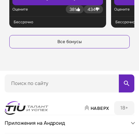
381
434
Оцените
Оцените
Бессрочно
Бессрочно
Все бонусы
Поиск по матч-центру
18+
НАВЕРХ
Приложения на Андроид
Пари