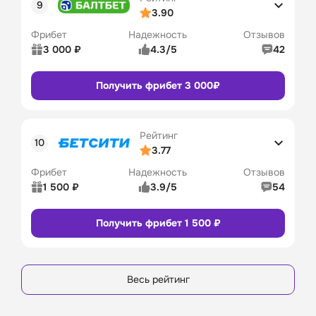
Линия в лайве
Сайт
Приложение
3/5
3.90
Удобство платежей
4/5
Фрибет
Надежность
Отзывов
Служба поддержки
4/5
3 000 ₽
4.3/5
42
Бонусы и акции
4/5
Рейтинг 
5/5
Получить фрибет 3 000₽
пользователей
Промокод
Бонусы
Коэффициенты
4/5
16
Линия в прематче
4/5
Рейтинг
Линия в лайве
Сайт
Приложение
3/5
3.77
Удобство платежей
4/5
Фрибет
Надежность
Отзывов
Служба поддержки
4/5
1 500 ₽
3.9/5
54
Бонусы и акции
4/5
Рейтинг 
5/5
Получить фрибет 1 500 ₽
пользователей
Промокод
Бонусы
Коэффициенты
3/5
8
Линия в прематче
3/5
Линия в лайве
Сайт
Приложение
4/5
Весь рейтинг
Удобство платежей
4/5
Служба поддержки
4/5