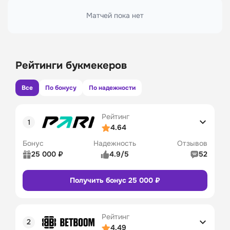
Лига Чемпионов
Зенит
Betcity
Тенниси
Теннис
Настольный теннис
Баскетбол
Матчей пока нет
Лига Европы
Спортбет
Bettery
Балтбет
Футбол
Волейбол
Теннис
24bet
Zenit
Беттери
Киберспорт
Настольный теннис
Рейтинги
Футбол
Спортбет
Зенит
Волейбол
Прочие категории
Лучшие букмекеры
РПЛ
24bet
Киберспорт
Рейтинги букмекеров
Приложения для iOS
Футбол
Легальные букмекерские конторы
Фрибеты
Лига чемпионов
Российские букмекеры
Фрибеты без депозита
АПЛ
РПЛ
Leon
Все
По бонусу
По надежности
БК с мобильным приложением
Фрибет без отыгрыша
Серия А
Лига чемпионов
Zenit
Надежные букмекеры
Промокод без отыгрыша
Ла Лига
АПЛ
Лига Ставок
БК с гостевым демосчетом
Бонус за регистрацию без отыгрыша
Бундеслига
Серия А
Марафон
Рейтинг
БК с большими коэффициентами
Фрибеты сегодня
Лига Европы
Ла Лига
Melbet
4.64
БК с минимальными депозитами
Лучшие фрибеты
Лига конференций
Бундеслига
Pari
Бонус
Надежность
Отзывов
Букмекеры для ставок на американский футбол
Фрибет новым игрокам
Лига наций
Лига Европы
Tennisi
25 000 ₽
4.9/5
52
Букмекеры для ставок на бейсбол
Новые БК с фрибетом
Суперкубок УЕФА
Лига конференций
Fonbet
Рейтинг 
Хоккей
Хоккей
Букмекеры для ставок на гольф
Фрибет 3000
Betcity
5/5
Получить бонус 25 000 ₽
пользователей
Букмекеры для ставок на автогонки
Акции букмекерских контор при регистрации
КХЛ
КХЛ
BetBoom
Коэффициенты
5/5
Букмекеры для ставок на чемпионаты мира и Европы
Промокоды букмекеров
НХЛ
НХЛ
Bettery
Линия в прематче
4/5
Букмекеры для ставок на дартс
Бездепозитные бонусы за регистрацию
АХЛ
АХЛ
Olimpbet
Рейтинг
Баскетбол
Баскетбол
Букмекеры для ставок на скачки
Бездепозитные бонусы букмекеров
Winline
Линия в лайве
5/5
4.49