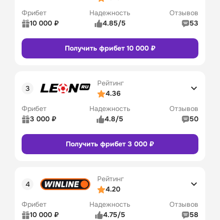
Букмекеры для ставок на киберспорт
НБА
НБА
Baltbet
Удобство платежей
4/5
Букмекеры для профессиональных игроков
Единая Лига ВТБ
Единая Лига ВТБ
24Бет
Фрибет
Надежность
Отзывов
Служба поддержки
5/5
10 000 ₽
4.85/5
53
Букмекеры для ставок на футбол
Евролига
Евролига
Бонусы и акции
5/5
WNBA
WNBA
Рейтинг 
5/5
Суперлига
Суперлига
Получить фрибет 10 000 ₽
пользователей
Промокод
Бонусы
Теннис
Теннис
Коэффициенты
5/5
22
US Open 2026 ATP
ATP
Линия в прематче
4/5
US Open 2026 WTA
WTA
Рейтинг
Линия в лайве
Сайт
Приложение
5/5
Настольный теннис
Cincinnati ATP
4.36
Удобство платежей
4/5
Cincinnati WTA
Челленджер
Фрибет
Надежность
Отзывов
Служба поддержки
4/5
Настольный теннис
Лига Про
3 000 ₽
4.8/5
50
Бонусы и акции
5/5
Чемпионат мира
Setka Cup
Рейтинг 
Волейбол
Кубок мира
5/5
Получить фрибет 3 000 ₽
пользователей
Промокод
Бонусы
Чемпионат Европы
Лига Наций
Коэффициенты
5/5
WTT Champions Yokohama, MS
Суперлига России
42
Киберспорт
Линия в прематче
5/5
WTT Champions Yokohama, WS
Рейтинг
Europe Smash Sweden, WS
IEM Cologne
Линия в лайве
Сайт
Приложение
3/5
4.20
Europe Smash Sweden, MS
The International
Удобство платежей
4/5
Волейбол
Фрибет
Надежность
Отзывов
Служба поддержки
5/5
10 000 ₽
4.75/5
58
Лига Наций