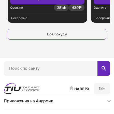
381
434
Оцените
Оцените
Бессрочно
Бессрочно
Все бонусы
Поиск по матч-центру
18+
НАВЕРХ
Приложения на Андроид
Пари