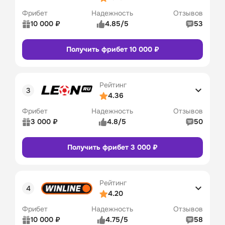
Букмекеры для ставок на киберспорт
НБА
НБА
Baltbet
Удобство платежей
4/5
Букмекеры для профессиональных игроков
Единая Лига ВТБ
Единая Лига ВТБ
24Бет
Фрибет
Надежность
Отзывов
Служба поддержки
5/5
10 000 ₽
4.85/5
53
Букмекеры для ставок на футбол
Евролига
Евролига
Бонусы и акции
5/5
WNBA
WNBA
Рейтинг 
5/5
Суперлига
Суперлига
Получить фрибет 10 000 ₽
пользователей
Промокод
Бонусы
Теннис
Теннис
Коэффициенты
5/5
22
US Open 2026 ATP
ATP
Линия в прематче
4/5
US Open 2026 WTA
WTA
Рейтинг
Линия в лайве
Сайт
Приложение
5/5
Настольный теннис
Cincinnati ATP
4.36
Удобство платежей
4/5
Cincinnati WTA
Челленджер
Фрибет
Надежность
Отзывов
Служба поддержки
4/5
Настольный теннис
Лига Про
3 000 ₽
4.8/5
50
Бонусы и акции
5/5
Чемпионат мира
Setka Cup
Рейтинг 
Волейбол
Кубок мира
5/5
Получить фрибет 3 000 ₽
пользователей
Промокод
Бонусы
Чемпионат Европы
Лига Наций
Коэффициенты
5/5
WTT Champions Yokohama, MS
Суперлига России
42
Киберспорт
Линия в прематче
5/5
WTT Champions Yokohama, WS
Рейтинг
Europe Smash Sweden, WS
IEM Cologne
Линия в лайве
Сайт
Приложение
3/5
4.20
Europe Smash Sweden, MS
The International
Удобство платежей
4/5
Волейбол
Фрибет
Надежность
Отзывов
Служба поддержки
5/5
10 000 ₽
4.75/5
58
Лига Наций