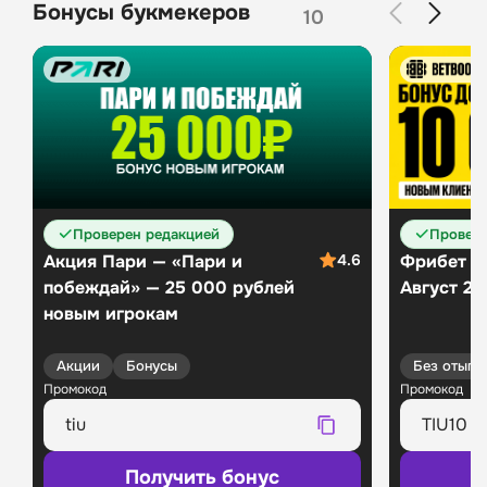
Бонусы букмекеров
10
Бонусы и акции
4/5
Промокод
Бонусы
13
Сайт
Приложение
Проверен редакцией
Провере
Акция Пари — «Пари и
4.6
Фрибет Б
побеждай» — 25 000 рублей
Август 20
новым игрокам
Акции
Бонусы
Без отыгр
Промокод
Промокод
Получить бонус
П