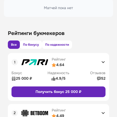
Лига Чемпионов
Зенит
Betcity
Тенниси
Теннис
Настольный теннис
Баскетбол
Матчей пока нет
Лига Европы
Спортбет
Bettery
Балтбет
Футбол
Волейбол
Теннис
24bet
Zenit
Беттери
Киберспорт
Настольный теннис
Рейтинги
Футбол
Спортбет
Зенит
Волейбол
Прочие категории
Лучшие букмекеры
РПЛ
24bet
Киберспорт
Рейтинги букмекеров
Приложения для iOS
Футбол
Легальные букмекерские конторы
Фрибеты
Лига чемпионов
Российские букмекеры
Фрибеты без депозита
АПЛ
РПЛ
Leon
Все
По бонусу
По надежности
БК с мобильным приложением
Фрибет без отыгрыша
Серия А
Лига чемпионов
Zenit
Надежные букмекеры
Промокод без отыгрыша
Ла Лига
АПЛ
Лига Ставок
БК с гостевым демосчетом
Бонус за регистрацию без отыгрыша
Бундеслига
Серия А
Марафон
Рейтинг
БК с большими коэффициентами
Фрибеты сегодня
Лига Европы
Ла Лига
Melbet
4.64
БК с минимальными депозитами
Лучшие фрибеты
Лига конференций
Бундеслига
Pari
Бонус
Надежность
Отзывов
Букмекеры для ставок на американский футбол
Фрибет новым игрокам
Лига наций
Лига Европы
Tennisi
25 000 ₽
4.9/5
52
Букмекеры для ставок на бейсбол
Новые БК с фрибетом
Суперкубок УЕФА
Лига конференций
Fonbet
Рейтинг 
Хоккей
Хоккей
Букмекеры для ставок на гольф
Фрибет 3000
Betcity
5/5
Получить бонус 25 000 ₽
пользователей
Букмекеры для ставок на автогонки
Акции букмекерских контор при регистрации
КХЛ
КХЛ
BetBoom
Коэффициенты
5/5
Букмекеры для ставок на чемпионаты мира и Европы
Промокоды букмекеров
НХЛ
НХЛ
Bettery
Линия в прематче
4/5
Букмекеры для ставок на дартс
Бездепозитные бонусы за регистрацию
АХЛ
АХЛ
Olimpbet
Рейтинг
Баскетбол
Баскетбол
Букмекеры для ставок на скачки
Бездепозитные бонусы букмекеров
Winline
Линия в лайве
5/5
4.49