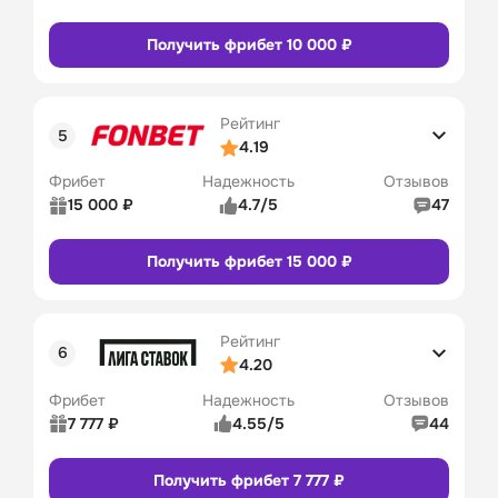
Бонусы и акции
4/5
Чемпионат мира
Рейтинг 
5/5
Суперлига России
Получить фрибет 10 000 ₽
пользователей
Промокод
Бонусы
Чемпионат Европы
Коэффициенты
4/5
34
Киберспорт
Линия в прематче
4/5
IEM Cologne
Рейтинг
Линия в лайве
Сайт
Приложение
4/5
The International
4.19
Удобство платежей
4/5
Esports World Cup Counter Strike
Фрибет
Надежность
Отзывов
Служба поддержки
4/5
15 000 ₽
4.7/5
47
Бонусы и акции
5/5
Рейтинг 
5/5
Получить фрибет 15 000 ₽
пользователей
Промокод
Бонусы
Коэффициенты
4/5
10
Линия в прематче
4/5
Рейтинг
Линия в лайве
Сайт
Приложение
4/5
4.20
Удобство платежей
4/5
Фрибет
Надежность
Отзывов
Служба поддержки
5/5
7 777 ₽
4.55/5
44
Бонусы и акции
4/5
Рейтинг 
5/5
Получить фрибет 7 777 ₽
пользователей
Промокод
Бонусы