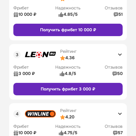
Букмекеры для ставок на киберспорт
НБА
НБА
Baltbet
Удобство платежей
4/5
Букмекеры для профессиональных игроков
Единая Лига ВТБ
Единая Лига ВТБ
24Бет
Фрибет
Надежность
Отзывов
Служба поддержки
5/5
10 000 ₽
4.85/5
51
Букмекеры для ставок на футбол
Евролига
Евролига
Бонусы и акции
5/5
WNBA
WNBA
Рейтинг 
5/5
Суперлига
Суперлига
Получить фрибет 10 000 ₽
пользователей
Промокод
Бонусы
Теннис
Теннис
Коэффициенты
5/5
22
US Open 2026 ATP
ATP
Линия в прематче
4/5
US Open 2026 WTA
WTA
Рейтинг
Линия в лайве
Сайт
Приложение
5/5
Настольный теннис
Cincinnati ATP
4.36
Удобство платежей
4/5
Cincinnati WTA
Челленджер
Фрибет
Надежность
Отзывов
Служба поддержки
4/5
Настольный теннис
Лига Про
3 000 ₽
4.8/5
50
Бонусы и акции
5/5
Чемпионат мира
Setka Cup
Рейтинг 
Волейбол
Кубок мира
5/5
Получить фрибет 3 000 ₽
пользователей
Промокод
Бонусы
Чемпионат Европы
Лига Наций
Коэффициенты
5/5
WTT Champions Yokohama, MS
Суперлига России
42
Киберспорт
Линия в прематче
5/5
WTT Champions Yokohama, WS
Рейтинг
Europe Smash Sweden, WS
IEM Cologne
Линия в лайве
Сайт
Приложение
3/5
4.20
Europe Smash Sweden, MS
The International
Удобство платежей
4/5
Волейбол
Фрибет
Надежность
Отзывов
Служба поддержки
5/5
10 000 ₽
4.75/5
57
Лига Наций