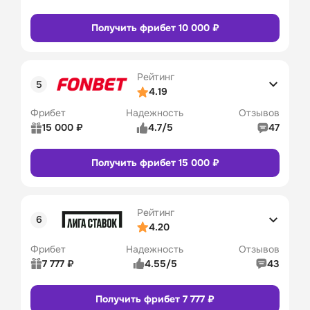
Бонусы и акции
4/5
Чемпионат мира
Рейтинг 
5/5
Суперлига России
Получить фрибет 10 000 ₽
пользователей
Промокод
Бонусы
Чемпионат Европы
Коэффициенты
4/5
34
Киберспорт
Линия в прематче
4/5
IEM Cologne
Рейтинг
Линия в лайве
Сайт
Приложение
4/5
The International
4.19
Удобство платежей
4/5
Esports World Cup Counter Strike
Фрибет
Надежность
Отзывов
Служба поддержки
4/5
15 000 ₽
4.7/5
47
Бонусы и акции
5/5
Рейтинг 
5/5
Получить фрибет 15 000 ₽
пользователей
Промокод
Бонусы
Коэффициенты
4/5
10
Линия в прематче
4/5
Рейтинг
Линия в лайве
Сайт
Приложение
4/5
4.20
Удобство платежей
4/5
Фрибет
Надежность
Отзывов
Служба поддержки
5/5
7 777 ₽
4.55/5
43
Бонусы и акции
4/5
Рейтинг 
5/5
Получить фрибет 7 777 ₽
пользователей
Промокод
Бонусы