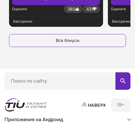
380
431
Оцените
Оцените
Бессрочно
Бессрочно
Все бонусы
Поиск по матч-центру
18+
НАВЕРХ
Приложения на Андроид
Пари