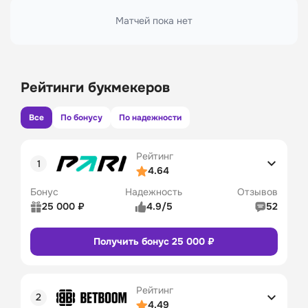
Лига Чемпионов
Зенит
Betcity
Тенниси
Теннис
Настольный теннис
Баскетбол
Матчей пока нет
Лига Европы
Спортбет
Bettery
Балтбет
Футбол
Волейбол
Теннис
24bet
Zenit
Беттери
Киберспорт
Настольный теннис
Рейтинги
Футбол
Спортбет
Зенит
Волейбол
Прочие категории
Лучшие букмекеры
РПЛ
24bet
Киберспорт
Рейтинги букмекеров
Приложения для iOS
Футбол
Легальные букмекерские конторы
Фрибеты
Лига чемпионов
Российские букмекеры
Фрибеты без депозита
АПЛ
РПЛ
Leon
Все
По бонусу
По надежности
БК с мобильным приложением
Фрибет без отыгрыша
Серия А
Лига чемпионов
Zenit
Надежные букмекеры
Промокод без отыгрыша
Ла Лига
АПЛ
Лига Ставок
БК с гостевым демосчетом
Бонус за регистрацию без отыгрыша
Бундеслига
Серия А
Марафон
Рейтинг
БК с большими коэффициентами
Фрибеты сегодня
Лига Европы
Ла Лига
Melbet
4.64
БК с минимальными депозитами
Лучшие фрибеты
Лига конференций
Бундеслига
Pari
Бонус
Надежность
Отзывов
Букмекеры для ставок на американский футбол
Фрибет новым игрокам
Лига наций
Лига Европы
Tennisi
25 000 ₽
4.9/5
52
Букмекеры для ставок на бейсбол
Новые БК с фрибетом
Суперкубок УЕФА
Лига конференций
Fonbet
Рейтинг 
Хоккей
Хоккей
Букмекеры для ставок на гольф
Фрибет 3000
Betcity
5/5
Получить бонус 25 000 ₽
пользователей
Букмекеры для ставок на автогонки
Акции букмекерских контор при регистрации
КХЛ
КХЛ
BetBoom
Коэффициенты
5/5
Букмекеры для ставок на чемпионаты мира и Европы
Промокоды букмекеров
НХЛ
НХЛ
Bettery
Линия в прематче
4/5
Букмекеры для ставок на дартс
Бездепозитные бонусы за регистрацию
АХЛ
АХЛ
Olimpbet
Рейтинг
Баскетбол
Баскетбол
Букмекеры для ставок на скачки
Бездепозитные бонусы букмекеров
Winline
Линия в лайве
5/5
4.49