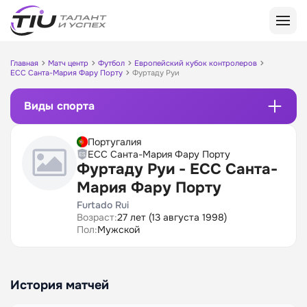
Главная
Матч центр
Футбол
Европейский кубок контролеров
ECC Санта-Мария Фару Порту
Фуртаду Руи
Популярные БК
Пари
Виды спорта
По букмекеру
БетБум
Леон
Pari
Приложения для Android
Португалия
Винлайн
BetBoom
ECC Санта-Мария Фару Порту
Фонбет
Leon
Пари
Фуртаду Руи - ECC Санта-
Виды спорта
Марафон
Winline
БетБум
Мария Фару Порту
Бетсити
Fonbet
Леон
Баскетбол
Статьи о БК
Furtado Rui
Мелбет
Лига Ставок
Винлайн
Киберспорт
Возраст:
27 лет (13 августа 1998)
Winline
Лига Ставок
Марафон
Фонбет
Теннис
Пол:
Мужской
База знаний
По видам спорта
Олимпбет
Бет-М
Марафон
Хоккей
Виды ставок
Тенниси
Baltbet
Бетсити
Футбол
Футбол
Футбол
По видам спорта
Основы ставок
Балтбет
Melbet
Мелбет
Хоккей
История матчей
Евролига
Сервисы
Бет-М
Olimpbet
Лига Ставок
Баскетбол
Футбол
Виды спорта
Кубок России
Беттери
Tennisi
Олимпбет
Теннис
Хоккей