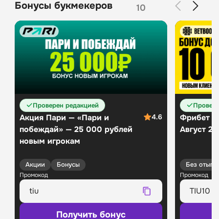
Бонусы букмекеров
10
Бонусы и акции
4/5
Промокод
Бонусы
13
Сайт
Приложение
Проверен редакцией
Провере
Акция Пари — «Пари и
4.6
Фрибет Б
побеждай» — 25 000 рублей
Август 20
новым игрокам
Акции
Бонусы
Без отыгр
Промокод
Промокод
Получить бонус
П