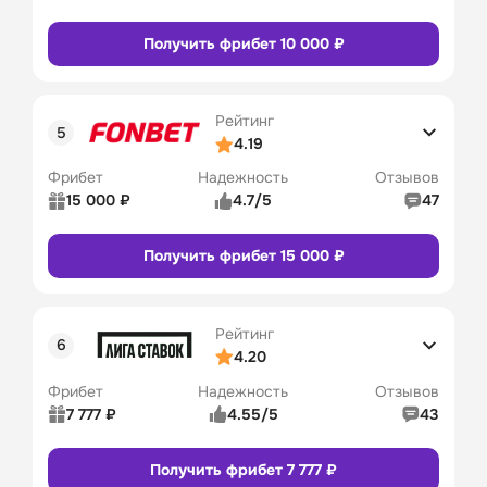
Бонусы и акции
4/5
Чемпионат мира
Рейтинг 
5/5
Суперлига России
Получить фрибет 10 000 ₽
пользователей
Промокод
Бонусы
Чемпионат Европы
Коэффициенты
4/5
34
Киберспорт
Линия в прематче
4/5
IEM Cologne
Рейтинг
Линия в лайве
Сайт
Приложение
4/5
The International
4.19
Удобство платежей
4/5
Esports World Cup Counter Strike
Фрибет
Надежность
Отзывов
Служба поддержки
4/5
15 000 ₽
4.7/5
47
Бонусы и акции
5/5
Рейтинг 
5/5
Получить фрибет 15 000 ₽
пользователей
Промокод
Бонусы
Коэффициенты
4/5
10
Линия в прематче
4/5
Рейтинг
Линия в лайве
Сайт
Приложение
4/5
4.20
Удобство платежей
4/5
Фрибет
Надежность
Отзывов
Служба поддержки
5/5
7 777 ₽
4.55/5
43
Бонусы и акции
4/5
Рейтинг 
5/5
Получить фрибет 7 777 ₽
пользователей
Промокод
Бонусы