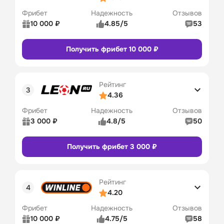
Букмекеры для ставок на киберспорт
НБА
НБА
Baltbet
Удобство платежей
4/5
Букмекеры для профессиональных игроков
Единая Лига ВТБ
Единая Лига ВТБ
24Бет
Фрибет
Надежность
Отзывов
Служба поддержки
5/5
10 000 ₽
4.85/5
53
Букмекеры для ставок на футбол
Евролига
Евролига
Бонусы и акции
5/5
WNBA
WNBA
Рейтинг 
5/5
Суперлига
Суперлига
Получить фрибет 10 000 ₽
пользователей
Промокод
Бонусы
Теннис
Теннис
Коэффициенты
5/5
22
US Open 2026 ATP
ATP
Линия в прематче
4/5
US Open 2026 WTA
WTA
Рейтинг
Линия в лайве
Сайт
Приложение
5/5
Настольный теннис
Cincinnati ATP
4.36
Удобство платежей
4/5
Cincinnati WTA
Челленджер
Фрибет
Надежность
Отзывов
Служба поддержки
4/5
Настольный теннис
Лига Про
3 000 ₽
4.8/5
50
Бонусы и акции
5/5
Чемпионат мира
Setka Cup
Рейтинг 
Волейбол
Кубок мира
5/5
Получить фрибет 3 000 ₽
пользователей
Промокод
Бонусы
Чемпионат Европы
Лига Наций
Коэффициенты
5/5
WTT Champions Yokohama, MS
Суперлига России
42
Киберспорт
Линия в прематче
5/5
WTT Champions Yokohama, WS
Рейтинг
Europe Smash Sweden, WS
IEM Cologne
Линия в лайве
Сайт
Приложение
3/5
4.20
Europe Smash Sweden, MS
The International
Удобство платежей
4/5
Волейбол
Фрибет
Надежность
Отзывов
Служба поддержки
5/5
10 000 ₽
4.75/5
58
Лига Наций