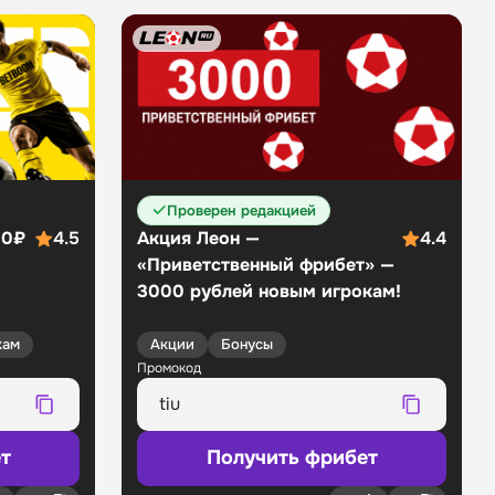
Проверен редакцией
00₽
4.5
Акция Леон —
4.4
«Приветственный фрибет» —
3000 рублей новым игрокам!
кам
Акции
Бонусы
Промокод
т
Получить фрибет