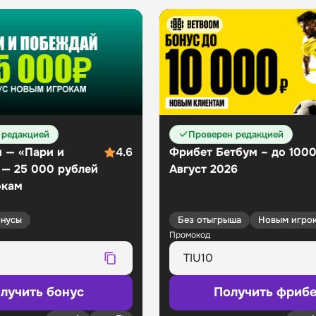
 редакцией
Проверен редакцией
 — «Пари и
4.6
Фрибет Бетбум – до 100
 — 25 000 рублей
Август 2026
окам
нусы
Без отыгрыша
Новым игро
Промокод
лучить бонус
Получить фрибе