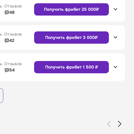
ь
Отзывов
Получить фрибет 25 000₽
48
4/5
Линия в прематче
4/5
4/5
Служба поддержки
4/5
Сайт
Приложение
ь
Отзывов
Получить фрибет 3 000₽
42
4/5
Линия в прематче
4/5
4/5
Служба поддержки
4/5
Сайт
Приложение
ь
Отзывов
Получить фрибет 1 500 ₽
54
3/5
Линия в прематче
3/5
Сайт
Приложение
4/5
Служба поддержки
4/5
Сайт
Приложение