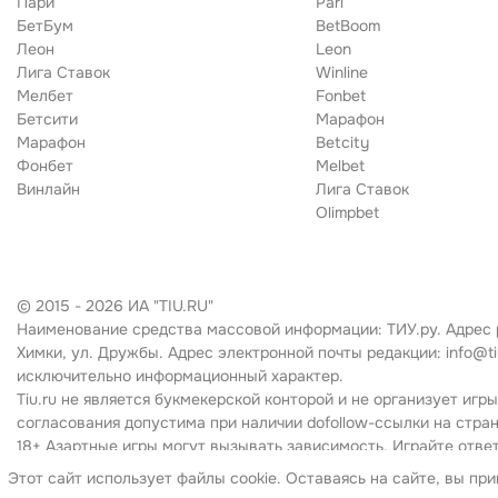
Пари
Pari
БетБум
BetBoom
Леон
Leon
Лига Ставок
Winline
Мелбет
Fonbet
Бетсити
Марафон
Марафон
Betcity
Фонбет
Melbet
Винлайн
Лига Ставок
Olimpbet
© 2015 - 2026 ИА "TIU.RU"
Наименование средства массовой информации: ТИУ.ру. Адрес ред
Химки, ул. Дружбы. Адрес электронной почты редакции: info@ti
исключительно информационный характер.
Tiu.ru не является букмекерской конторой и не организует игр
согласования допустима при наличии dofollow-ссылки на стра
18+ Азартные игры могут вызывать зависимость. Играйте отве
Этот сайт использует файлы cookie. Оставаясь на сайте, вы п