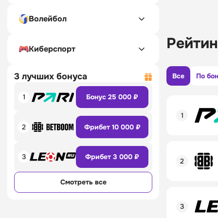
Волейбол
Рейтин
Киберспорт
3 лучших бонуса
Все
По бо
1
Бонус 25 000 ₽
2
Фрибет 10 000 ₽
Рейтинг пол
Линия в лай
3
Фрибет 3 000 ₽
Бонусы и ак
Рейтинг пол
Промокод
Смотреть все
Линия в лай
Бонусы и ак