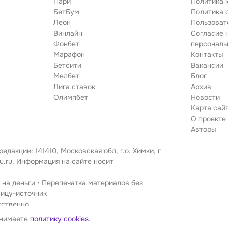
Пари
Политика 
БетБум
Политика c
Леон
Пользоват
Винлайн
Согласие 
Фонбет
персональ
Марафон
Контакты
Бетсити
Вакансии
Мелбет
Блог
Лига ставок
Архив
Олимпбет
Новости
Карта сай
О проекте
Авторы
акции: 141410, Московская обл, г.о. Химки, г
u.ru. Информация на сайте носит
ы на деньги • Перепечатка материалов без
ницу-источник
тственно.
ринимаете
политику cookies
.