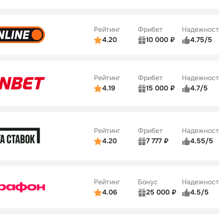
ьзователей
5/5
Коэффициенты
Бонусы
ве
3/5
Удобство платежей
42
Рейтинг
Фрибет
Надежност
ции
4/5
4.20
10 000 ₽
4.75/5
ьзователей
5/5
Коэффициенты
Бонусы
ве
4/5
Удобство платежей
34
Рейтинг
Фрибет
Надежност
ции
5/5
4.19
15 000 ₽
4.7/5
Бонусы
ьзователей
5/5
Коэффициенты
10
ве
4/5
Удобство платежей
Рейтинг
Фрибет
Надежност
ции
4/5
4.20
7 777 ₽
4.55/5
Бонусы
ьзователей
5/5
Коэффициенты
10
ве
4/5
Удобство платежей
Рейтинг
Бонус
Надежност
ции
5/5
4.06
25 000 ₽
4.5/5
ьзователей
5/5
Коэффициенты
ве
4/5
Удобство платежей