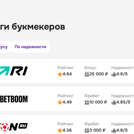
ги букмекеров
нусу
По надежности
Рейтинг
Бонус
Надежност
4.64
25 000 ₽
4.9/5
ьзователей
5/5
Коэффициенты
ве
5/5
Удобство платежей
Рейтинг
Фрибет
Надежност
ции
5/5
4.49
10 000 ₽
4.85/5
ьзователей
5/5
Коэффициенты
Бонусы
ве
5/5
Удобство платежей
22
Рейтинг
Фрибет
Надежност
ции
5/5
4.36
3 000 ₽
4.8/5