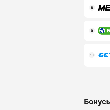
Бонусы и ак
Рейтинг пол
Промокод
Линия в лай
Бонусы и ак
Рейтинг пол
Промокод
Линия в лай
Бонусы и ак
Промокод
Рейтинг пол
Линия в лай
Бонусы и ак
Промокод
Бонусы