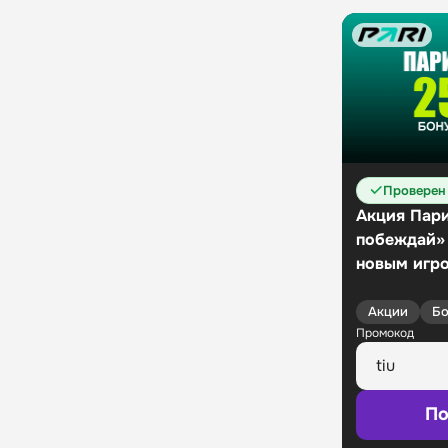
Проверен
Акция Пари
побеждай»
новым игр
Акции
Бо
Промокод
По