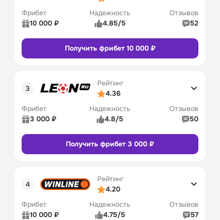
Букмекеры для ставок на киберспорт
НБА
НБА
Baltbet
Удобство платежей
4/5
Букмекеры для профессиональных игроков
Единая Лига ВТБ
Единая Лига ВТБ
24Бет
Фрибет
Надежность
Отзывов
Служба поддержки
5/5
10 000 ₽
4.85/5
52
Букмекеры для ставок на футбол
Евролига
Евролига
Бонусы и акции
5/5
WNBA
WNBA
Рейтинг 
5/5
Суперлига
Суперлига
Получить фрибет 10 000 ₽
пользователей
Промокод
Бонусы
Теннис
Теннис
Коэффициенты
5/5
22
US Open 2026 ATP
ATP
Линия в прематче
4/5
US Open 2026 WTA
WTA
Рейтинг
Линия в лайве
Сайт
Приложение
5/5
Настольный теннис
Cincinnati ATP
4.36
Удобство платежей
4/5
Cincinnati WTA
Челленджер
Фрибет
Надежность
Отзывов
Служба поддержки
4/5
Настольный теннис
Лига Про
3 000 ₽
4.8/5
50
Бонусы и акции
5/5
Чемпионат мира
Setka Cup
Рейтинг 
Волейбол
Кубок мира
5/5
Получить фрибет 3 000 ₽
пользователей
Промокод
Бонусы
Чемпионат Европы
Лига Наций
Коэффициенты
5/5
WTT Champions Yokohama, MS
Суперлига России
42
Киберспорт
Линия в прематче
5/5
WTT Champions Yokohama, WS
Рейтинг
Europe Smash Sweden, WS
IEM Cologne
Линия в лайве
Сайт
Приложение
3/5
4.20
Europe Smash Sweden, MS
The International
Удобство платежей
4/5
Волейбол
Фрибет
Надежность
Отзывов
Служба поддержки
5/5
10 000 ₽
4.75/5
57
Лига Наций