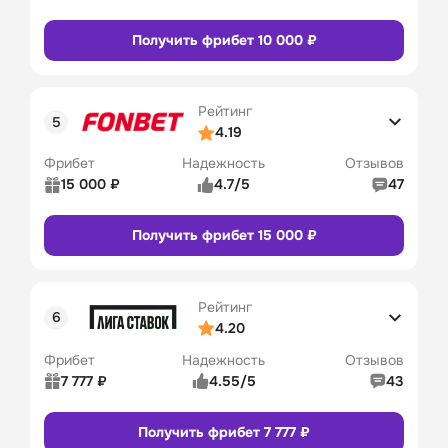
Бонусы и акции
4/5
Чемпионат мира
Рейтинг 
5/5
Суперлига России
Получить фрибет 10 000 ₽
пользователей
Промокод
Бонусы
Чемпионат Европы
Коэффициенты
4/5
34
Киберспорт
Линия в прематче
4/5
IEM Cologne
Рейтинг
Линия в лайве
Сайт
Приложение
4/5
The International
4.19
Удобство платежей
4/5
Esports World Cup Counter Strike
Фрибет
Надежность
Отзывов
Служба поддержки
4/5
15 000 ₽
4.7/5
47
Бонусы и акции
5/5
Рейтинг 
5/5
Получить фрибет 15 000 ₽
пользователей
Промокод
Бонусы
Коэффициенты
4/5
10
Линия в прематче
4/5
Рейтинг
Линия в лайве
Сайт
Приложение
4/5
4.20
Удобство платежей
4/5
Фрибет
Надежность
Отзывов
Служба поддержки
5/5
7 777 ₽
4.55/5
43
Бонусы и акции
4/5
Рейтинг 
5/5
Получить фрибет 7 777 ₽
пользователей
Промокод
Бонусы