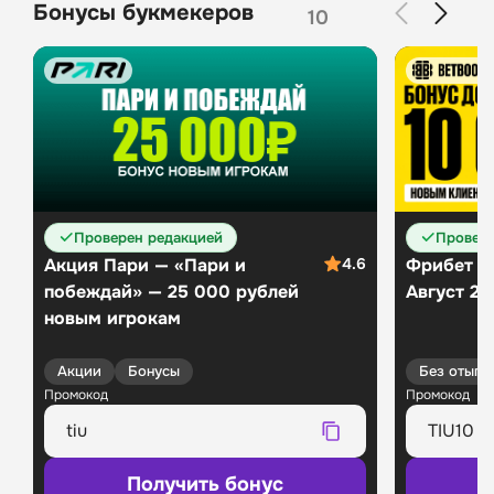
Бонусы букмекеров
10
Бонусы и акции
4/5
Промокод
Бонусы
13
Сайт
Приложение
Проверен редакцией
Провере
Акция Пари — «Пари и
4.6
Фрибет Б
побеждай» — 25 000 рублей
Август 20
новым игрокам
Акции
Бонусы
Без отыгр
Промокод
Промокод
Получить бонус
П