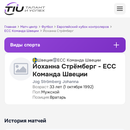
Главная
Матч центр
Футбол
Европейский кубок контролеров
ECC Команда Швеции
Йоханна Стрёмберг
Популярные БК
Пари
Виды спорта
По букмекеру
БетБум
Леон
Pari
Приложения для Android
Швеция
ECC Команда Швеции
Винлайн
BetBoom
Йоханна Стрёмберг - ECC
Фонбет
Leon
Пари
Команда Швеции
Виды спорта
Марафон
Winline
БетБум
Бетсити
Fonbet
Леон
Баскетбол
Jog Strömberg Johanna
Статьи о БК
Возраст:
33 лет (1 октября 1992)
Мелбет
Лига Ставок
Винлайн
Киберспорт
Пол:
Мужской
Winline
Лига Ставок
Марафон
Фонбет
Теннис
Позиция:
Вратарь
База знаний
По видам спорта
Олимпбет
Бет-М
Марафон
Хоккей
Виды ставок
Тенниси
Baltbet
Бетсити
Футбол
Футбол
Футбол
По видам спорта
Основы ставок
Балтбет
Melbet
Мелбет
Хоккей
История матчей
Евролига
Сервисы
Бет-М
Olimpbet
Лига Ставок
Баскетбол
Футбол
Виды спорта
Кубок России
Беттери
Tennisi
Олимпбет
Теннис
Хоккей