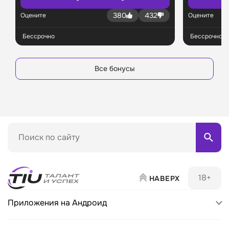
380
432
Оцените
Оцените
Бессрочно
Бессрочно
Все бонусы
Поиск по матч-центру
18+
НАВЕРХ
Приложения на Андроид
Пари